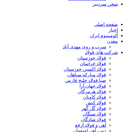
سخن سردبیر
صفحه اصلی
اخبار
آلومینیوم ایران
معدن
سرب و روی مهدی آباد
شرکت های فولاد
فولاد خوزستان
فولاد خراسان
فولاد اکسین خوزستان
فولاد مبارکه سپاهان
صبا فولاد خلیج فارس
فولاد جهان آرا
فولاد هرمزگان
فولاد کاویان
فولاد کیش
فولاد گل گهر
فولاد سنگان
فولاد شادگان
آهن و فولاد ارفع
ذوب آهن اصفهان