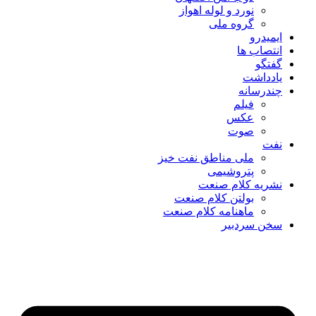
نورد و لوله اهواز
گروه ملی
ایمیدرو
انتصاب ها
گفتگو
یادداشت
چندرسانه
فیلم
عکس
صوت
نفت
ملی مناطق نفت خیز
پتروشیمی
نشریه کلام صنعت
بولتن کلام صنعت
ماهنامه کلام صنعت
سخن سردبیر