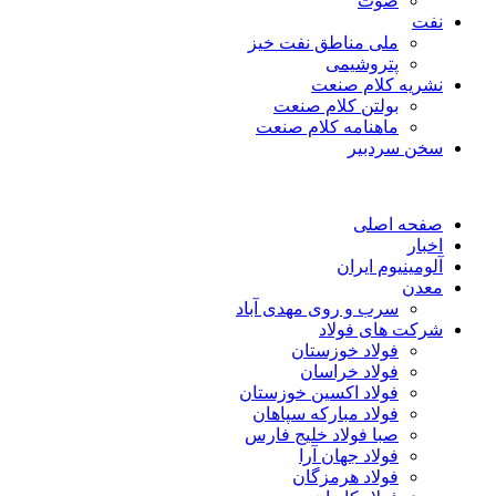
صوت
نفت
ملی مناطق نفت خیز
پتروشیمی
نشریه کلام صنعت
بولتن کلام صنعت
ماهنامه کلام صنعت
سخن سردبیر
صفحه اصلی
اخبار
آلومینیوم ایران
معدن
سرب و روی مهدی آباد
شرکت های فولاد
فولاد خوزستان
فولاد خراسان
فولاد اکسین خوزستان
فولاد مبارکه سپاهان
صبا فولاد خلیج فارس
فولاد جهان آرا
فولاد هرمزگان