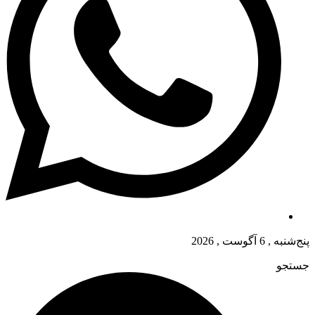
پنج‌شنبه , 6 آگوست , 2026
جستجو