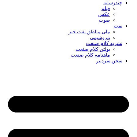
چندرسانه
فیلم
عکس
صوت
نفت
ملی مناطق نفت خیز
پتروشیمی
نشریه کلام صنعت
بولتن کلام صنعت
ماهنامه کلام صنعت
سخن سردبیر