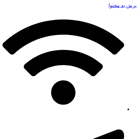
پرش به محتوا