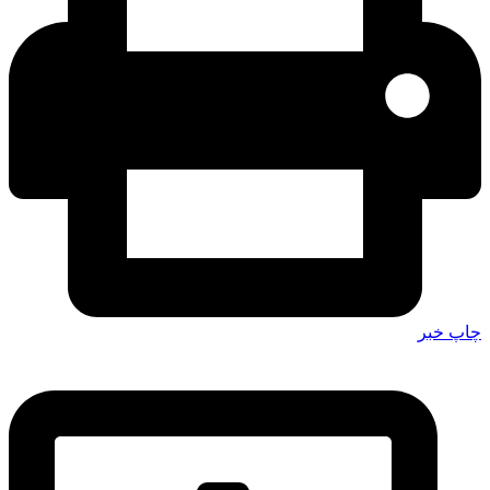
چاپ خبر