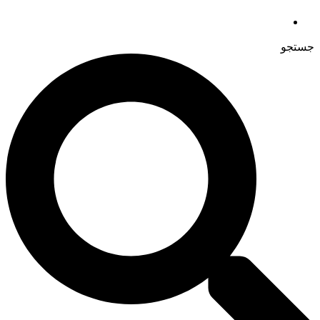
جستجو