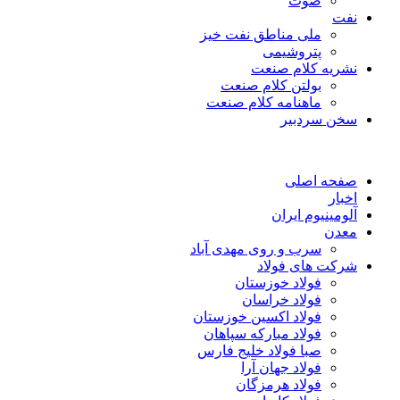
صوت
نفت
ملی مناطق نفت خیز
پتروشیمی
نشریه کلام صنعت
بولتن کلام صنعت
ماهنامه کلام صنعت
سخن سردبیر
صفحه اصلی
اخبار
آلومینیوم ایران
معدن
سرب و روی مهدی آباد
شرکت های فولاد
فولاد خوزستان
فولاد خراسان
فولاد اکسین خوزستان
فولاد مبارکه سپاهان
صبا فولاد خلیج فارس
فولاد جهان آرا
فولاد هرمزگان