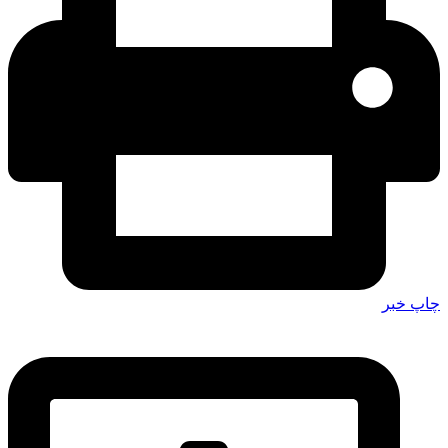
چاپ خبر