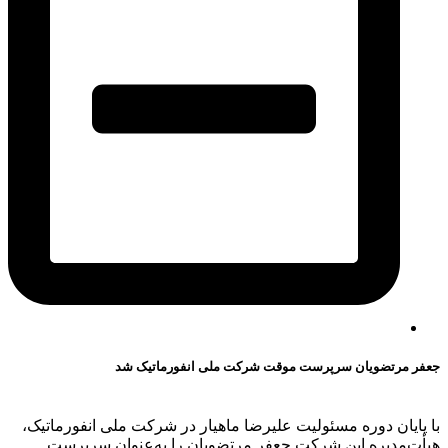
جعفر مرتضویان سرپرست موقت شرکت ملی انفورماتیک شد
با پایان دوره مسئولیت علیرضا ماهیار در شرکت ملی انفورماتیک،
هیأت‌مدیره این شرکت جعفر مرتضویان را به‌عنوان سرپرست