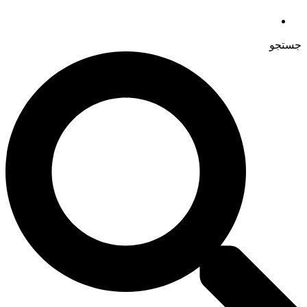
جستجو