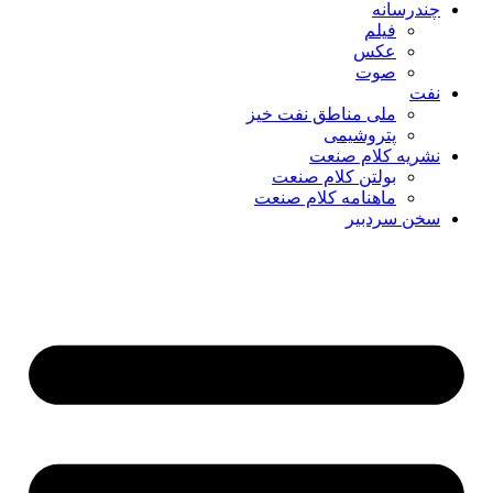
چندرسانه
فیلم
عکس
صوت
نفت
ملی مناطق نفت خیز
پتروشیمی
نشریه کلام صنعت
بولتن کلام صنعت
ماهنامه کلام صنعت
سخن سردبیر