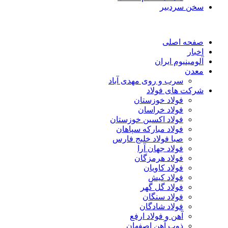
سخن سردبیر
صفحه اصلی
اخبار
آلومینیوم ایران
معدن
سرب و روی مهدی آباد
شرکت های فولاد
فولاد خوزستان
فولاد خراسان
فولاد اکسین خوزستان
فولاد مبارکه سپاهان
صبا فولاد خلیج فارس
فولاد جهان آرا
فولاد هرمزگان
فولاد کاویان
فولاد کیش
فولاد گل گهر
فولاد سنگان
فولاد شادگان
آهن و فولاد ارفع
ذوب آهن اصفهان