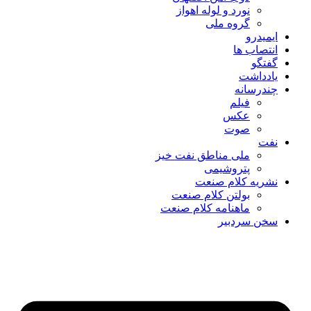
نورد و لوله اهواز
گروه ملی
ایمیدرو
انتصاب ها
گفتگو
یادداشت
چندرسانه
فیلم
عکس
صوت
نفت
ملی مناطق نفت خیز
پتروشیمی
نشریه کلام صنعت
بولتن کلام صنعت
ماهنامه کلام صنعت
سخن سردبیر