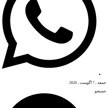
جمعه , 7 آگوست , 2026
جستجو