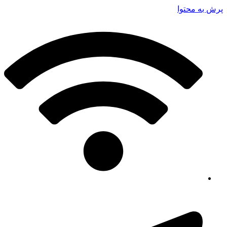
پرش به محتوا