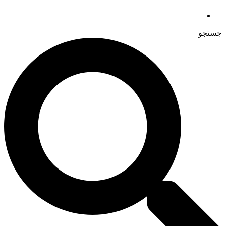
جستجو