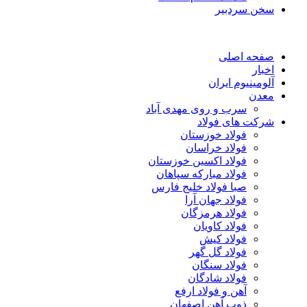
سخن سردبیر
صفحه اصلی
اخبار
آلومینیوم ایران
معدن
سرب و روی مهدی آباد
شرکت های فولاد
فولاد خوزستان
فولاد خراسان
فولاد اکسین خوزستان
فولاد مبارکه سپاهان
صبا فولاد خلیج فارس
فولاد جهان آرا
فولاد هرمزگان
فولاد کاویان
فولاد کیش
فولاد گل گهر
فولاد سنگان
فولاد شادگان
آهن و فولاد ارفع
ذوب آهن اصفهان