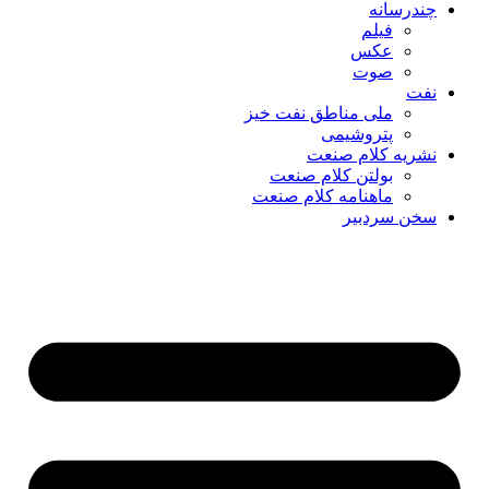
چندرسانه
فیلم
عکس
صوت
نفت
ملی مناطق نفت خیز
پتروشیمی
نشریه کلام صنعت
بولتن کلام صنعت
ماهنامه کلام صنعت
سخن سردبیر