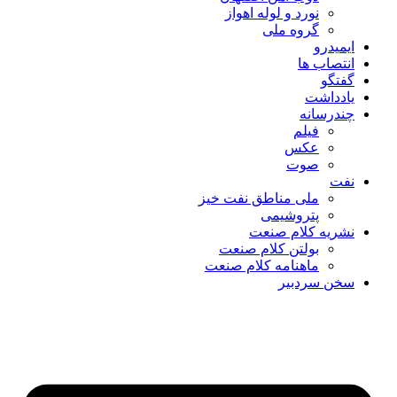
نورد و لوله اهواز
گروه ملی
ایمیدرو
انتصاب ها
گفتگو
یادداشت
چندرسانه
فیلم
عکس
صوت
نفت
ملی مناطق نفت خیز
پتروشیمی
نشریه کلام صنعت
بولتن کلام صنعت
ماهنامه کلام صنعت
سخن سردبیر