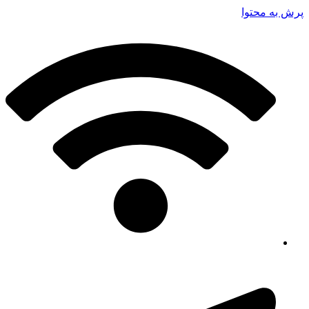
پرش به محتوا