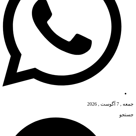
جمعه , 7 آگوست , 2026
جستجو