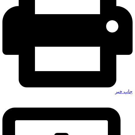
چاپ خبر