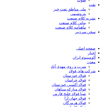
صوت
نفت
ملی مناطق نفت خیز
پتروشیمی
نشریه کلام صنعت
بولتن کلام صنعت
ماهنامه کلام صنعت
سخن سردبیر
صفحه اصلی
اخبار
آلومینیوم ایران
معدن
سرب و روی مهدی آباد
شرکت های فولاد
فولاد خوزستان
فولاد خراسان
فولاد اکسین خوزستان
فولاد مبارکه سپاهان
صبا فولاد خلیج فارس
فولاد جهان آرا
فولاد هرمزگان