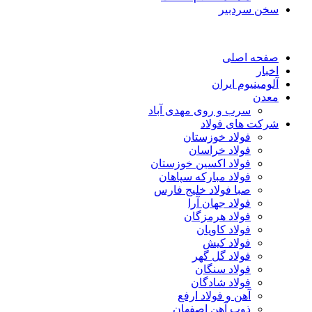
سخن سردبیر
صفحه اصلی
اخبار
آلومینیوم ایران
معدن
سرب و روی مهدی آباد
شرکت های فولاد
فولاد خوزستان
فولاد خراسان
فولاد اکسین خوزستان
فولاد مبارکه سپاهان
صبا فولاد خلیج فارس
فولاد جهان آرا
فولاد هرمزگان
فولاد کاویان
فولاد کیش
فولاد گل گهر
فولاد سنگان
فولاد شادگان
آهن و فولاد ارفع
ذوب آهن اصفهان