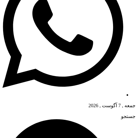
جمعه , 7 آگوست , 2026
جستجو