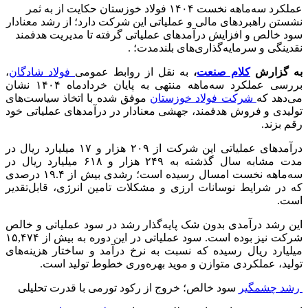
عملکرد سه‌ماهه نخست ۱۴۰۴ فولاد خوزستان حکایت از به‌ ثمر‌
نشستن راهبردهای مالی و عملیاتی این شرکت دارد؛ از رشد معنادار
سود خالص و افزایش درآمدهای عملیاتی گرفته تا مدیریت هدفمند
نقدینگی و سرمایه‌گذاری‌های بلندمدت؛ .
به گزارش
کلام صنعت
،
به نقل از روابط عمومی
فولاد شادگان
،
بررسی عملکرد سه‌ماهه منتهی به پایان خردادماه ۱۴۰۴ نشان
می‌دهد که
شرکت فولاد خوزستان
موفق شده با اتخاذ سیاست‌های
تولیدی و فروش هدفمند، جهشی معنادار در درآمدهای عملیاتی خود
رقم بزند.
درآمدهای عملیاتی این شرکت از ۲۰۹ هزار و ۱۷ میلیارد ریال در
مدت مشابه سال گذشته به ۲۴۹ هزار و ۶۱۸ میلیارد ریال در
سه‌ماهه نخست امسال رسیده است؛ رشدی بیش از ۱۹.۴ درصدی
که در شرایط نوسانات ارزی و مشکلات تامین انرژی، قابل‌تقدیر
است.
این رشد درآمدی بدون شک پایه‌گذار رشد در سود عملیاتی و خالص
شرکت نیز بوده است. سود عملیاتی در این دوره به بیش از ۱۵,۴۷۴
میلیارد ریال رسیده که نسبت به نرخ درآمد و ساختار هزینه‌های
تولید، عملکردی متوازن و موید بهره‌وری خطوط تولید است.
رشد چشمگیر
سود خالص؛ خروج از رکود تورمی با قدرت تحلیلی