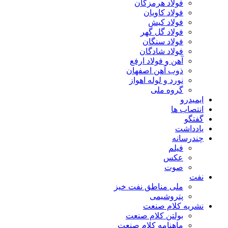
فولاد هرمزگان
فولاد کاویان
فولاد کیش
فولاد گل گهر
فولاد سنگان
فولاد شادگان
آهن و فولاد ارفع
ذوب آهن اصفهان
نورد و لوله اهواز
گروه ملی
ایمیدرو
انتصاب ها
گفتگو
یادداشت
چندرسانه
فیلم
عکس
صوت
نفت
ملی مناطق نفت خیز
پتروشیمی
نشریه کلام صنعت
بولتن کلام صنعت
ماهنامه کلام صنعت