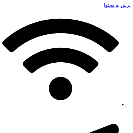
پرش به محتوا