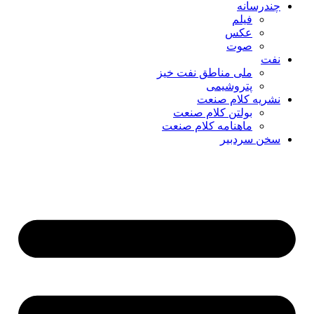
چندرسانه
فیلم
عکس
صوت
نفت
ملی مناطق نفت خیز
پتروشیمی
نشریه کلام صنعت
بولتن کلام صنعت
ماهنامه کلام صنعت
سخن سردبیر