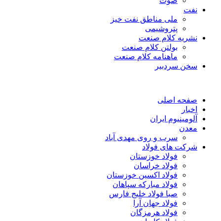
صوت
نفت
ملی مناطق نفت خیز
پتروشیمی
نشریه کلام صنعت
بولتن کلام صنعت
ماهنامه کلام صنعت
سخن سردبیر
صفحه اصلی
اخبار
آلومینیوم ایران
معدن
سرب و روی مهدی آباد
شرکت های فولاد
فولاد خوزستان
فولاد خراسان
فولاد اکسین خوزستان
فولاد مبارکه سپاهان
صبا فولاد خلیج فارس
فولاد جهان آرا
فولاد هرمزگان