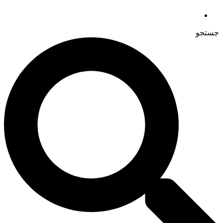
جستجو