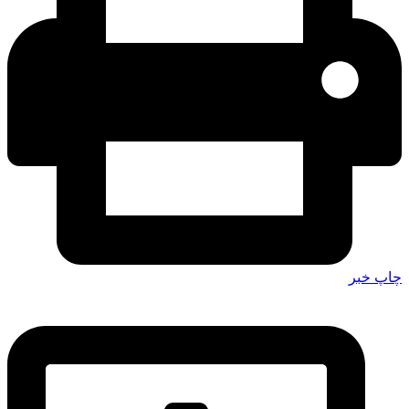
چاپ خبر