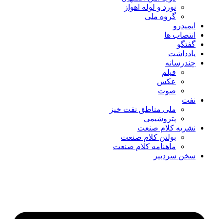
نورد و لوله اهواز
گروه ملی
ایمیدرو
انتصاب ها
گفتگو
یادداشت
چندرسانه
فیلم
عکس
صوت
نفت
ملی مناطق نفت خیز
پتروشیمی
نشریه کلام صنعت
بولتن کلام صنعت
ماهنامه کلام صنعت
سخن سردبیر