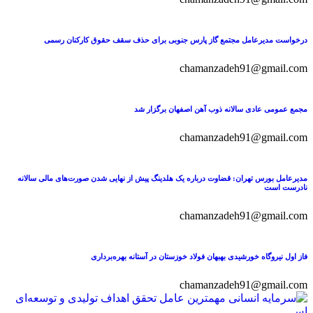
درخواست مدیرعامل مجتمع گاز پارس جنوبی برای حذف سقف حقوق کارکنان رسمی
chamanzadeh91@gmail.com
مجمع عمومی عادی سالانه ذوب آهن اصفهان برگزار شد
chamanzadeh91@gmail.com
مدیرعامل بورس تهران: قضاوت درباره یک هلدینگ پیش از نهایی شدن صورت‌های مالی سالانه
نادرست است
chamanzadeh91@gmail.com
فاز اول نیروگاه خورشیدی بهبهان فولاد خوزستان در آستانه بهره‌برداری
chamanzadeh91@gmail.com