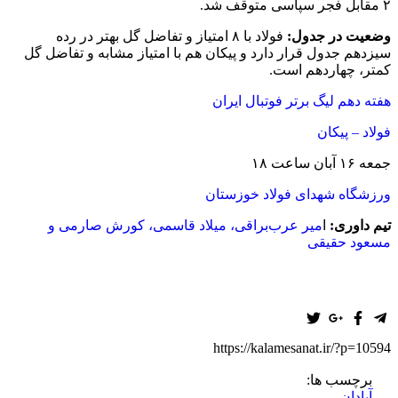
۲ مقابل فجر سپاسی متوقف شد.
وضعیت در جدول
:
فولاد با ۸ امتیاز و تفاضل گل بهتر در رده
سیزدهم جدول قرار دارد و پیکان هم با امتیاز مشابه و تفاضل گل
کمتر، چهاردهم است.
هفته دهم لیگ برتر فوتبال ایران
فولاد – پیکان
جمعه ۱۶ آبان ساعت ۱۸
ورزشگاه شهدای فولاد خوزستان
تیم داوری
:
ا
میر عرب‌براقی، میلاد قاسمی، کورش صارمی و
مسعود حقیقی
https://kalamesanat.ir/?p=10594
برچسب ها:
آبادان