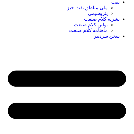
نفت
ملی مناطق نفت خیز
پتروشیمی
نشریه کلام صنعت
بولتن کلام صنعت
ماهنامه کلام صنعت
سخن سردبیر