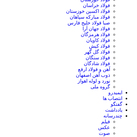
فولاد خراسان
فولاد اکسین خوزستان
فولاد مبارکه سپاهان
صبا فولاد خلیج فارس
فولاد جهان آرا
فولاد هرمزگان
فولاد کاویان
فولاد کیش
فولاد گل گهر
فولاد سنگان
فولاد شادگان
آهن و فولاد ارفع
ذوب آهن اصفهان
نورد و لوله اهواز
گروه ملی
ایمیدرو
انتصاب ها
گفتگو
یادداشت
چندرسانه
فیلم
عکس
صوت