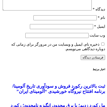
دیدگاه
*
نام
*
ایمیل
*
وب‌ سایت
ذخیره نام، ایمیل و وبسایت من در مرورگر برای زمانی که
دوباره دیدگاهی می‌نویسم.
اخبار مرتبط
ثبت بالاترین رکورد فروش و سودآوری تاریخ آلومینا/
برنامه افتتاح نیروگاه خورشیدی “آلومینای ایران”
ما رکورد زدیم؛ با برق محدود، انگیزه نامحدود؛ رکورد