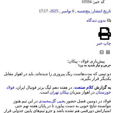
کد خبر: 10594
17:17
-
تاریخ انتشار:
پنج‌شنبه , 6 نوامبر , 2025
بدون دیدگاه
چاپ خبر
پیش‌بازی فولاد - پیکان؛
حرص و نیاز شدید به برد!
دو تیمی که مدت‌هاست رنگ پیروزی را ندیده‌اند، باید در اهواز مقابل
یکدیگر قرار بگیرند.
به گزارش
کلام صنعت
، در هفته دهم لیگ برتر فوتبال ایران،
فولاد
خوزستان
در اهواز میزبان
پیکان تهران
است.
فولاد در دومین فصل حضور
یحیی گل‌محمدی
در این تیم هنوز
نتوانسته نتایج خوبی به دست بیاورد تا در پایان هفته نهم حتی
امتیازاتش دورقمی هم نشده باشد و جزو تیم‌های پایین جدولی قرار