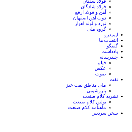
فولاد سنگان
فولاد شادگان
آهن و فولاد ارفع
ذوب آهن اصفهان
نورد و لوله اهواز
گروه ملی
ایمیدرو
انتصاب ها
گفتگو
یادداشت
چندرسانه
فیلم
عکس
صوت
نفت
ملی مناطق نفت خیز
پتروشیمی
نشریه کلام صنعت
بولتن کلام صنعت
ماهنامه کلام صنعت
سخن سردبیر