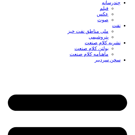
چندرسانه
فیلم
عکس
صوت
نفت
ملی مناطق نفت خیز
پتروشیمی
نشریه کلام صنعت
بولتن کلام صنعت
ماهنامه کلام صنعت
سخن سردبیر