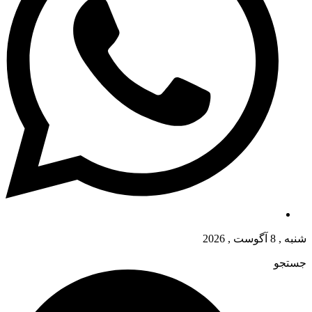
شنبه , 8 آگوست , 2026
جستجو