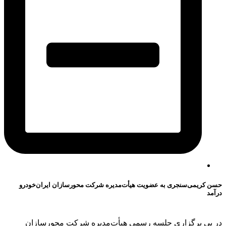
حسن کریمی‌سنجری به عضویت هیأت‌مدیره شرکت محورسازان ایران‌خودرو
درآمد
در پی برگزاری جلسه رسمی هیأت‌مدیره شرکت محورسازان