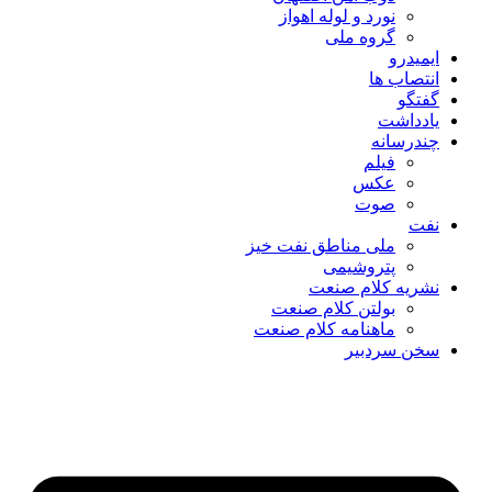
نورد و لوله اهواز
گروه ملی
ایمیدرو
انتصاب ها
گفتگو
یادداشت
چندرسانه
فیلم
عکس
صوت
نفت
ملی مناطق نفت خیز
پتروشیمی
نشریه کلام صنعت
بولتن کلام صنعت
ماهنامه کلام صنعت
سخن سردبیر