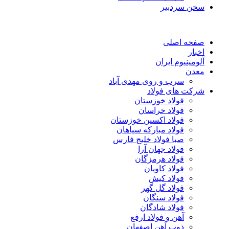
سخن سردبیر
صفحه اصلی
اخبار
آلومینیوم ایران
معدن
سرب و روی مهدی آباد
شرکت های فولاد
فولاد خوزستان
فولاد خراسان
فولاد اکسین خوزستان
فولاد مبارکه سپاهان
صبا فولاد خلیج فارس
فولاد جهان آرا
فولاد هرمزگان
فولاد کاویان
فولاد کیش
فولاد گل گهر
فولاد سنگان
فولاد شادگان
آهن و فولاد ارفع
ذوب آهن اصفهان