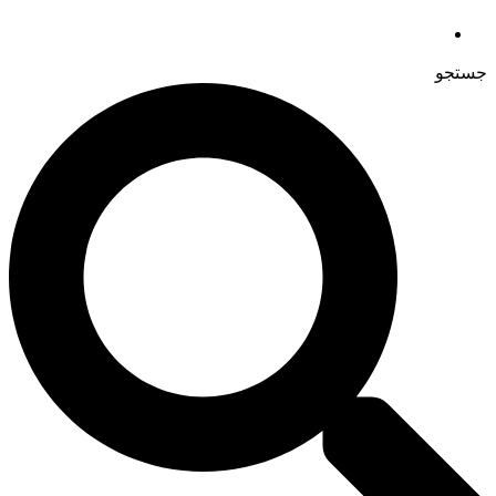
جستجو