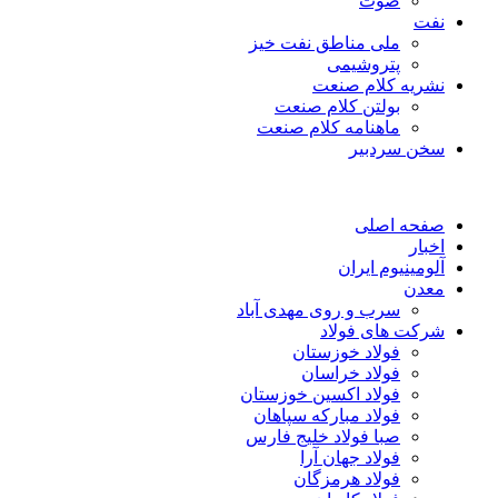
صوت
نفت
ملی مناطق نفت خیز
پتروشیمی
نشریه کلام صنعت
بولتن کلام صنعت
ماهنامه کلام صنعت
سخن سردبیر
صفحه اصلی
اخبار
آلومینیوم ایران
معدن
سرب و روی مهدی آباد
شرکت های فولاد
فولاد خوزستان
فولاد خراسان
فولاد اکسین خوزستان
فولاد مبارکه سپاهان
صبا فولاد خلیج فارس
فولاد جهان آرا
فولاد هرمزگان