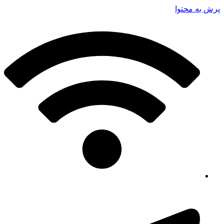
پرش به محتوا