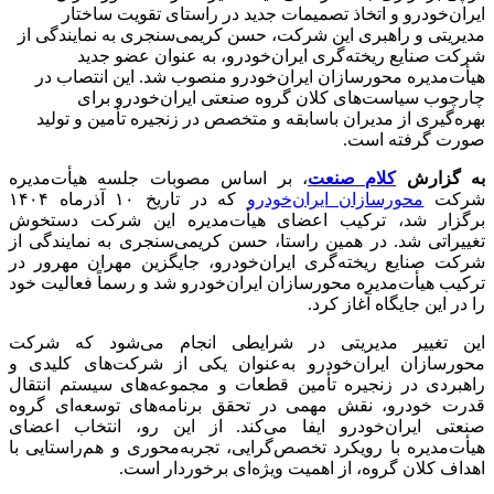
ایران‌خودرو و اتخاذ تصمیمات جدید در راستای تقویت ساختار
مدیریتی و راهبری این شرکت، حسن کریمی‌سنجری به نمایندگی از
شرکت صنایع ریخته‌گری ایران‌خودرو، به عنوان عضو جدید
هیأت‌مدیره محورسازان ایران‌خودرو منصوب شد. این انتصاب در
چارچوب سیاست‌های کلان گروه صنعتی ایران‌خودرو برای
بهره‌گیری از مدیران باسابقه و متخصص در زنجیره تأمین و تولید
صورت گرفته است.
به گزارش
کلام صنعت
، بر اساس مصوبات جلسه هیأت‌مدیره
شرکت
محورسازان ایران‌خودرو
که در تاریخ ۱۰ آذرماه ۱۴۰۴
برگزار شد، ترکیب اعضای هیأت‌مدیره این شرکت دستخوش
تغییراتی شد. در همین راستا، حسن کریمی‌سنجری به نمایندگی از
شرکت صنایع ریخته‌گری ایران‌خودرو، جایگزین مهران مهرور در
ترکیب هیأت‌مدیره محورسازان ایران‌خودرو شد و رسماً فعالیت خود
را در این جایگاه آغاز کرد.
این تغییر مدیریتی در شرایطی انجام می‌شود که شرکت
محورسازان ایران‌خودرو به‌عنوان یکی از شرکت‌های کلیدی و
راهبردی در زنجیره تأمین قطعات و مجموعه‌های سیستم انتقال
قدرت خودرو، نقش مهمی در تحقق برنامه‌های توسعه‌ای گروه
صنعتی ایران‌خودرو ایفا می‌کند. از این رو، انتخاب اعضای
هیأت‌مدیره با رویکرد تخصص‌گرایی، تجربه‌محوری و هم‌راستایی با
اهداف کلان گروه، از اهمیت ویژه‌ای برخوردار است.