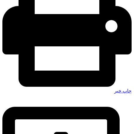
چاپ خبر