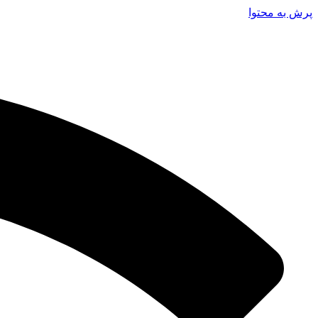
پرش به محتوا