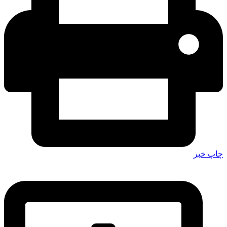
چاپ خبر