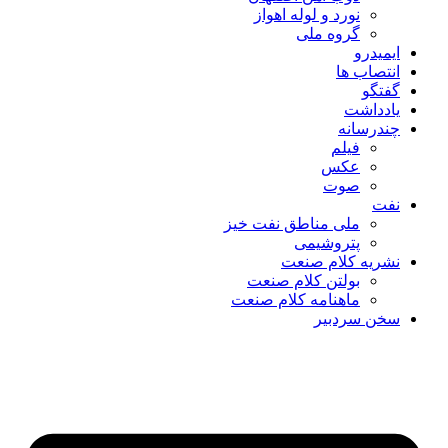
نورد و لوله اهواز
گروه ملی
ایمیدرو
انتصاب ها
گفتگو
یادداشت
چندرسانه
فیلم
عکس
صوت
نفت
ملی مناطق نفت خیز
پتروشیمی
نشریه کلام صنعت
بولتن کلام صنعت
ماهنامه کلام صنعت
سخن سردبیر