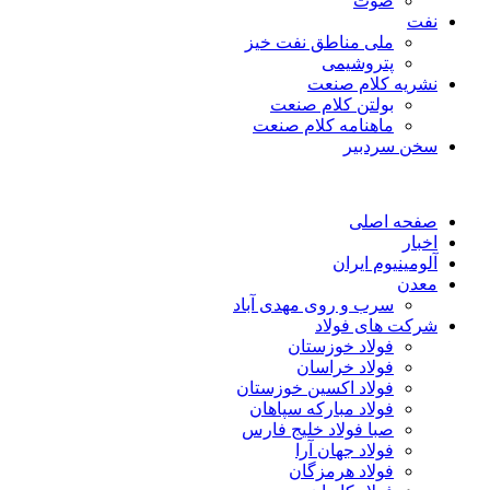
صوت
نفت
ملی مناطق نفت خیز
پتروشیمی
نشریه کلام صنعت
بولتن کلام صنعت
ماهنامه کلام صنعت
سخن سردبیر
صفحه اصلی
اخبار
آلومینیوم ایران
معدن
سرب و روی مهدی آباد
شرکت های فولاد
فولاد خوزستان
فولاد خراسان
فولاد اکسین خوزستان
فولاد مبارکه سپاهان
صبا فولاد خلیج فارس
فولاد جهان آرا
فولاد هرمزگان