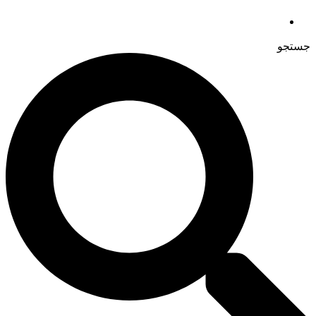
جستجو