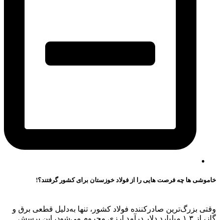
خاموشی ها چه فرصت هایی را از فولاد خوزستان برای کشور گرفتند؟!
وقتی بزرگ‌ترین صادرکننده فولاد کشور، تنها به‌دلیل قطعی برق و
گاز، از ۱.۳ میلیارد دلار درآمد ارزی محروم می‌شود، این پرسش