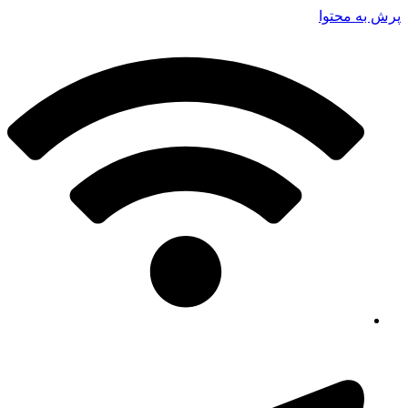
پرش به محتوا