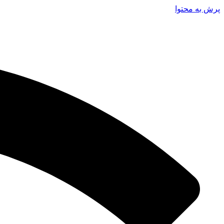
پرش به محتوا