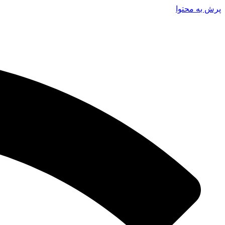
پرش به محتوا