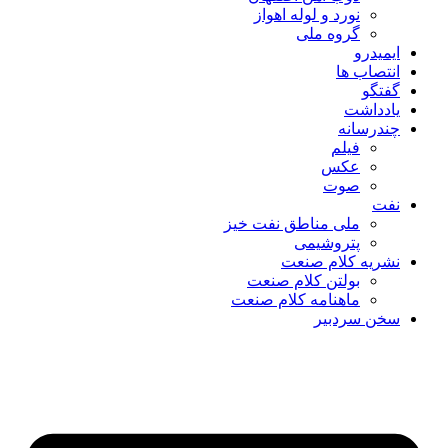
نورد و لوله اهواز
گروه ملی
ایمیدرو
انتصاب ها
گفتگو
یادداشت
چندرسانه
فیلم
عکس
صوت
نفت
ملی مناطق نفت خیز
پتروشیمی
نشریه کلام صنعت
بولتن کلام صنعت
ماهنامه کلام صنعت
سخن سردبیر