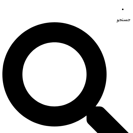
جستجو