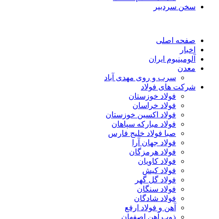
سخن سردبیر
صفحه اصلی
اخبار
آلومینیوم ایران
معدن
سرب و روی مهدی آباد
شرکت های فولاد
فولاد خوزستان
فولاد خراسان
فولاد اکسین خوزستان
فولاد مبارکه سپاهان
صبا فولاد خلیج فارس
فولاد جهان آرا
فولاد هرمزگان
فولاد کاویان
فولاد کیش
فولاد گل گهر
فولاد سنگان
فولاد شادگان
آهن و فولاد ارفع
ذوب آهن اصفهان