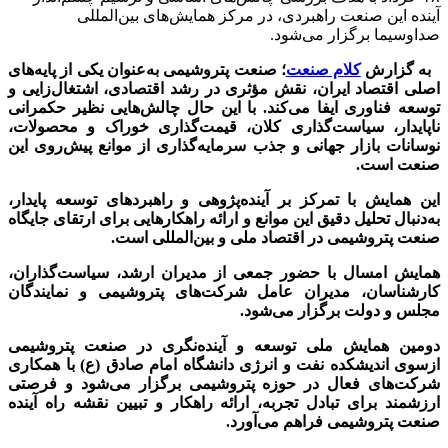
آینده این صنعت راهبردی، در مرکز همایش‌های بین‌المللی
صداوسیما برگزار می‌شود.
به گزارش
کلام صنعت
؛ صنعت پتروشیمی به‌عنوان یکی از پایه‌های
اصلی اقتصاد ایران، نقش مؤثری در رشد اقتصادی، اشتغال‌زایی و
توسعه فناوری ایفا می‌کند. با این حال چالش‌هایی نظیر حکمرانی
ناپایدار، سیاست‌گذاری کلان، قیمت‌گذاری خوراک و محصولات،
نوسانات بازار جهانی و جذب سرمایه‌گذاری از موانع پیش‌روی این
صنعت است.
این همایش با تمرکز بر آینده‌پژوهی و راهبردهای توسعه پایدار،
به‌دنبال تحلیل دقیق این موانع و ارائه راهکارهایی برای ارتقای جایگاه
صنعت پتروشیمی در اقتصاد ملی و بین‌المللی است.
همایش امسال با حضور جمعی از مدیران ارشد، سیاست‌گذاران،
کارشناسان، مدیران عامل شرکت‌های پتروشیمی و نمایندگان
مجلس و دولت برگزار می‌شود.
دومین همایش ملی توسعه و آینده‌نگری در صنعت پتروشیمی
ازسوی اندیشکده نفت و انرژی دانشگاه امام صادق (ع) با همکاری
شرکت‌های فعال در حوزه پتروشیمی برگزار می‌شود و فرصتی
ارزشمند برای تبادل تجربه، ارائه راهکار و تبیین نقشه راه آینده
صنعت پتروشیمی فراهم می‌آورد.