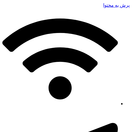
پرش به محتوا