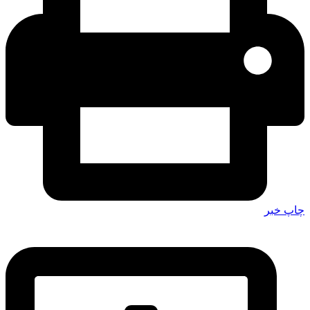
چاپ خبر