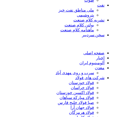
صوت
نفت
ملی مناطق نفت خیز
پتروشیمی
نشریه کلام صنعت
بولتن کلام صنعت
ماهنامه کلام صنعت
سخن سردبیر
صفحه اصلی
اخبار
آلومینیوم ایران
معدن
سرب و روی مهدی آباد
شرکت های فولاد
فولاد خوزستان
فولاد خراسان
فولاد اکسین خوزستان
فولاد مبارکه سپاهان
صبا فولاد خلیج فارس
فولاد جهان آرا
فولاد هرمزگان