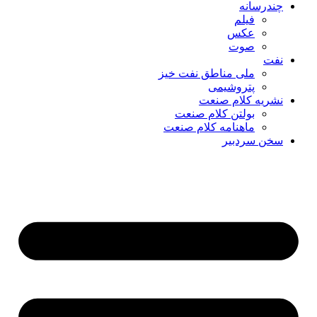
چندرسانه
فیلم
عکس
صوت
نفت
ملی مناطق نفت خیز
پتروشیمی
نشریه کلام صنعت
بولتن کلام صنعت
ماهنامه کلام صنعت
سخن سردبیر