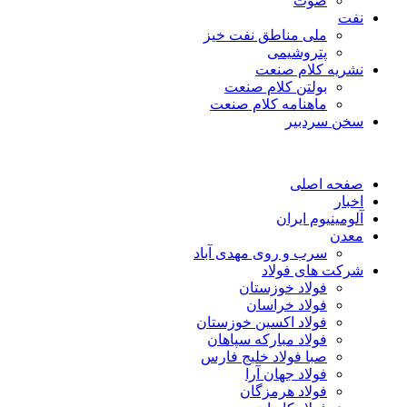
صوت
نفت
ملی مناطق نفت خیز
پتروشیمی
نشریه کلام صنعت
بولتن کلام صنعت
ماهنامه کلام صنعت
سخن سردبیر
صفحه اصلی
اخبار
آلومینیوم ایران
معدن
سرب و روی مهدی آباد
شرکت های فولاد
فولاد خوزستان
فولاد خراسان
فولاد اکسین خوزستان
فولاد مبارکه سپاهان
صبا فولاد خلیج فارس
فولاد جهان آرا
فولاد هرمزگان