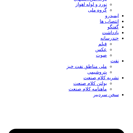
نورد و لوله اهواز
گروه ملی
ایمیدرو
انتصاب ها
گفتگو
یادداشت
چندرسانه
فیلم
عکس
صوت
نفت
ملی مناطق نفت خیز
پتروشیمی
نشریه کلام صنعت
بولتن کلام صنعت
ماهنامه کلام صنعت
سخن سردبیر