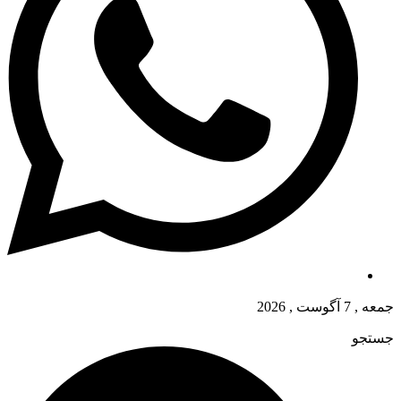
جمعه , 7 آگوست , 2026
جستجو