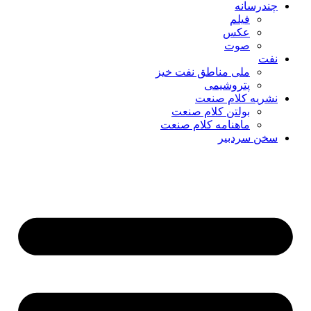
چندرسانه
فیلم
عکس
صوت
نفت
ملی مناطق نفت خیز
پتروشیمی
نشریه کلام صنعت
بولتن کلام صنعت
ماهنامه کلام صنعت
سخن سردبیر