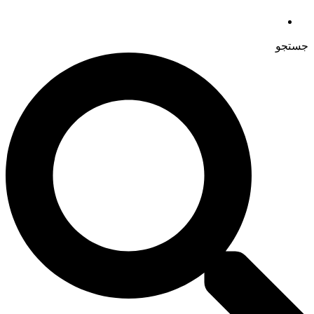
جستجو