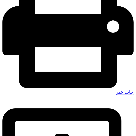
چاپ خبر