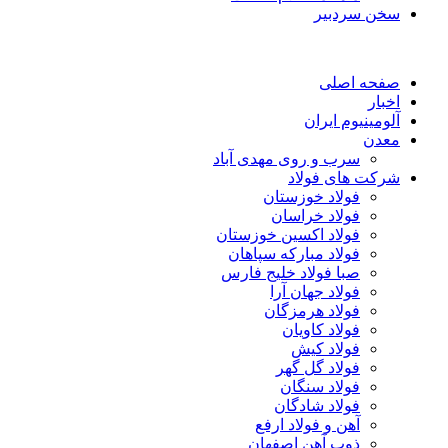
سخن سردبیر
صفحه اصلی
اخبار
آلومینیوم ایران
معدن
سرب و روی مهدی آباد
شرکت های فولاد
فولاد خوزستان
فولاد خراسان
فولاد اکسین خوزستان
فولاد مبارکه سپاهان
صبا فولاد خلیج فارس
فولاد جهان آرا
فولاد هرمزگان
فولاد کاویان
فولاد کیش
فولاد گل گهر
فولاد سنگان
فولاد شادگان
آهن و فولاد ارفع
ذوب آهن اصفهان