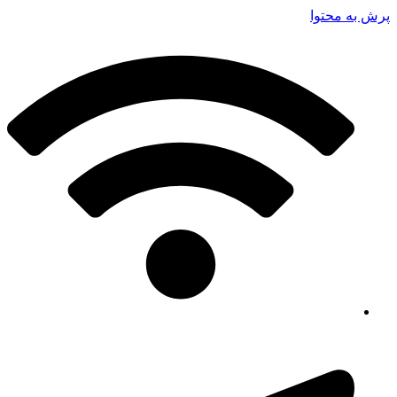
پرش به محتوا