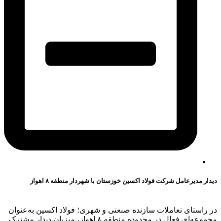
دیدار مدیرعامل شرکت فولاد اکسین خوزستان با شهردار منطقه ۸ اهواز
در راستای تعاملات سازنده صنعتی و شهری؛ فولاد اکسین به‌عنوان
مجموعه‌ای فعال در محدوده منطقه ۸ اهواز، میزبان دیدار مشترک