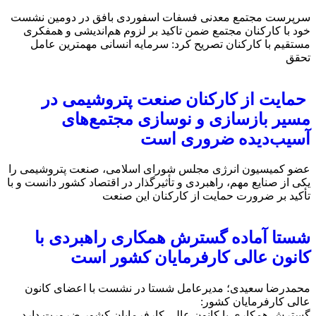
سرپرست مجتمع معدنی فسفات اسفوردی بافق در دومین نشست
خود با کارکنان مجتمع ضمن تاکید بر لزوم هم‌اندیشی و همفکری
مستقیم با کارکنان تصریح کرد: سرمایه انسانی مهمترین عامل
تحقق
حمایت از کارکنان صنعت پتروشیمی در
مسیر بازسازی و نوسازی مجتمع‌های
آسیب‌دیده ضروری است
عضو کمیسیون انرژی مجلس شورای اسلامی، صنعت پتروشیمی را
یکی از صنایع مهم، راهبردی و تأثیرگذار در اقتصاد کشور دانست و با
تأکید بر ضرورت حمایت از کارکنان این صنعت
شستا آماده گسترش همکاری راهبردی با
کانون عالی کارفرمایان کشور است
محمدرضا سعیدی؛ مدیرعامل شستا در نشست با اعضای کانون
عالی کارفرمایان کشور:
گسترش همکاری با کانون عالی کارفرمایان کشور ضرورت دارد.