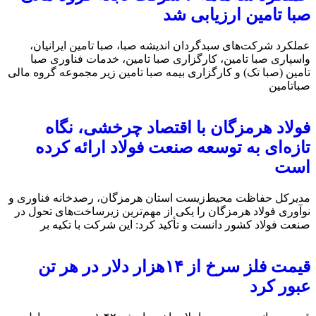
صبا تامین ارزیابی شد
عملکرد شرکت‌های سبدگردان اندیشه صبا، صبا تامین ایرانیان،
واسپاری صبا تامین، کارگزاری صبا تامین، خدمات فناوری صبا
تامین (صبا تک) و کارگزاری بیمه صبا تامین زیر مجموعه گروه مالی
صباتامین
فولاد هرمزگان با اقتصاد چرخشی، نگاه
تازه‌ای به توسعه صنعت فولاد ارائه کرده
است
مدیرکل حفاظت محیط‌زیست استان هرمزگان، رصدخانه فناوری و
نوآوری فولاد هرمزگان را یکی از مهم‌ترین زیرساخت‌های تحول در
صنعت فولاد کشور دانست و تأکید کرد: این شرکت با تکیه بر
قیمت فلز سرخ از ۱۴هزار دلار در هر تن
عبور کرد