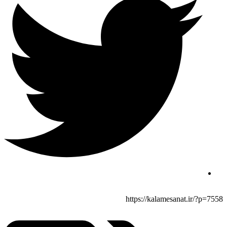
https://kalamesanat.ir/?p=7558