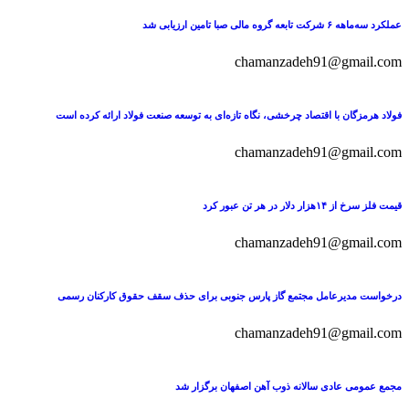
عملکرد سه‌ماهه ۶ شرکت‌ تابعه گروه مالی صبا تامین ارزیابی شد
chamanzadeh91@gmail.com
فولاد هرمزگان با اقتصاد چرخشی، نگاه تازه‌ای به توسعه صنعت فولاد ارائه کرده است
chamanzadeh91@gmail.com
قیمت فلز سرخ از ۱۴هزار دلار در هر تن عبور کرد
chamanzadeh91@gmail.com
درخواست مدیرعامل مجتمع گاز پارس جنوبی برای حذف سقف حقوق کارکنان رسمی
chamanzadeh91@gmail.com
مجمع عمومی عادی سالانه ذوب آهن اصفهان برگزار شد