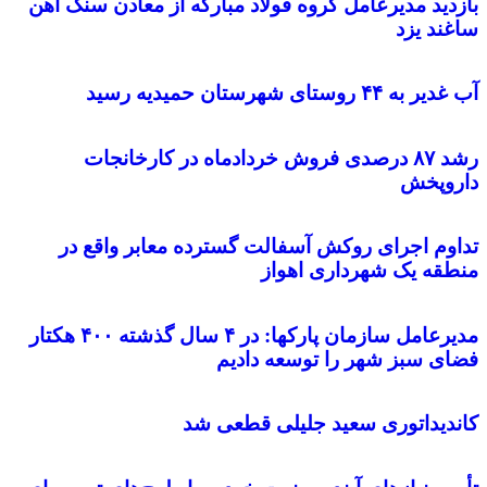
بازدید مدیرعامل گروه فولاد مبارکه از معادن سنگ آهن
ساغند یزد
آب غدير به ۴۴ روستای شهرستان حميديه رسيد
رشد ۸۷ درصدی فروش خردادماه در کارخانجات
داروپخش
تداوم اجرای روکش آسفالت گسترده معابر واقع در
منطقه یک شهرداری اهواز
مدیرعامل سازمان پارکها: در ۴ سال گذشته ۴۰۰ هکتار
فضای سبز شهر را توسعه دادیم
کاندیداتوری سعید جلیلی قطعی شد