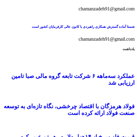
chamanzadeh91@gmail.com
شستا آماده گسترش همکاری راهبردی با کانون عالی کارفرمایان کشور است
chamanzadeh91@gmail.com
یادداشت
عملکرد سه‌ماهه ۶ شرکت‌ تابعه گروه مالی صبا تامین
ارزیابی شد
فولاد هرمزگان با اقتصاد چرخشی، نگاه تازه‌ای به توسعه
صنعت فولاد ارائه کرده است
قیمت فلز سرخ از ۱۴هزار دلار در هر تن عبور کرد