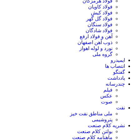
فولاد هرمزگان
فولاد کاویان
فولاد کیش
فولاد گل گهر
فولاد سنگان
فولاد شادگان
آهن و فولاد ارفع
ذوب آهن اصفهان
نورد و لوله اهواز
گروه ملی
ایمیدرو
انتصاب ها
گفتگو
یادداشت
چندرسانه
فیلم
عکس
صوت
نفت
ملی مناطق نفت خیز
پتروشیمی
نشریه کلام صنعت
بولتن کلام صنعت
ماهنامه کلام صنعت