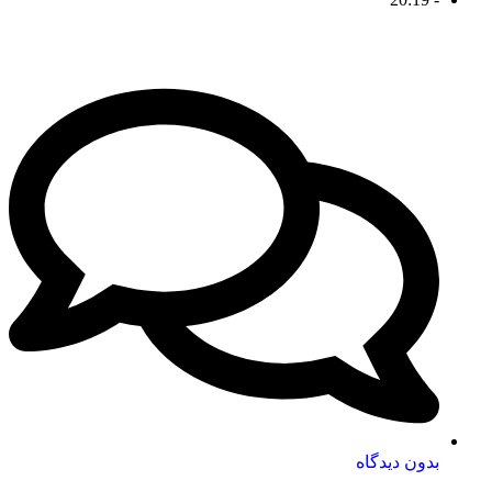
بدون دیدگاه