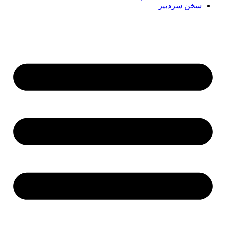
سخن سردبیر