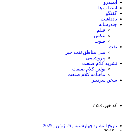
ایمیدرو
انتصاب ها
گفتگو
یادداشت
چندرسانه
فیلم
عکس
صوت
نفت
ملی مناطق نفت خیز
پتروشیمی
نشریه کلام صنعت
بولتن کلام صنعت
ماهنامه کلام صنعت
سخن سردبیر
کد خبر: 7558
تاریخ انتشار:
چهارشنبه , 25 ژوئن , 2025
20:19
-