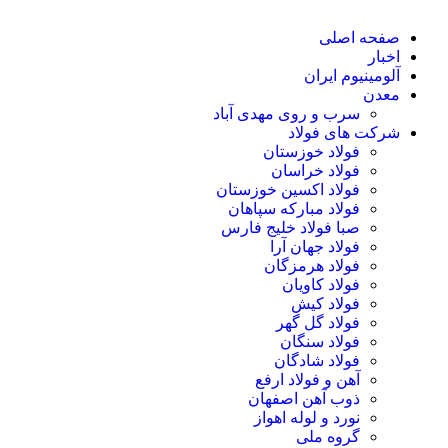
صفحه اصلی
اخبار
آلومینیوم ایران
معدن
سرب و روی مهدی آباد
شرکت های فولاد
فولاد خوزستان
فولاد خراسان
فولاد اکسین خوزستان
فولاد مبارکه سپاهان
صبا فولاد خلیج فارس
فولاد جهان آرا
فولاد هرمزگان
فولاد کاویان
فولاد کیش
فولاد گل گهر
فولاد سنگان
فولاد شادگان
آهن و فولاد ارفع
ذوب آهن اصفهان
نورد و لوله اهواز
گروه ملی