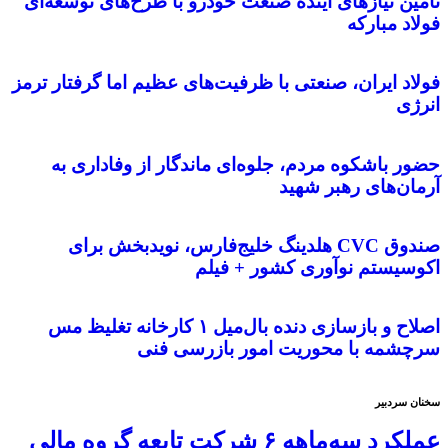
تأمین نیازهای آینده صنعت خودرو با طرح‌های توسعه‌ای
فولاد مبارکه
فولاد ایران، صنعتی با ظرفیت‌های عظیم اما گرفتار ترمز
انرژی
حضور باشکوه مردم، جلوه‌ای ماندگار از وفاداری به
آرمان‌های رهبر شهید
صندوق CVC هلدینگ خلیج‌فارس، نویدبخش برای
اکوسیستم نوآوری کشور + فیلم
اصلاح و بازسازی دنده بال‌میل ۱ کارخانه تغلیظ مس
سرچشمه با محوریت امور بازرسی فنی
سخنان سردبیر
عملکرد سه‌ماهه ۶ شرکت‌ تابعه گروه مالی