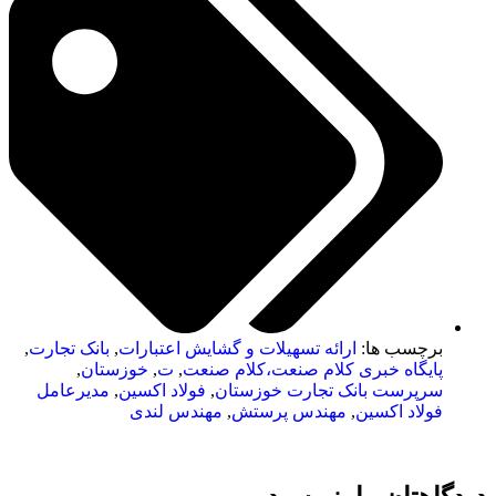
برچسب ها:
ارائه تسهیلات و گشایش اعتبارات
,
بانک تجارت
,
پایگاه خبری کلام صنعت،کلام صنعت
,
ت
,
خوزستان
,
سرپرست بانک تجارت خوزستان
,
فولاد اکسین
,
مدیرعامل
فولاد اکسین
,
مهندس پرستش
,
مهندس لندی