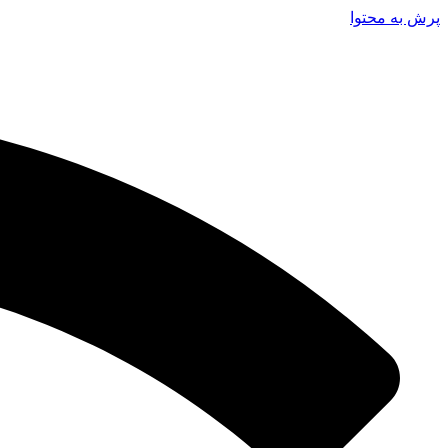
پرش به محتوا