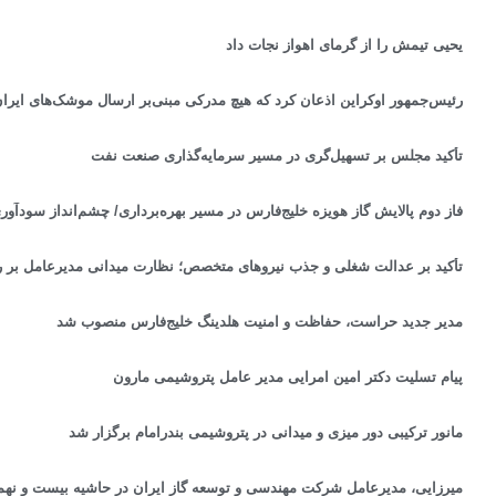
یحیی تیمش را از گرمای اهواز نجات داد
رئیس‌جمهور اوکراین اذعان کرد که هیچ مدرکی مبنی‌بر ارسال موشک‌های ایران
تأکید مجلس بر تسهیل‌گری در مسیر سرمایه‌گذاری صنعت نفت
فاز دوم پالایش گاز هویزه خلیج‌فارس در مسیر بهره‌برداری/ چشم‌انداز سودآوری تا
تأکید بر عدالت شغلی و جذب نیروهای متخصص؛ نظارت میدانی مدیرعامل بر ر
مدیر جدید حراست، حفاظت و امنیت هلدینگ خلیج‌فارس منصوب شد
پیام تسلیت دکتر امین امرایی مدیر عامل پتروشیمی مارون
مانور ترکیبی دور میزی و میدانی در پتروشیمی بندرامام برگزار شد
میرزایی، مدیرعامل شرکت مهندسی و توسعه گاز ایران در حاشیه بیست و نهمین