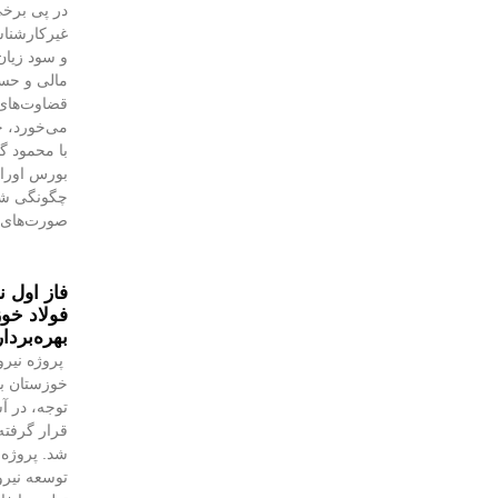
در پی برخی
غیرکارشنا
و سود زیان
مالی و حسا
قضاوت‌‌ها
می‌خورد، خ
با محمود 
بورس اوراق 
چگونگی شنا
صورت‌های 
فاز اول ن
فولاد خوز
بهره‌بردا
پروژه نیرو
خوزستان با
توجه، در آس
قرار گرفته 
شد. پروژه‌
توسعه نیروگ