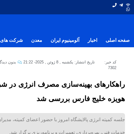
صفحه اصلی
اخبار
آلومینیوم ایران
معدن
شرکت های ف
کد خبر:
تاریخ انتشار:
یکشنبه , 8 ژوئن , 2025
-
21:22
بدون دیدگا
7302
راهکارهای بهینه‌سازی مصرف انرژی در شر
هویزه خلیج فارس بررسی شد
جلسه کمیته انرژی پالایشگاه امروز با حضور اعضای کمیته، مدیرا
خدمات فنی، بهره‌برداری، تعمیرات و برنامه‌ریزی برگزار شد.