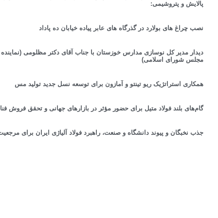
پالایش و پتروشیمی:
نصب چراغ های بولارد در گذرگاه های عابر پیاده خیابان ده پاداد
دیدار مدیر کل نوسازی مدارس خوزستان با جناب آقای دکتر مظلومی (نماینده
مجلس شورای اسلامی)
همکاری استراتژیک ریو تینتو و آمازون برای توسعه نسل جدید تولید مس
گام‌های بلند فولاد متیل برای حضور مؤثر در بازارهای جهانی و تحقق فروش فناو
جذب نخبگان و پیوند دانشگاه و صنعت، راهبرد فولاد آلیاژی ایران برای مرجع