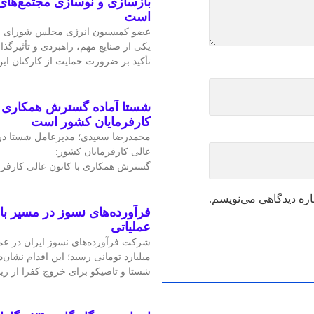
بازسازی و نوسازی مجتمع‌های
است
عضو کمیسیون انرژی مجلس شورای ا
یکی از صنایع مهم، راهبردی و تأثیرگذا
تأکید بر ضرورت حمایت از کارکنان ا
شستا آماده گسترش همکاری را
کارفرمایان کشور است
محمدرضا سعیدی؛ مدیرعامل شستا در
عالی کارفرمایان کشور:
گسترش همکاری با کانون عالی کارفرم
اره دیدگاهی می‌نویسم.
فرآورده‌های نسوز در مسیر ب
عملیاتی
میلیارد تومانی رسید؛ این اقدام نشان‌د
شستا و تاصیکو برای خروج کفرا از زی