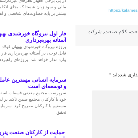
در پی برخی اظهار نظرهای غیرکارشن
مالی و سود زیان شستا که بجای اتکا
https://kalames
بیشتر بر پایه قضاوت‌‌های شخصی و 
نعت، کلام صنعت
,
شرکت
فاز اول نیروگاه خورشیدی بهبه
آستانه بهره‌برداری
پروژه نیروگاه خورشیدی بهبهان فولاد
قابل‌ توجه، در آستانه بهره‌برداری فاز 
وارد مدار خواهد شد. پروژه‌ای راهبردی
ذاری شده‌اند
*
سرمایه انسانی مهمترین عامل
و توسعه‌ای است
سرپرست مجتمع معدنی فسفات اسفو
خود با کارکنان مجتمع ضمن تاکید بر 
مستقیم با کارکنان تصریح کرد: سرمای
تحقق
حمایت از کارکنان صنعت پتر