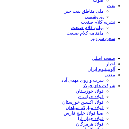
صوت
نفت
ملی مناطق نفت خیز
پتروشیمی
نشریه کلام صنعت
بولتن کلام صنعت
ماهنامه کلام صنعت
سخن سردبیر
صفحه اصلی
اخبار
آلومینیوم ایران
معدن
سرب و روی مهدی آباد
شرکت های فولاد
فولاد خوزستان
فولاد خراسان
فولاد اکسین خوزستان
فولاد مبارکه سپاهان
صبا فولاد خلیج فارس
فولاد جهان آرا
فولاد هرمزگان