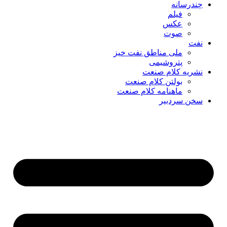
چندرسانه
فیلم
عکس
صوت
نفت
ملی مناطق نفت خیز
پتروشیمی
نشریه کلام صنعت
بولتن کلام صنعت
ماهنامه کلام صنعت
سخن سردبیر