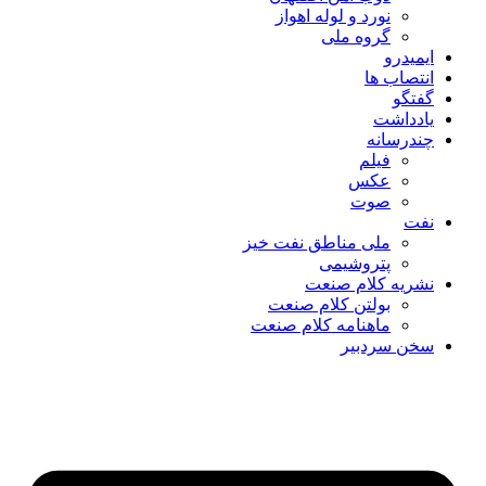
نورد و لوله اهواز
گروه ملی
ایمیدرو
انتصاب ها
گفتگو
یادداشت
چندرسانه
فیلم
عکس
صوت
نفت
ملی مناطق نفت خیز
پتروشیمی
نشریه کلام صنعت
بولتن کلام صنعت
ماهنامه کلام صنعت
سخن سردبیر