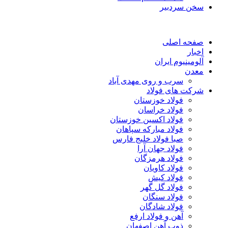
سخن سردبیر
صفحه اصلی
اخبار
آلومینیوم ایران
معدن
سرب و روی مهدی آباد
شرکت های فولاد
فولاد خوزستان
فولاد خراسان
فولاد اکسین خوزستان
فولاد مبارکه سپاهان
صبا فولاد خلیج فارس
فولاد جهان آرا
فولاد هرمزگان
فولاد کاویان
فولاد کیش
فولاد گل گهر
فولاد سنگان
فولاد شادگان
آهن و فولاد ارفع
ذوب آهن اصفهان