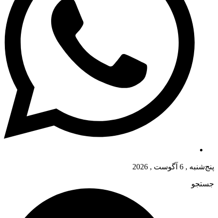
پنج‌شنبه , 6 آگوست , 2026
جستجو