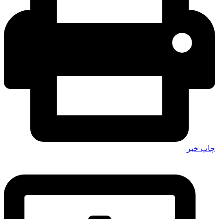
چاپ خبر