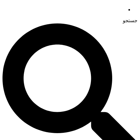
جستجو