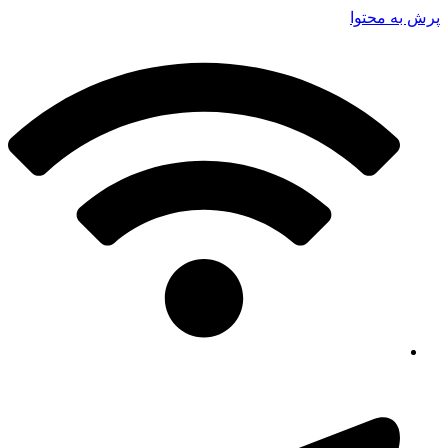
پرش به محتوا