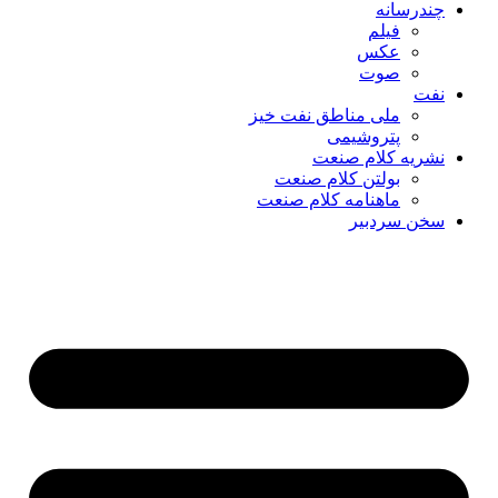
چندرسانه
فیلم
عکس
صوت
نفت
ملی مناطق نفت خیز
پتروشیمی
نشریه کلام صنعت
بولتن کلام صنعت
ماهنامه کلام صنعت
سخن سردبیر