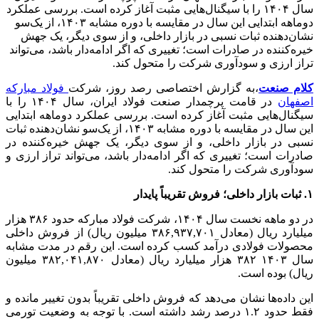
سال ۱۴۰۴ را با سیگنال‌هایی مثبت آغاز کرده است. بررسی عملکرد
دوماهه ابتدایی این سال در مقایسه با دوره مشابه ۱۴۰۳، از یک‌سو
نشان‌دهنده ثبات نسبی در بازار داخلی، و از سوی دیگر، یک جهش
خیره‌کننده در صادرات است؛ تغییری که اگر ادامه‌دار باشد، می‌تواند
تراز ارزی و سودآوری شرکت را متحول کند.
کلام صنعت
،به گزارش اختصاصی رصد روز، شرکت
فولاد مبارکه
اصفهان
در قامت پرچمدار صنعت فولاد ایران، سال ۱۴۰۴ را با
سیگنال‌هایی مثبت آغاز کرده است. بررسی عملکرد دوماهه ابتدایی
این سال در مقایسه با دوره مشابه ۱۴۰۳، از یک‌سو نشان‌دهنده ثبات
نسبی در بازار داخلی، و از سوی دیگر، یک جهش خیره‌کننده در
صادرات است؛ تغییری که اگر ادامه‌دار باشد، می‌تواند تراز ارزی و
سودآوری شرکت را متحول کند.
۱. ثبات بازار داخلی؛ فروش تقریباً پایدار
در دو ماهه نخست سال ۱۴۰۴، شرکت فولاد مبارکه حدود ۳۸۶ هزار
میلیارد ریال (معادل ۳۸۶,۹۳۷,۷۰۱ میلیون ریال) از فروش داخلی
محصولات فولادی درآمد کسب کرده است. این رقم در مدت مشابه
سال ۱۴۰۳ ۳۸۲ هزار میلیارد ریال (معادل ۳۸۲,۰۴۱,۸۷۰ میلیون
ریال) بوده است.
این داده‌ها نشان می‌دهد که فروش داخلی تقریباً بدون تغییر مانده و
فقط حدود ۱.۲ درصد رشد داشته است. با توجه به وضعیت تورمی