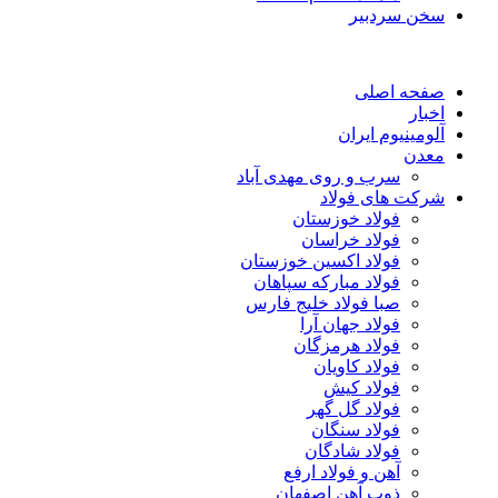
سخن سردبیر
صفحه اصلی
اخبار
آلومینیوم ایران
معدن
سرب و روی مهدی آباد
شرکت های فولاد
فولاد خوزستان
فولاد خراسان
فولاد اکسین خوزستان
فولاد مبارکه سپاهان
صبا فولاد خلیج فارس
فولاد جهان آرا
فولاد هرمزگان
فولاد کاویان
فولاد کیش
فولاد گل گهر
فولاد سنگان
فولاد شادگان
آهن و فولاد ارفع
ذوب آهن اصفهان