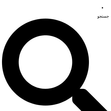
جستجو