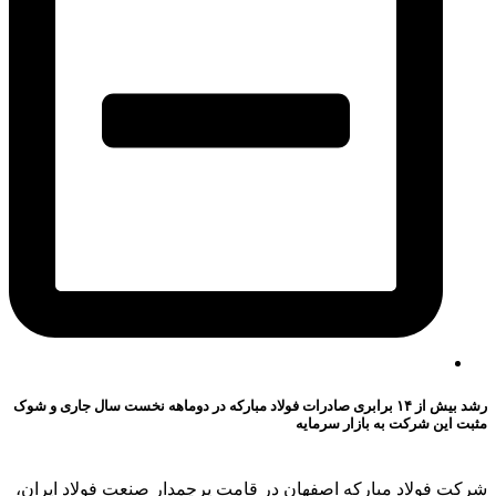
رشد بیش از ۱۴ برابری صادرات فولاد مبارکه در دوماهه نخست سال جاری و شوک
مثبت این شرکت به بازار سرمایه
شرکت فولاد مبارکه اصفهان در قامت پرچمدار صنعت فولاد ایران،