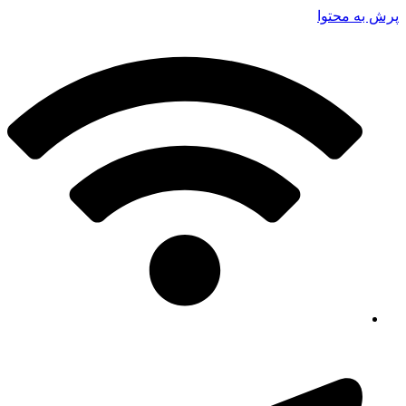
پرش به محتوا