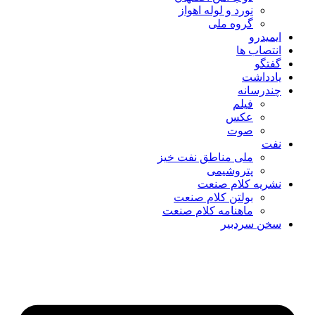
نورد و لوله اهواز
گروه ملی
ایمیدرو
انتصاب ها
گفتگو
یادداشت
چندرسانه
فیلم
عکس
صوت
نفت
ملی مناطق نفت خیز
پتروشیمی
نشریه کلام صنعت
بولتن کلام صنعت
ماهنامه کلام صنعت
سخن سردبیر