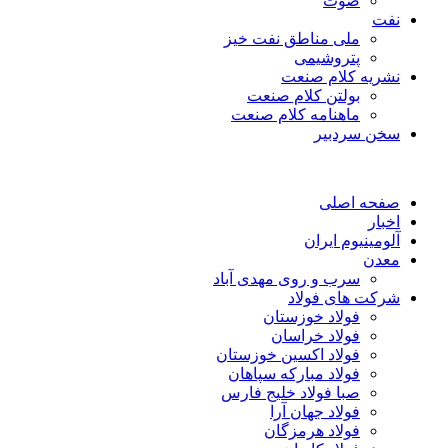
صوت
نفت
ملی مناطق نفت خیز
پتروشیمی
نشریه کلام صنعت
بولتن کلام صنعت
ماهنامه کلام صنعت
سخن سردبیر
صفحه اصلی
اخبار
آلومینیوم ایران
معدن
سرب و روی مهدی آباد
شرکت های فولاد
فولاد خوزستان
فولاد خراسان
فولاد اکسین خوزستان
فولاد مبارکه سپاهان
صبا فولاد خلیج فارس
فولاد جهان آرا
فولاد هرمزگان