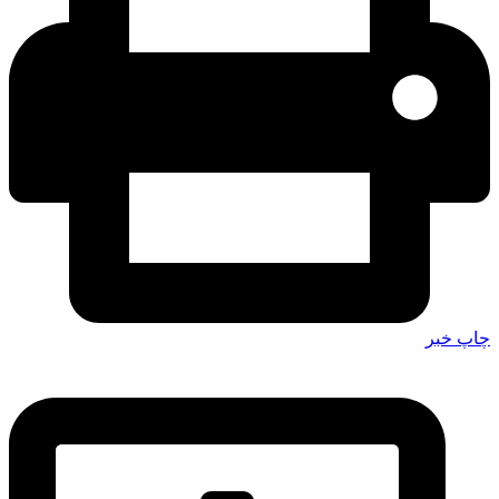
چاپ خبر