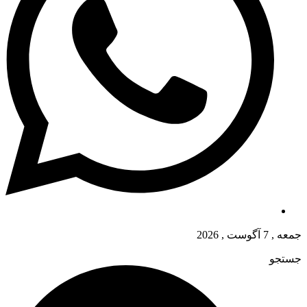
جمعه , 7 آگوست , 2026
جستجو