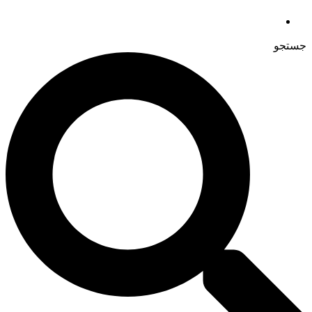
جستجو