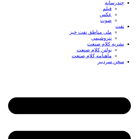
چندرسانه
فیلم
عکس
صوت
نفت
ملی مناطق نفت خیز
پتروشیمی
نشریه کلام صنعت
بولتن کلام صنعت
ماهنامه کلام صنعت
سخن سردبیر