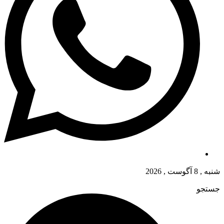
شنبه , 8 آگوست , 2026
جستجو