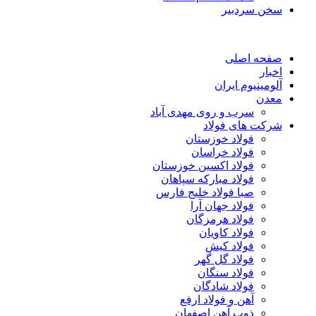
سخن سردبیر
صفحه اصلی
اخبار
آلومینیوم ایران
معدن
سرب و روی مهدی آباد
شرکت های فولاد
فولاد خوزستان
فولاد خراسان
فولاد اکسین خوزستان
فولاد مبارکه سپاهان
صبا فولاد خلیج فارس
فولاد جهان آرا
فولاد هرمزگان
فولاد کاویان
فولاد کیش
فولاد گل گهر
فولاد سنگان
فولاد شادگان
آهن و فولاد ارفع
ذوب آهن اصفهان