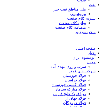
صوت
نفت
ملی مناطق نفت خیز
پتروشیمی
نشریه کلام صنعت
بولتن کلام صنعت
ماهنامه کلام صنعت
سخن سردبیر
صفحه اصلی
اخبار
آلومینیوم ایران
معدن
سرب و روی مهدی آباد
شرکت های فولاد
فولاد خوزستان
فولاد خراسان
فولاد اکسین خوزستان
فولاد مبارکه سپاهان
صبا فولاد خلیج فارس
فولاد جهان آرا
فولاد هرمزگان