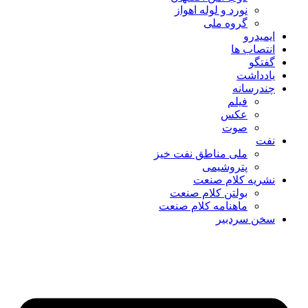
نورد و لوله اهواز
گروه ملی
ایمیدرو
انتصاب ها
گفتگو
یادداشت
چندرسانه
فیلم
عکس
صوت
نفت
ملی مناطق نفت خیز
پتروشیمی
نشریه کلام صنعت
بولتن کلام صنعت
ماهنامه کلام صنعت
سخن سردبیر