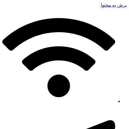
پرش به محتوا