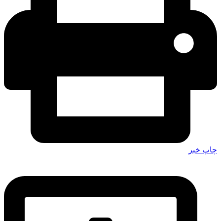
چاپ خبر