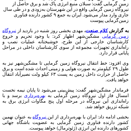
زمین گرمایی گفت: سبلان منبع انرژی پاک شد و برق حاصل از
نیروگاه زمین گرمایی واقع در این شهرستان به‌زودی و در طی سال
جاری وارد مدار می‌شود. ایران به جمع ۹ کشور دارنده فناوری
زمین‌گرمایی پیوست
به گزارش
کلام صنعت
،
مهدی بخشی روز شنبه در بازدید از
نیروگاه
زمین گرمایی
مشگین‌شهر اظهار کرد: با وجود تحریم و خروج
کارشناسان خارجی از این طرح، خوشبختانه عملیات نصب و
راه‌اندازی تجهیزات مجموعه از سوی کارشناسان داخلی در مراحل
پایانی قرار دارد.
وی افزود: خط انتقال نیروگاه زمین گرمایی تا مشگین‌شهر نیز به
طول ۲۹ کیلومتر به صورت هوایی و زمینی احداث شده است و برق
حاصل از حرارت داخل زمین به پست ۶۳ کیلو ولت نصیرآباد انتقال
خواهد یافت.
فرماندار مشگین‌شهر گفت: پیش‌بینی می‌شود تا پایان نیمه نخست
امسال فاز اول نیروگاه زمین گرمایی به
بهره‌برداری
برسد و با
راه‌اندازی این نیروگاه در مرحله اول پنج مگاوات انرژی برق به
شبکه تزریق خواهد شد.
بخشی ادامه داد: ایران با بهره‌برداری از این
نیروگاه
به عنوان نهمین
کشور دارنده فناوری زمین گرمایی به عضویت باشگاه جهانی
کشورهای دارنده این انرژی (ژئوترمال) خواهد پیوست.