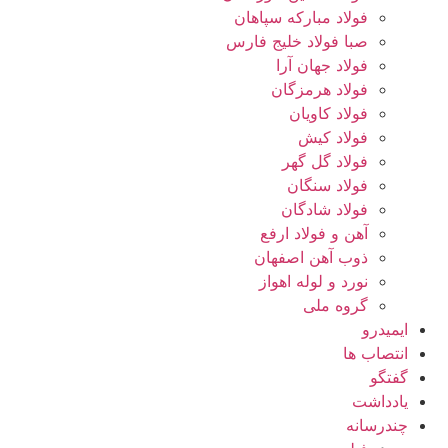
فولاد مبارکه سپاهان
صبا فولاد خلیج فارس
فولاد جهان آرا
فولاد هرمزگان
فولاد کاویان
فولاد کیش
فولاد گل گهر
فولاد سنگان
فولاد شادگان
آهن و فولاد ارفع
ذوب آهن اصفهان
نورد و لوله اهواز
گروه ملی
ایمیدرو
انتصاب ها
گفتگو
یادداشت
چندرسانه