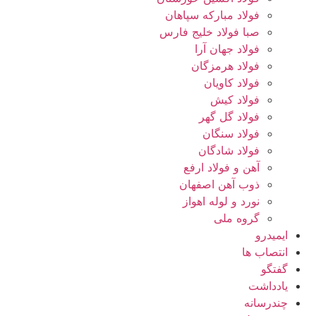
فولاد مبارکه سپاهان
صبا فولاد خلیج فارس
فولاد جهان آرا
فولاد هرمزگان
فولاد کاویان
فولاد کیش
فولاد گل گهر
فولاد سنگان
فولاد شادگان
آهن و فولاد ارفع
ذوب آهن اصفهان
نورد و لوله اهواز
گروه ملی
ایمیدرو
انتصاب ها
گفتگو
یادداشت
چندرسانه