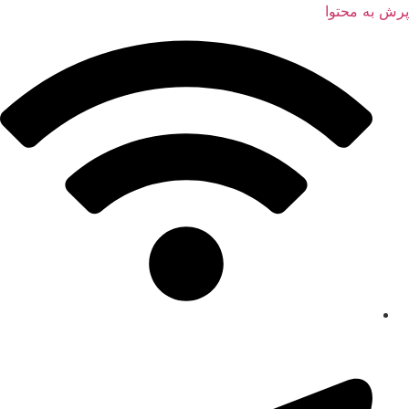
پرش به محتوا