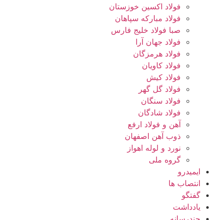
فولاد اکسین خوزستان
فولاد مبارکه سپاهان
صبا فولاد خلیج فارس
فولاد جهان آرا
فولاد هرمزگان
فولاد کاویان
فولاد کیش
فولاد گل گهر
فولاد سنگان
فولاد شادگان
آهن و فولاد ارفع
ذوب آهن اصفهان
نورد و لوله اهواز
گروه ملی
ایمیدرو
انتصاب ها
گفتگو
یادداشت
چندرسانه