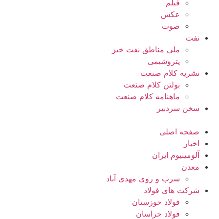
فیلم
عکس
صوت
نفت
ملی مناطق نفت خیز
پتروشیمی
نشریه کلام صنعت
بولتن کلام صنعت
ماهنامه کلام صنعت
سخن سردبیر
صفحه اصلی
اخبار
آلومینیوم ایران
معدن
سرب و روی مهدی آباد
شرکت های فولاد
فولاد خوزستان
فولاد خراسان