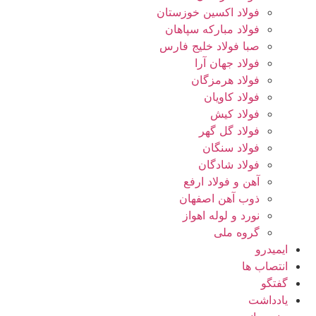
فولاد اکسین خوزستان
فولاد مبارکه سپاهان
صبا فولاد خلیج فارس
فولاد جهان آرا
فولاد هرمزگان
فولاد کاویان
فولاد کیش
فولاد گل گهر
فولاد سنگان
فولاد شادگان
آهن و فولاد ارفع
ذوب آهن اصفهان
نورد و لوله اهواز
گروه ملی
ایمیدرو
انتصاب ها
گفتگو
یادداشت