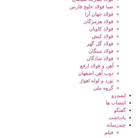
صبا فولاد خلیج فارس
فولاد جهان آرا
فولاد هرمزگان
فولاد کاویان
فولاد کیش
فولاد گل گهر
فولاد سنگان
فولاد شادگان
آهن و فولاد ارفع
ذوب آهن اصفهان
نورد و لوله اهواز
گروه ملی
ایمیدرو
انتصاب ها
گفتگو
یادداشت
چندرسانه
فیلم