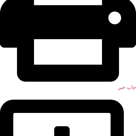
چاپ خبر