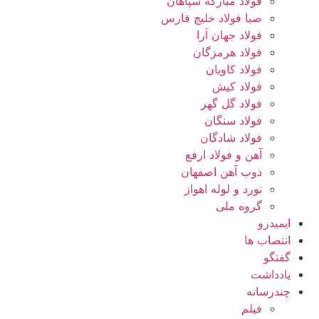
فولاد مبارکه سپاهان
صبا فولاد خلیج فارس
فولاد جهان آرا
فولاد هرمزگان
فولاد کاویان
فولاد کیش
فولاد گل گهر
فولاد سنگان
فولاد شادگان
آهن و فولاد ارفع
ذوب آهن اصفهان
نورد و لوله اهواز
گروه ملی
ایمیدرو
انتصاب ها
گفتگو
یادداشت
چندرسانه
فیلم