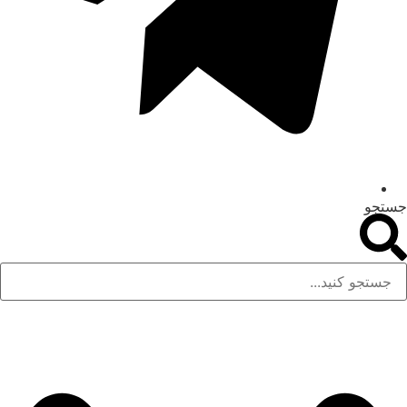
جستجو