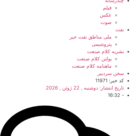
چندرسانه
فیلم
عکس
صوت
نفت
ملی مناطق نفت خیز
پتروشیمی
نشریه کلام صنعت
بولتن کلام صنعت
ماهنامه کلام صنعت
سخن سردبیر
کد خبر: 11971
تاریخ انتشار:
دوشنبه , 22 ژوئن , 2026
16:32
-