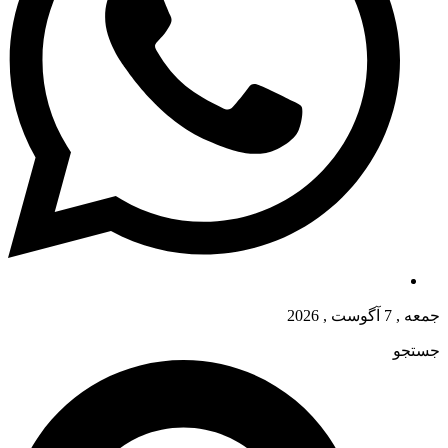
جمعه , 7 آگوست , 2026
جستجو