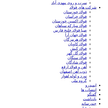
سرب و روی مهدی آباد
شرکت های فولاد
فولاد خوزستان
فولاد خراسان
فولاد اکسین خوزستان
فولاد مبارکه سپاهان
صبا فولاد خلیج فارس
فولاد جهان آرا
فولاد هرمزگان
فولاد کاویان
فولاد کیش
فولاد گل گهر
فولاد سنگان
فولاد شادگان
آهن و فولاد ارفع
ذوب آهن اصفهان
نورد و لوله اهواز
گروه ملی
ایمیدرو
انتصاب ها
گفتگو
یادداشت
چندرسانه