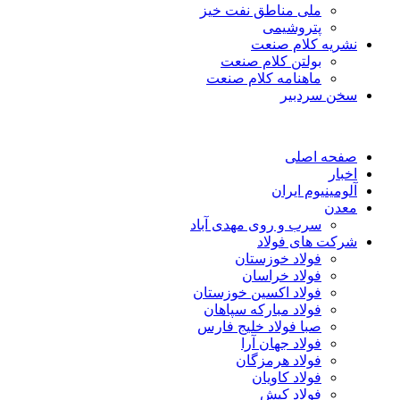
ملی مناطق نفت خیز
پتروشیمی
نشریه کلام صنعت
بولتن کلام صنعت
ماهنامه کلام صنعت
سخن سردبیر
صفحه اصلی
اخبار
آلومینیوم ایران
معدن
سرب و روی مهدی آباد
شرکت های فولاد
فولاد خوزستان
فولاد خراسان
فولاد اکسین خوزستان
فولاد مبارکه سپاهان
صبا فولاد خلیج فارس
فولاد جهان آرا
فولاد هرمزگان
فولاد کاویان
فولاد کیش