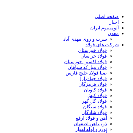
صفحه اصلی
اخبار
آلومینیوم ایران
معدن
سرب و روی مهدی آباد
شرکت های فولاد
فولاد خوزستان
فولاد خراسان
فولاد اکسین خوزستان
فولاد مبارکه سپاهان
صبا فولاد خلیج فارس
فولاد جهان آرا
فولاد هرمزگان
فولاد کاویان
فولاد کیش
فولاد گل گهر
فولاد سنگان
فولاد شادگان
آهن و فولاد ارفع
ذوب آهن اصفهان
نورد و لوله اهواز