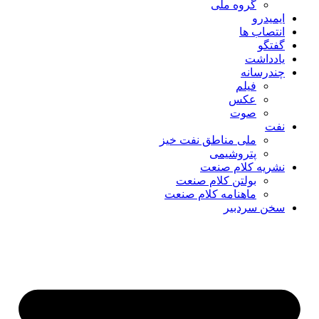
گروه ملی
ایمیدرو
انتصاب ها
گفتگو
یادداشت
چندرسانه
فیلم
عکس
صوت
نفت
ملی مناطق نفت خیز
پتروشیمی
نشریه کلام صنعت
بولتن کلام صنعت
ماهنامه کلام صنعت
سخن سردبیر