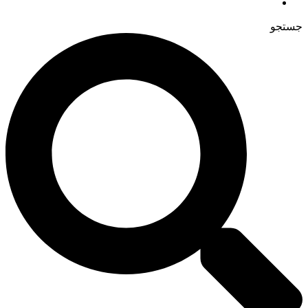
جستجو