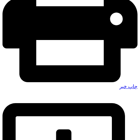
چاپ خبر