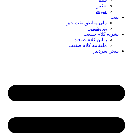
فیلم
عکس
صوت
نفت
ملی مناطق نفت خیز
پتروشیمی
نشریه کلام صنعت
بولتن کلام صنعت
ماهنامه کلام صنعت
سخن سردبیر