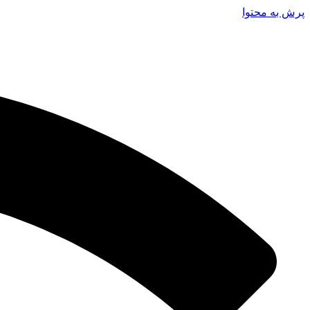
پرش به محتوا