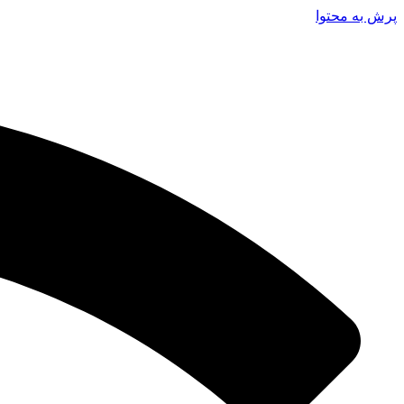
پرش به محتوا