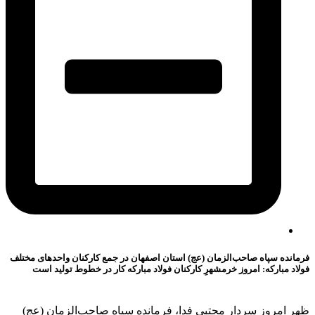
فرمانده سپاه صاحب‌الزمان (عج) استان اصفهان در جمع کارکنان واحدهای مختلف
فولاد مبارکه: امروز خرمشهرِ كاركنان فولاد مباركه كار در خطوط تولید است
ظهر امروز سردار مجتبی فدا، فرمانده سپاه صاحب‌الزمان (عج)