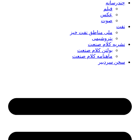
چندرسانه
فیلم
عکس
صوت
نفت
ملی مناطق نفت خیز
پتروشیمی
نشریه کلام صنعت
بولتن کلام صنعت
ماهنامه کلام صنعت
سخن سردبیر