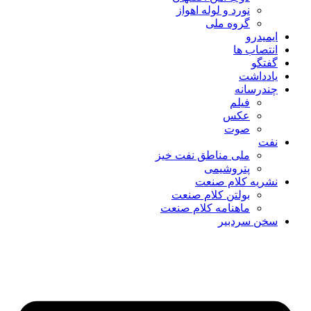
نورد و لوله اهواز
گروه ملی
ایمیدرو
انتصاب ها
گفتگو
یادداشت
چندرسانه
فیلم
عکس
صوت
نفت
ملی مناطق نفت خیز
پتروشیمی
نشریه کلام صنعت
بولتن کلام صنعت
ماهنامه کلام صنعت
سخن سردبیر