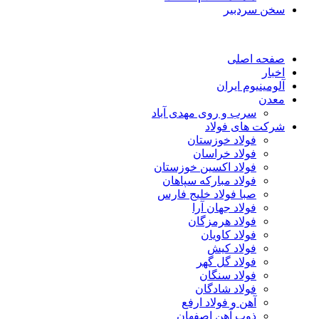
سخن سردبیر
صفحه اصلی
اخبار
آلومینیوم ایران
معدن
سرب و روی مهدی آباد
شرکت های فولاد
فولاد خوزستان
فولاد خراسان
فولاد اکسین خوزستان
فولاد مبارکه سپاهان
صبا فولاد خلیج فارس
فولاد جهان آرا
فولاد هرمزگان
فولاد کاویان
فولاد کیش
فولاد گل گهر
فولاد سنگان
فولاد شادگان
آهن و فولاد ارفع
ذوب آهن اصفهان