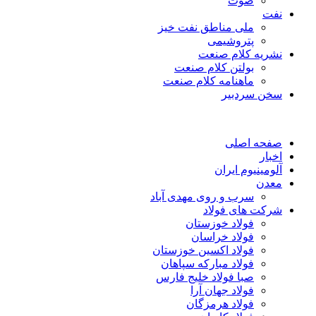
صوت
نفت
ملی مناطق نفت خیز
پتروشیمی
نشریه کلام صنعت
بولتن کلام صنعت
ماهنامه کلام صنعت
سخن سردبیر
صفحه اصلی
اخبار
آلومینیوم ایران
معدن
سرب و روی مهدی آباد
شرکت های فولاد
فولاد خوزستان
فولاد خراسان
فولاد اکسین خوزستان
فولاد مبارکه سپاهان
صبا فولاد خلیج فارس
فولاد جهان آرا
فولاد هرمزگان