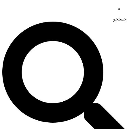
جستجو