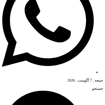
جمعه , 7 آگوست , 2026
جستجو