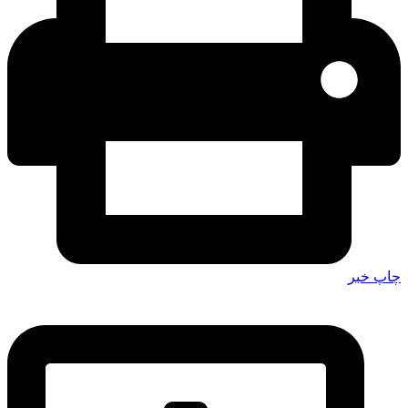
چاپ خبر