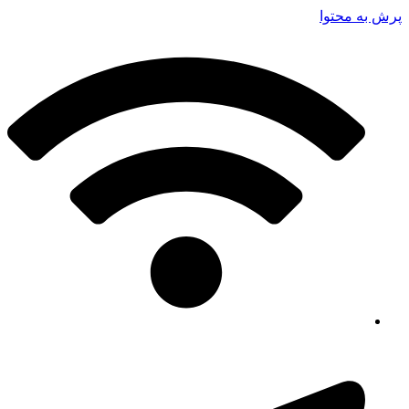
پرش به محتوا