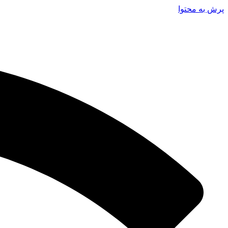
پرش به محتوا