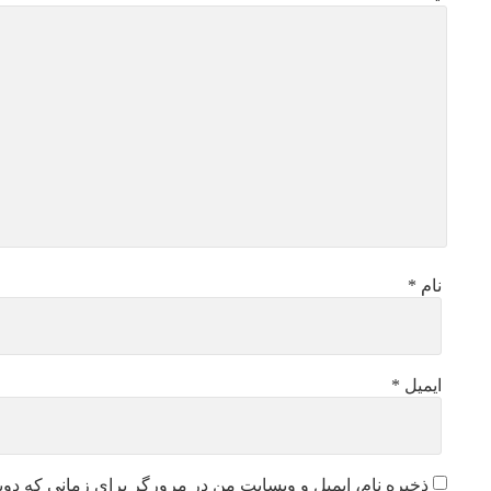
نام
*
ایمیل
*
ذخیره نام، ایمیل و وبسایت من در مرورگر برای زمانی که دوب