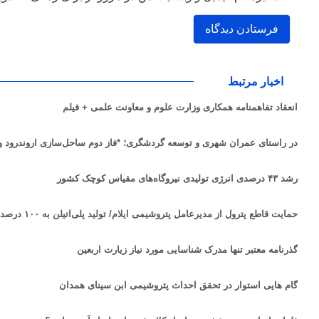
اخبار مرتبط
انعقاد تفاهمنامه همکاری وزارت علوم و معاونت علمی + فیلم
در راستای عمران شهری و توسعه گردشگری؛ *فاز دوم ساحل‌سازی اروندرود و 
رشد ۴۳ درصدی انرژی تولیدی نیروگاه‌های مقیاس کوچک کشور
حمایت قاطع پترول از مدیرعامل پتروشیمی ایلام/ تولید پلی‌اتیلن به ۱۰۰ درصد ظرفیت خواهد رسید
گذرنامه‌ معتبر تنها مدرک شناسایی مورد نیاز زیارت اربعین
گام هایی استوار در تحقق احداث پتروشیمی ابن سینای همدان