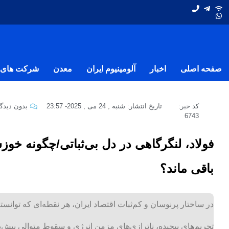
صفحه اصلی
اخبار
آلومینیوم ایران
معدن
شرکت های ف
کد خبر:
تاریخ انتشار:
شنبه , 24 می , 2025
-
23:57
بدون دیدگا
6743
فولاد، لنگرگاهی در دل بی‌ثباتی/چگونه خوزس
باقی ماند؟
در ساختار پرنوسان و کم‌ثبات اقتصاد ایران، هر نقطه‌ای که توانست
تحریم‌های پیچیده، ناترازی‌های مزمن انرژی و سقوط متوالی پیش‌