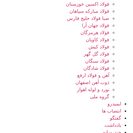
فولاد اکسین خوزستان
فولاد مبارکه سپاهان
صبا فولاد خلیج فارس
فولاد جهان آرا
فولاد هرمزگان
فولاد کاویان
فولاد کیش
فولاد گل گهر
فولاد سنگان
فولاد شادگان
آهن و فولاد ارفع
ذوب آهن اصفهان
نورد و لوله اهواز
گروه ملی
ایمیدرو
انتصاب ها
گفتگو
یادداشت
چندرسانه