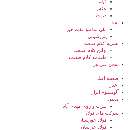
فیلم
عکس
صوت
نفت
ملی مناطق نفت خیز
پتروشیمی
نشریه کلام صنعت
بولتن کلام صنعت
ماهنامه کلام صنعت
سخن سردبیر
صفحه اصلی
اخبار
آلومینیوم ایران
معدن
سرب و روی مهدی آباد
شرکت های فولاد
فولاد خوزستان
فولاد خراسان