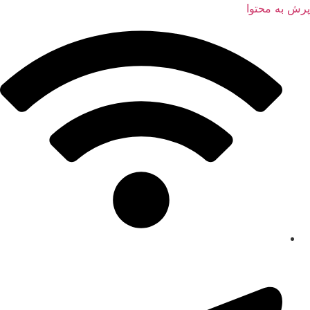
پرش به محتوا