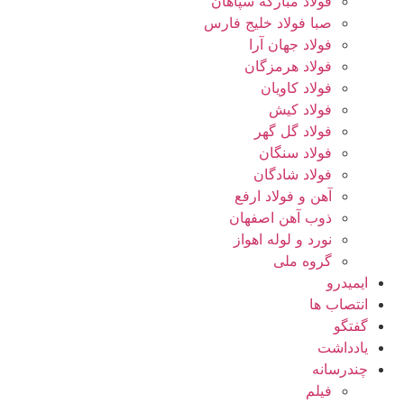
فولاد مبارکه سپاهان
صبا فولاد خلیج فارس
فولاد جهان آرا
فولاد هرمزگان
فولاد کاویان
فولاد کیش
فولاد گل گهر
فولاد سنگان
فولاد شادگان
آهن و فولاد ارفع
ذوب آهن اصفهان
نورد و لوله اهواز
گروه ملی
ایمیدرو
انتصاب ها
گفتگو
یادداشت
چندرسانه
فیلم