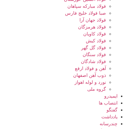
فولاد مبارکه سپاهان
صبا فولاد خلیج فارس
فولاد جهان آرا
فولاد هرمزگان
فولاد کاویان
فولاد کیش
فولاد گل گهر
فولاد سنگان
فولاد شادگان
آهن و فولاد ارفع
ذوب آهن اصفهان
نورد و لوله اهواز
گروه ملی
ایمیدرو
انتصاب ها
گفتگو
یادداشت
چندرسانه