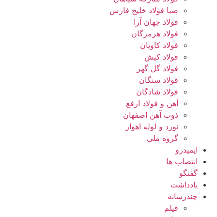
صبا فولاد خلیج فارس
فولاد جهان آرا
فولاد هرمزگان
فولاد کاویان
فولاد کیش
فولاد گل گهر
فولاد سنگان
فولاد شادگان
آهن و فولاد ارفع
ذوب آهن اصفهان
نورد و لوله اهواز
گروه ملی
ایمیدرو
انتصاب ها
گفتگو
یادداشت
چندرسانه
فیلم