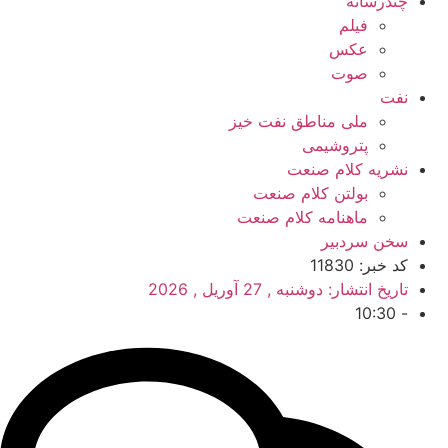
چندرسانه
فیلم
عکس
صوت
نفت
ملی مناطق نفت خیز
پتروشیمی
نشریه کلام صنعت
بولتن کلام صنعت
ماهنامه کلام صنعت
سخن سردبیر
کد خبر: 11830
تاریخ انتشار:
دوشنبه , 27 آوریل , 2026
10:30
-