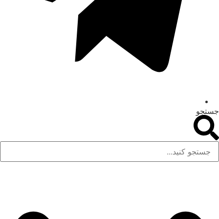
جستجو