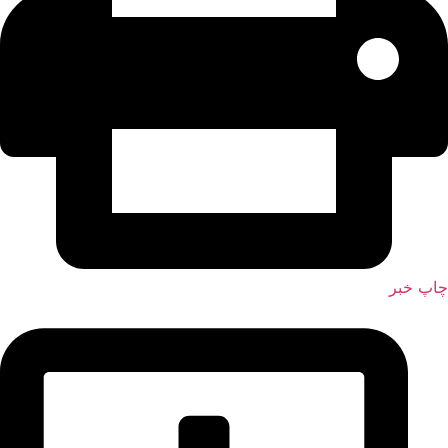
چاپ خبر