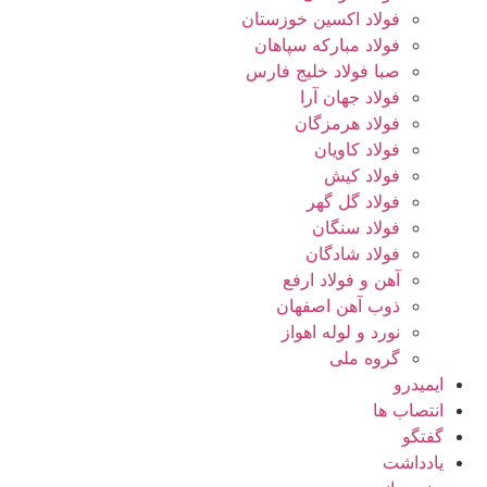
فولاد اکسین خوزستان
فولاد مبارکه سپاهان
صبا فولاد خلیج فارس
فولاد جهان آرا
فولاد هرمزگان
فولاد کاویان
فولاد کیش
فولاد گل گهر
فولاد سنگان
فولاد شادگان
آهن و فولاد ارفع
ذوب آهن اصفهان
نورد و لوله اهواز
گروه ملی
ایمیدرو
انتصاب ها
گفتگو
یادداشت