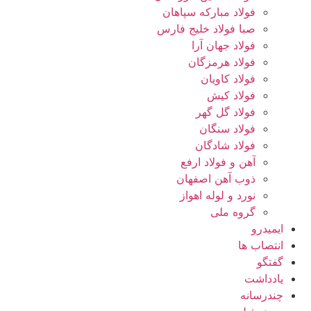
فولاد مبارکه سپاهان
صبا فولاد خلیج فارس
فولاد جهان آرا
فولاد هرمزگان
فولاد کاویان
فولاد کیش
فولاد گل گهر
فولاد سنگان
فولاد شادگان
آهن و فولاد ارفع
ذوب آهن اصفهان
نورد و لوله اهواز
گروه ملی
ایمیدرو
انتصاب ها
گفتگو
یادداشت
چندرسانه