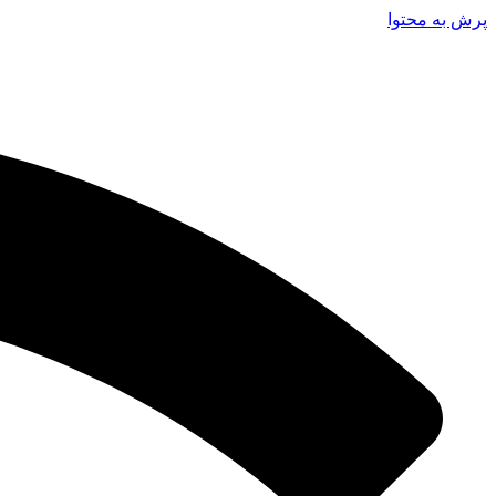
پرش به محتوا