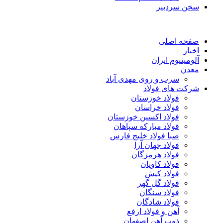
سخن سردبیر
صفحه اصلی
اخبار
آلومینیوم ایران
معدن
سرب و روی مهدی آباد
شرکت های فولاد
فولاد خوزستان
فولاد خراسان
فولاد اکسین خوزستان
فولاد مبارکه سپاهان
صبا فولاد خلیج فارس
فولاد جهان آرا
فولاد هرمزگان
فولاد کاویان
فولاد کیش
فولاد گل گهر
فولاد سنگان
فولاد شادگان
آهن و فولاد ارفع
ذوب آهن اصفهان