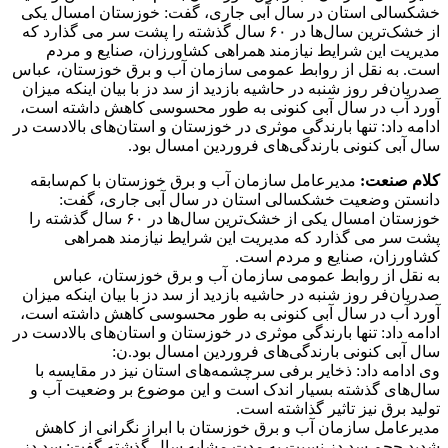
خشکسالی استان در سال آبی جاری، گفت: خوزستان امسال یکی
از خشک‌ترین سال‌ها در ۶۰ سال گذشته را پشت سر می گذارد که
مدیریت این شرایط نیازمند همراهی کشاورزان، صنایع و مردم
است. به نقل از روابط عمومی سازمان آب و برق خوزستان، عباس
صدریان‌فر روز شنبه در حاشیه بازدید از سد دز با بیان اینکه میزان
آورد آب در سال آبی کنونی به طور محسوسی کاهش داشته است،
ادامه داد: تنها بارندگی موثری در خوزستان و استان‌های بالادست در
سال آبی کنونی بارندگی‌های فروردین امسال بود.
کلام صنعت:
مدیرعامل سازمان آب و برق خوزستان با کم‌سابقه
دانستن وضعیت خشکسالی استان در سال آبی جاری، گفت:
خوزستان امسال یکی از خشک‌ترین سال‌ها در ۶۰ سال گذشته را
پشت سر می گذارد که مدیریت این شرایط نیازمند همراهی
کشاورزان، صنایع و مردم است.
به نقل از روابط عمومی سازمان آب و برق خوزستان، عباس
صدریان‌فر روز شنبه در حاشیه بازدید از سد دز با بیان اینکه میزان
آورد آب در سال آبی کنونی به طور محسوسی کاهش داشته است،
ادامه داد: تنها بارندگی موثری در خوزستان و استان‌های بالادست در
سال آبی کنونی بارندگی‌های فروردین امسال بود.ن:
وی ادامه داد: ذخایر برفی سرچشمه‌های استان نیز در مقایسه با
سال‌های گذشته بسیار اندک است و این موضوع بر وضعیت آب و
تولید برق نیز تاثیر گذاشته است.
مدیرعامل سازمان آب و برق خوزستان با ابراز نگرانی از کاهش
شدید حجم سد دز نسبت به مدت مشابه سال گذشته گفت: سد دز