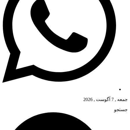
جمعه , 7 آگوست , 2026
جستجو