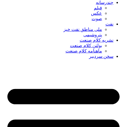
چندرسانه
فیلم
عکس
صوت
نفت
ملی مناطق نفت خیز
پتروشیمی
نشریه کلام صنعت
بولتن کلام صنعت
ماهنامه کلام صنعت
سخن سردبیر