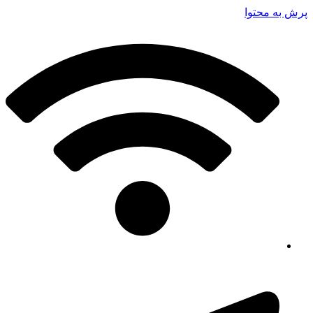
پرش به محتوا