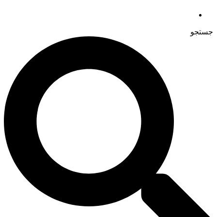
جستجو