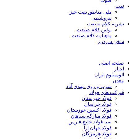
صوت
نفت
ملی مناطق نفت خیز
پتروشیمی
نشریه کلام صنعت
بولتن کلام صنعت
ماهنامه کلام صنعت
سخن سردبیر
صفحه اصلی
اخبار
آلومینیوم ایران
معدن
سرب و روی مهدی آباد
شرکت های فولاد
فولاد خوزستان
فولاد خراسان
فولاد اکسین خوزستان
فولاد مبارکه سپاهان
صبا فولاد خلیج فارس
فولاد جهان آرا
فولاد هرمزگان