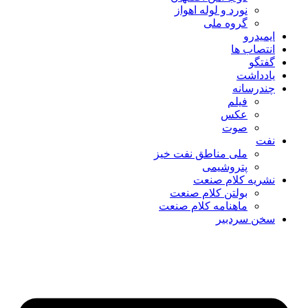
نورد و لوله اهواز
گروه ملی
ایمیدرو
انتصاب ها
گفتگو
یادداشت
چندرسانه
فیلم
عکس
صوت
نفت
ملی مناطق نفت خیز
پتروشیمی
نشریه کلام صنعت
بولتن کلام صنعت
ماهنامه کلام صنعت
سخن سردبیر