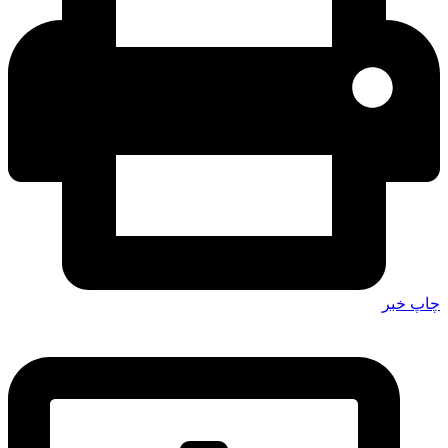
چاپ خبر