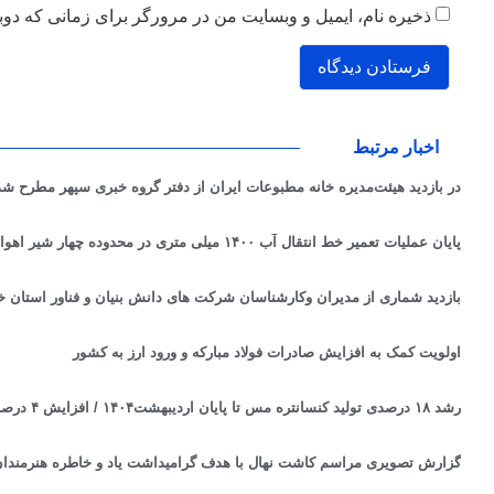
ذخیره نام، ایمیل و وبسایت من در مرورگر برای زمانی که دوب
اخبار مرتبط
در بازدید هیئت‌مدیره خانه مطبوعات ایران از دفتر گروه خبری سپهر مطرح شد
پایان عملیات تعمیر خط انتقال آب ۱۴۰۰ میلی متری در محدوده چهار شیر اهواز
بازدید شماری از مدیران وکارشناسان شرکت های دانش بنیان و فناور استان خوزست
اولویت کمک به افزایش صادرات فولاد مبارکه و ورود ارز به کشور
رشد ۱۸ درصدی تولید کنسانتره مس تا پایان اردیبهشت۱۴۰۴ / افزایش ۴ درصدی تولید کاتد نسبت به سال گذشته
گزارش تصویری مراسم کاشت نهال با هدف گرامیداشت یاد و خاطره هنرمندان