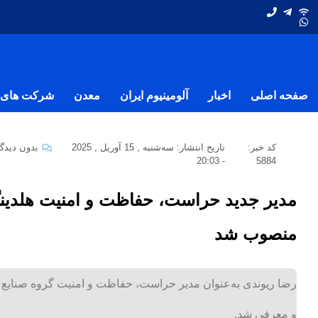
صفحه اصلی
اخبار
آلومینیوم ایران
معدن
شرکت های ف
کد خبر:
تاریخ انتشار:
سه‌شنبه , 15 آوریل , 2025
بدون دیدگا
20:03
-
5884
مدیر جدید حراست، حفاظت و امنیت هلدین
منصوب شد
رضا ریوندی به‌عنوان مدیر حراست، حفاظت و امنیت گروه صنایع
و معرفی شد.