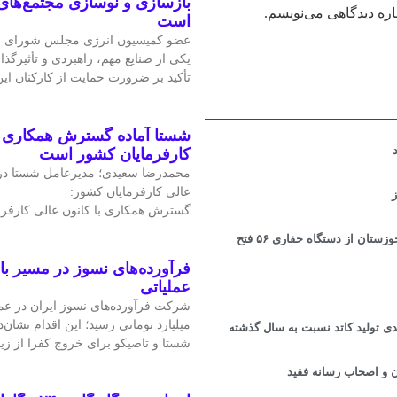
بازسازی و نوسازی مجتمع‌های
اره دیدگاهی می‌نویسم.
است
عضو کمیسیون انرژی مجلس شورای ا
یکی از صنایع مهم، راهبردی و تأثیرگذا
تأکید بر ضرورت حمایت از کارکنان ا
شستا آماده گسترش همکاری را
کارفرمایان کشور است
محمدرضا سعیدی؛ مدیرعامل شستا در
عالی کارفرمایان کشور:
گسترش همکاری با کانون عالی کارفرم
ان از دستگاه حفاری ۵۶ فتح
فرآورده‌های نسوز در مسیر ب
عملیاتی
میلیارد تومانی رسید؛ این اقدام نشان‌د
شستا و تاصیکو برای خروج کفرا از زی
 و اصحاب رسانه فقید