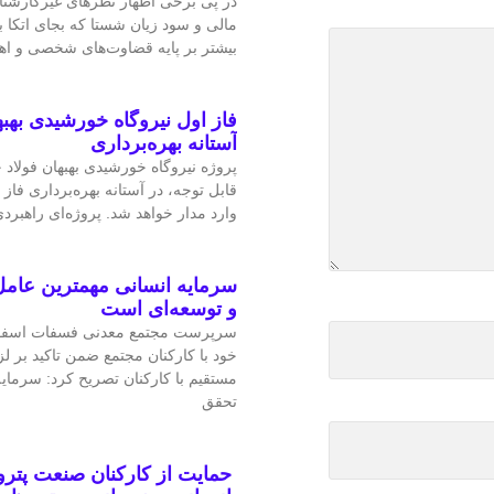
در پی برخی اظهار نظرهای غیرکارشن
مالی و سود زیان شستا که بجای اتکا
بیشتر بر پایه قضاوت‌‌های شخصی و 
فاز اول نیروگاه خورشیدی بهبه
آستانه بهره‌برداری
پروژه نیروگاه خورشیدی بهبهان فولاد
قابل‌ توجه، در آستانه بهره‌برداری فاز 
وارد مدار خواهد شد. پروژه‌ای راهبردی
سرمایه انسانی مهمترین عامل
و توسعه‌ای است
سرپرست مجتمع معدنی فسفات اسفو
خود با کارکنان مجتمع ضمن تاکید بر 
مستقیم با کارکنان تصریح کرد: سرمای
تحقق
حمایت از کارکنان صنعت پتر