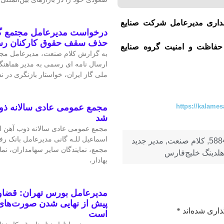
اری مدیرعامل شرکت صنایع
درخواست مدیرعامل مجتمع گا
حذف سقف حقوق کارکنان ر
 حفاظت و امنیت گروه صنایع
به گزارش کلام صنعت، مدیرعامل مجتم
ارسال نامه ای رسمی به مدیر هماهنگ
ملی گاز ایران، خواستار بازنگری در 
مجمع عمومی عادی سالانه ذو
https://kalames
شد
مجمع عمومی عادی سالانه ذوب آهن اص
اسماعیل للـه گانی مدیرعامل بانک رف
,
کلام صنعت
,
مدیر جدید
مجمع، نمایندگان سایر سهامداران، نم
هلدینگ خلیج‌فارس
بهادار،
مدیرعامل بورس تهران: قضاوت
پیش از نهایی شدن صورت‌های 
ذاری شده‌اند
*
است