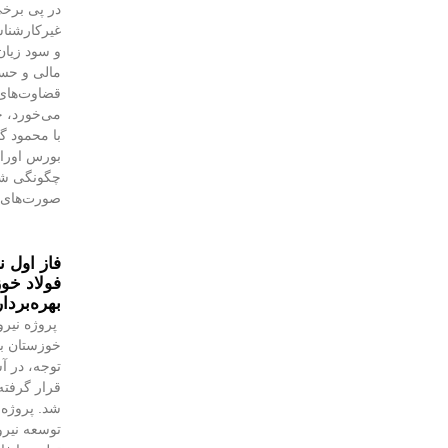
در پی برخی
غیرکارشنا
و سود زیان
مالی و حسا
قضاوت‌‌ها
می‌خورد، خ
با محمود 
بورس اوراق 
چگونگی شنا
صورت‌های 
فاز اول ن
فولاد خوز
بهره‌بردا
پروژه نیرو
خوزستان با
توجه، در آس
قرار گرفته 
شد. پروژه‌
توسعه نیروگ