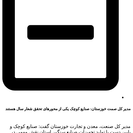
مدیر کل صمت خوزستان: صنایع کوچک یکی از محورهای تحقق شعار سال هستند
مدیر کل صنعت، معدن و تجارت خوزستان گفت: صنایع کوچک و
پایین دست با تولید تجهیزات صنایع سنگین استان نقش مهمی در