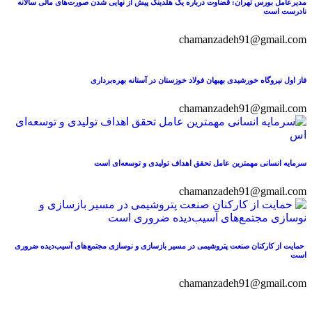
مدیرعامل بورس تهران: قضاوت درباره یک هلدینگ پیش از نهایی شدن صورت‌های مالی سالانه
نادرست است
chamanzadeh91@gmail.com
فاز اول نیروگاه خورشیدی بهبهان فولاد خوزستان در آستانه بهره‌برداری
chamanzadeh91@gmail.com
سرمایه انسانی مهمترین عامل تحقق اهداف تولیدی و توسعه‌ای است
chamanzadeh91@gmail.com
حمایت از کارکنان صنعت پتروشیمی در مسیر بازسازی و نوسازی مجتمع‌های آسیب‌دیده ضروری
است
chamanzadeh91@gmail.com