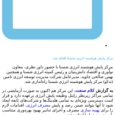
مرکز پایش هوشمند انرژی شستا افتتاح شد
مرکز پایش هوشمند انرژی شستا با حضور داور نظری، معاون
نوآوری و اقتصاد دانش‌بنیان و رئیس کمیته انرژی شستا و همچنین
بهمن صالحی جاوید، مدیرعامل شرکت مدیریت توسعه انرژی تامین
(تدکو) مرکز پایش هوشمند انرژی شستا راه‌اندازی شد.
به گزارش
کلام صنعت
، این مرکز هم اکنون به صورت آزمایشی در
تمامی مراکز زیرنظر رایتل وظیفه پایش انرژی برعهده دارد و قرار
است دسترسی ویژه‌ای به تمامی هلدینگ‌ها و شرکت‌های تابعه ایجاد
شود تا آنها بتوانند ضمن رصد و پایش
مصرف انرژی
، اقدامات لازم
را برای
بهینه سازی
مصرف و اجرای تدابیر بهبود بهره‌وری متناسب
با روند روز دنیا را انجام دهند.