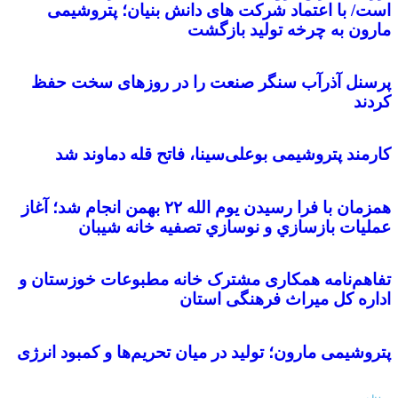
است/ با اعتماد شرکت های دانش بنیان؛ پتروشیمی
مارون به چرخه تولید بازگشت
پرسنل آذرآب سنگر صنعت را در روزهای سخت حفظ
کردند
کارمند پتروشیمی بوعلی‌سینا، فاتح قله دماوند شد
همزمان با فرا رسيدن يوم الله ٢٢ بهمن انجام شد؛ آغاز
عمليات بازسازي و نوسازي تصفيه خانه شيبان
تفاهم‌نامه همکاری مشترک خانه مطبوعات خوزستان و
اداره کل میراث فرهنگی استان
پتروشیمی مارون؛ تولید در میان تحریم‌ها و کمبود انرژی