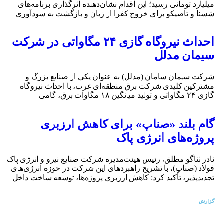
میلیارد تومانی رسید؛ این اقدام نشان‌دهنده اثرگذاری برنامه‌های
شستا و تاصیکو برای خروج کفرا از زیان و بازگشت به سودآوری
احداث نیروگاه گازی ۲۴ مگاواتی در شرکت
سیمان مدلل
شرکت سیمان سامان (مدلل) به عنوان یکی از صنایع بزرگ و
مشترکین کلیدی شرکت برق منطقه‌ای غرب، با احداث نیروگاه
گازی ۲۴ مگاواتی و تولید میانگین ۱۸ مگاوات برق، گامی
گام بلند «صناپ» برای کاهش ارزبری
پروژه‌های انرژی پاک
نادر ثناگو مطلق، رئیس هیئت‌مدیره شرکت صنایع نیرو و انرژی پاک
فولاد (صناپ)، با تشریح راهبردهای این شرکت در حوزه انرژی‌های
تجدیدپذیر، تأکید کرد: کاهش ارزبری پروژه‌ها، توسعه ساخت داخل
گزارش