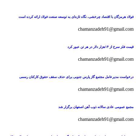
فولاد هرمزگان با اقتصاد چرخشی، نگاه تازه‌ای به توسعه صنعت فولاد ارائه کرده است
chamanzadeh91@gmail.com
قیمت فلز سرخ از ۱۴هزار دلار در هر تن عبور کرد
chamanzadeh91@gmail.com
درخواست مدیرعامل مجتمع گاز پارس جنوبی برای حذف سقف حقوق کارکنان رسمی
chamanzadeh91@gmail.com
مجمع عمومی عادی سالانه ذوب آهن اصفهان برگزار شد
chamanzadeh91@gmail.com