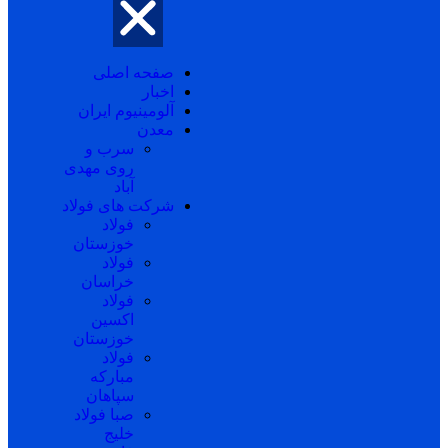
صفحه اصلی
اخبار
آلومینیوم ایران
معدن
سرب و
روی مهدی
آباد
شرکت های فولاد
فولاد
خوزستان
فولاد
خراسان
فولاد
اکسین
خوزستان
فولاد
مبارکه
سپاهان
صبا فولاد
خلیج