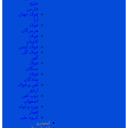
خلیج
فارس
فولاد جهان
آرا
فولاد
هرمزگان
فولاد
کاویان
فولاد کیش
فولاد گل
گهر
فولاد
سنگان
فولاد
شادگان
آهن و فولاد
ارفع
ذوب آهن
اصفهان
نورد و لوله
اهواز
گروه ملی
ایمیدرو