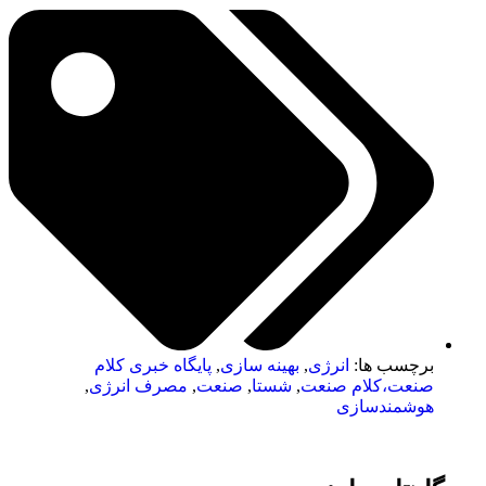
برچسب ها:
انرژی
,
بهینه سازی
,
پایگاه خبری کلام
صنعت،کلام صنعت
,
شستا
,
صنعت
,
مصرف انرژی
,
هوشمندسازی