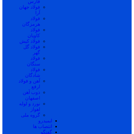
فارس
فولاد جهان
آرا
فولاد
هرمزگان
فولاد
کاویان
فولاد کیش
فولاد گل
گهر
فولاد
سنگان
فولاد
شادگان
آهن و فولاد
ارفع
ذوب آهن
اصفهان
نورد و لوله
اهواز
گروه ملی
ایمیدرو
انتصاب ها
گفتگو