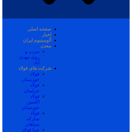
صفحه اصلی
اخبار
آلومینیوم ایران
معدن
سرب و
روی مهدی
آباد
شرکت های فولاد
فولاد
خوزستان
فولاد
خراسان
فولاد
اکسین
خوزستان
فولاد
مبارکه
سپاهان
صبا فولاد