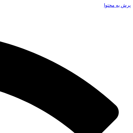
پرش به محتوا