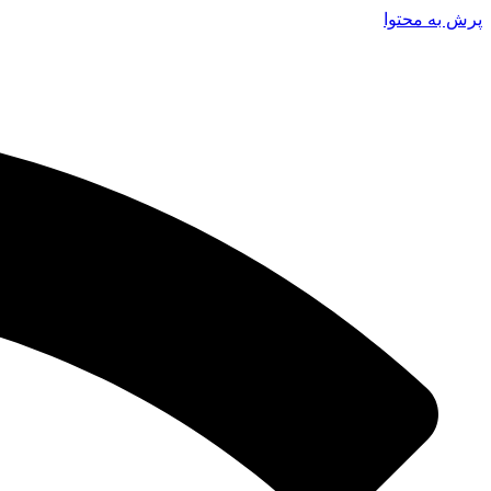
پرش به محتوا