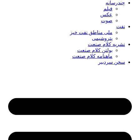
چندرسانه
فیلم
عکس
صوت
نفت
ملی مناطق نفت خیز
پتروشیمی
نشریه کلام صنعت
بولتن کلام صنعت
ماهنامه کلام صنعت
سخن سردبیر