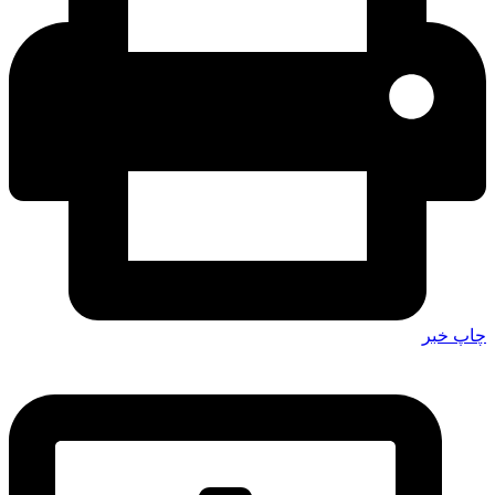
چاپ خبر