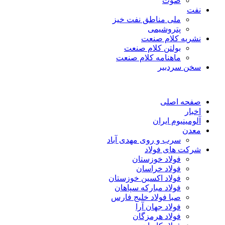
صوت
نفت
ملی مناطق نفت خیز
پتروشیمی
نشریه کلام صنعت
بولتن کلام صنعت
ماهنامه کلام صنعت
سخن سردبیر
صفحه اصلی
اخبار
آلومینیوم ایران
معدن
سرب و روی مهدی آباد
شرکت های فولاد
فولاد خوزستان
فولاد خراسان
فولاد اکسین خوزستان
فولاد مبارکه سپاهان
صبا فولاد خلیج فارس
فولاد جهان آرا
فولاد هرمزگان