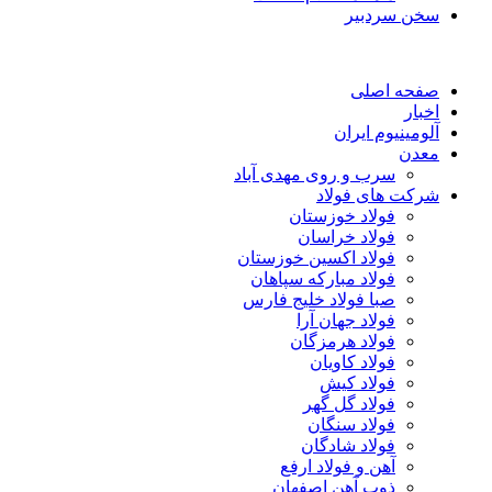
سخن سردبیر
صفحه اصلی
اخبار
آلومینیوم ایران
معدن
سرب و روی مهدی آباد
شرکت های فولاد
فولاد خوزستان
فولاد خراسان
فولاد اکسین خوزستان
فولاد مبارکه سپاهان
صبا فولاد خلیج فارس
فولاد جهان آرا
فولاد هرمزگان
فولاد کاویان
فولاد کیش
فولاد گل گهر
فولاد سنگان
فولاد شادگان
آهن و فولاد ارفع
ذوب آهن اصفهان