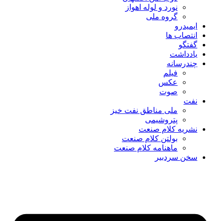
نورد و لوله اهواز
گروه ملی
ایمیدرو
انتصاب ها
گفتگو
یادداشت
چندرسانه
فیلم
عکس
صوت
نفت
ملی مناطق نفت خیز
پتروشیمی
نشریه کلام صنعت
بولتن کلام صنعت
ماهنامه کلام صنعت
سخن سردبیر