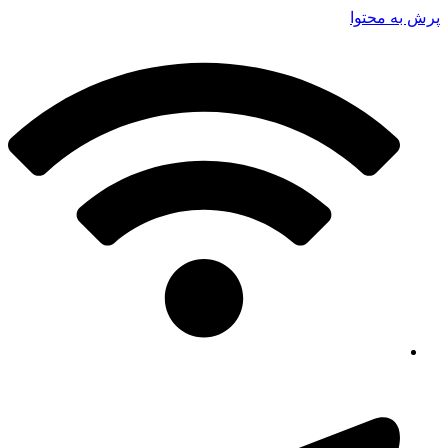
پرش به محتوا