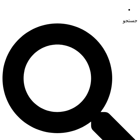
جستجو