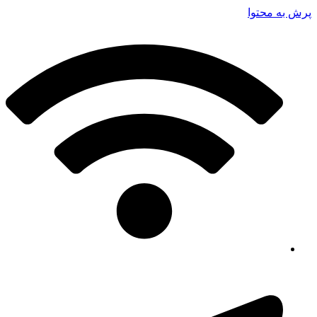
پرش به محتوا