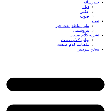
چندرسانه
فیلم
عکس
صوت
نفت
ملی مناطق نفت خیز
پتروشیمی
نشریه کلام صنعت
بولتن کلام صنعت
ماهنامه کلام صنعت
سخن سردبیر