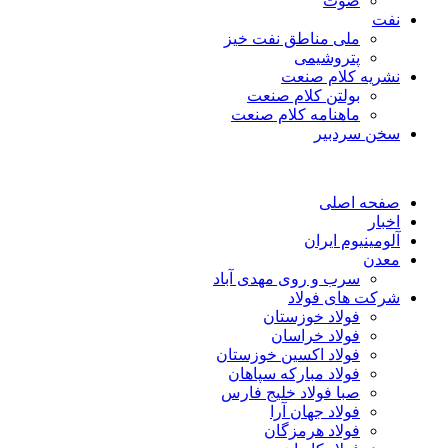
صوت
نفت
ملی مناطق نفت خیز
پتروشیمی
نشریه کلام صنعت
بولتن کلام صنعت
ماهنامه کلام صنعت
سخن سردبیر
صفحه اصلی
اخبار
آلومینیوم ایران
معدن
سرب و روی مهدی آباد
شرکت های فولاد
فولاد خوزستان
فولاد خراسان
فولاد اکسین خوزستان
فولاد مبارکه سپاهان
صبا فولاد خلیج فارس
فولاد جهان آرا
فولاد هرمزگان