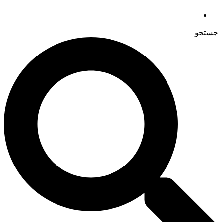
جستجو