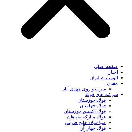
صفحه اصلی
اخبار
آلومینیوم ایران
معدن
سرب و روی مهدی آباد
شرکت های فولاد
فولاد خوزستان
فولاد خراسان
فولاد اکسین خوزستان
فولاد مبارکه سپاهان
صبا فولاد خلیج فارس
فولاد جهان آرا