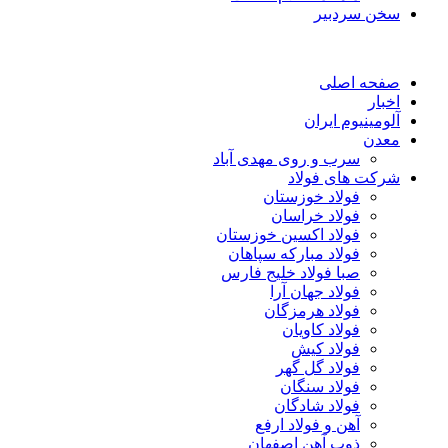
سخن سردبیر
صفحه اصلی
اخبار
آلومینیوم ایران
معدن
سرب و روی مهدی آباد
شرکت های فولاد
فولاد خوزستان
فولاد خراسان
فولاد اکسین خوزستان
فولاد مبارکه سپاهان
صبا فولاد خلیج فارس
فولاد جهان آرا
فولاد هرمزگان
فولاد کاویان
فولاد کیش
فولاد گل گهر
فولاد سنگان
فولاد شادگان
آهن و فولاد ارفع
ذوب آهن اصفهان