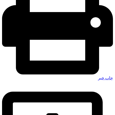
چاپ خبر