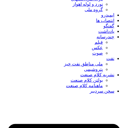
نورد و لوله اهواز
گروه ملی
ایمیدرو
انتصاب ها
گفتگو
یادداشت
چندرسانه
فیلم
عکس
صوت
نفت
ملی مناطق نفت خیز
پتروشیمی
نشریه کلام صنعت
بولتن کلام صنعت
ماهنامه کلام صنعت
سخن سردبیر