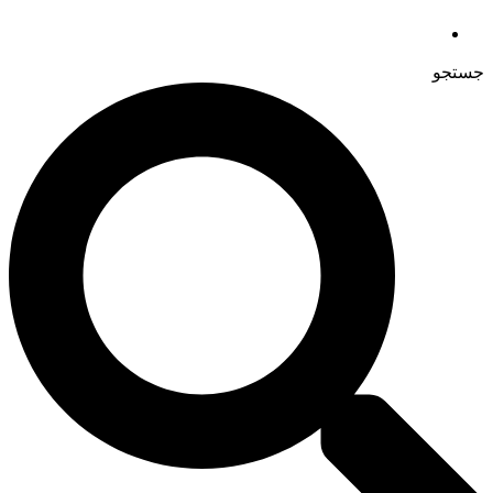
جستجو