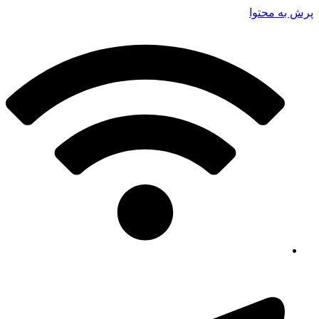
پرش به محتوا