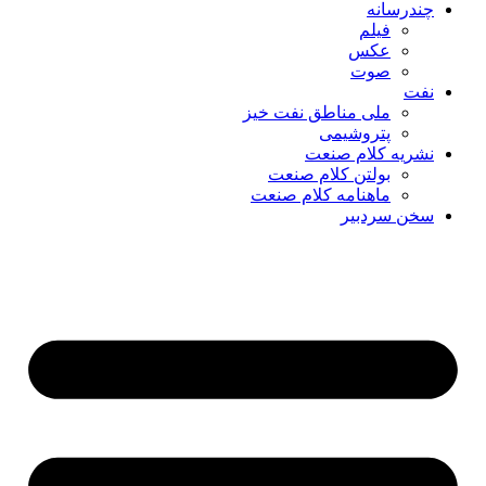
چندرسانه
فیلم
عکس
صوت
نفت
ملی مناطق نفت خیز
پتروشیمی
نشریه کلام صنعت
بولتن کلام صنعت
ماهنامه کلام صنعت
سخن سردبیر