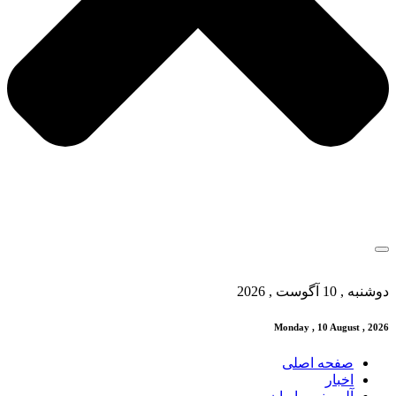
دوشنبه , 10 آگوست , 2026
Monday , 10 August , 2026
صفحه اصلی
اخبار