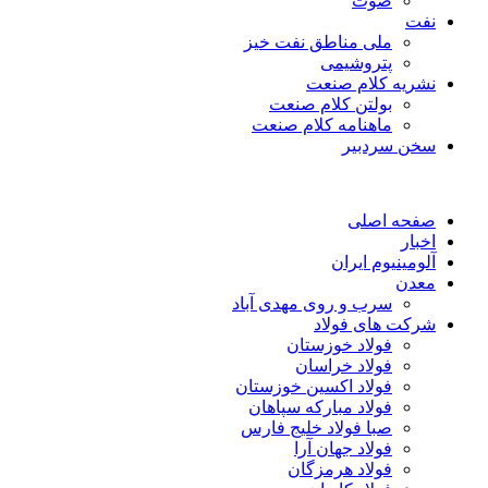
صوت
نفت
ملی مناطق نفت خیز
پتروشیمی
نشریه کلام صنعت
بولتن کلام صنعت
ماهنامه کلام صنعت
سخن سردبیر
صفحه اصلی
اخبار
آلومینیوم ایران
معدن
سرب و روی مهدی آباد
شرکت های فولاد
فولاد خوزستان
فولاد خراسان
فولاد اکسین خوزستان
فولاد مبارکه سپاهان
صبا فولاد خلیج فارس
فولاد جهان آرا
فولاد هرمزگان