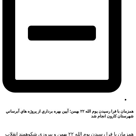
همزمان با فرا رسيدن يوم الله ٢٢ بهمن؛ آيين بهره برداري از پروژه هاي آبرساني
شهرستان كارون انجام شد
همزمان با فرا رسيدن يوم الله ٢٢ بهمن و پيروزي شكوهمند انقلاب