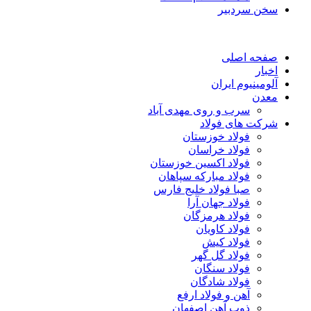
سخن سردبیر
صفحه اصلی
اخبار
آلومینیوم ایران
معدن
سرب و روی مهدی آباد
شرکت های فولاد
فولاد خوزستان
فولاد خراسان
فولاد اکسین خوزستان
فولاد مبارکه سپاهان
صبا فولاد خلیج فارس
فولاد جهان آرا
فولاد هرمزگان
فولاد کاویان
فولاد کیش
فولاد گل گهر
فولاد سنگان
فولاد شادگان
آهن و فولاد ارفع
ذوب آهن اصفهان