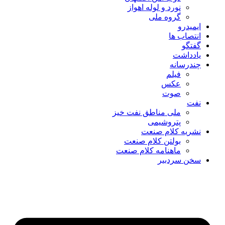
نورد و لوله اهواز
گروه ملی
ایمیدرو
انتصاب ها
گفتگو
یادداشت
چندرسانه
فیلم
عکس
صوت
نفت
ملی مناطق نفت خیز
پتروشیمی
نشریه کلام صنعت
بولتن کلام صنعت
ماهنامه کلام صنعت
سخن سردبیر