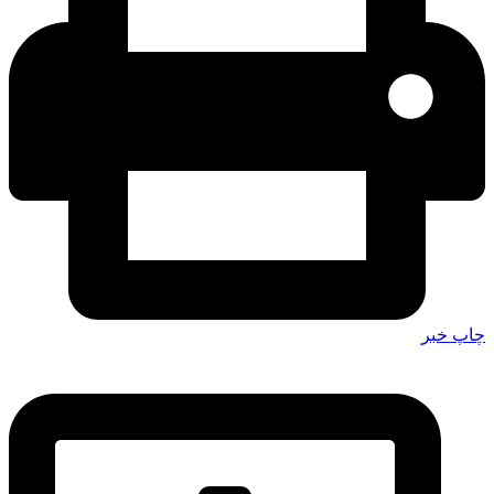
چاپ خبر