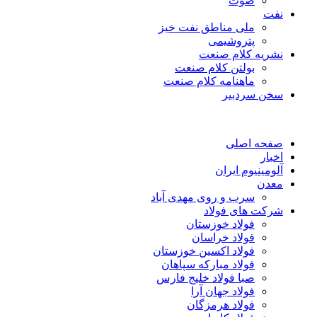
صوت
نفت
ملی مناطق نفت خیز
پتروشیمی
نشریه کلام صنعت
بولتن کلام صنعت
ماهنامه کلام صنعت
سخن سردبیر
صفحه اصلی
اخبار
آلومینیوم ایران
معدن
سرب و روی مهدی آباد
شرکت های فولاد
فولاد خوزستان
فولاد خراسان
فولاد اکسین خوزستان
فولاد مبارکه سپاهان
صبا فولاد خلیج فارس
فولاد جهان آرا
فولاد هرمزگان