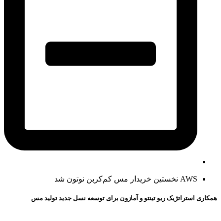
AWS نخستین خریدار مس کم‌کربن نوتون شد
همکاری استراتژیک ریو تینتو و آمازون برای توسعه نسل جدید تولید مس