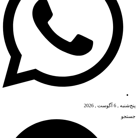
پنج‌شنبه , 6 آگوست , 2026
جستجو