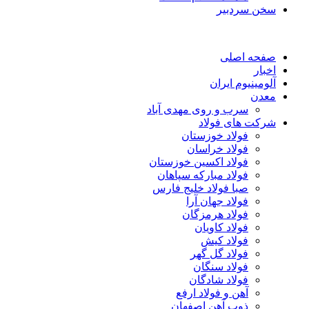
سخن سردبیر
صفحه اصلی
اخبار
آلومینیوم ایران
معدن
سرب و روی مهدی آباد
شرکت های فولاد
فولاد خوزستان
فولاد خراسان
فولاد اکسین خوزستان
فولاد مبارکه سپاهان
صبا فولاد خلیج فارس
فولاد جهان آرا
فولاد هرمزگان
فولاد کاویان
فولاد کیش
فولاد گل گهر
فولاد سنگان
فولاد شادگان
آهن و فولاد ارفع
ذوب آهن اصفهان