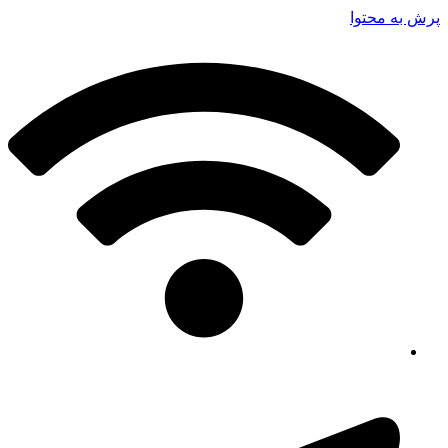
پرش به محتوا