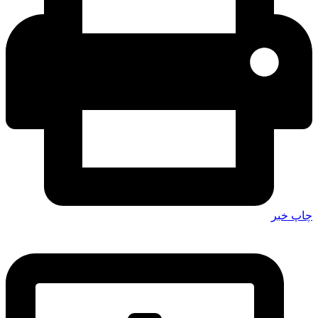
چاپ خبر