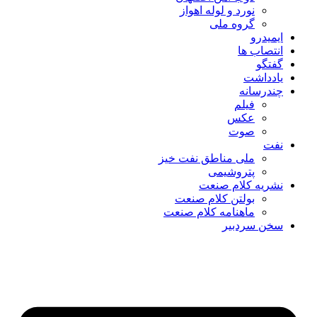
نورد و لوله اهواز
گروه ملی
ایمیدرو
انتصاب ها
گفتگو
یادداشت
چندرسانه
فیلم
عکس
صوت
نفت
ملی مناطق نفت خیز
پتروشیمی
نشریه کلام صنعت
بولتن کلام صنعت
ماهنامه کلام صنعت
سخن سردبیر