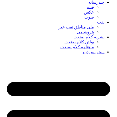
چندرسانه
فیلم
عکس
صوت
نفت
ملی مناطق نفت خیز
پتروشیمی
نشریه کلام صنعت
بولتن کلام صنعت
ماهنامه کلام صنعت
سخن سردبیر