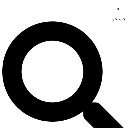
جستجو