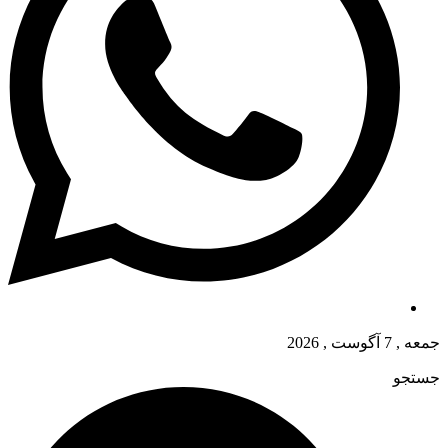
جمعه , 7 آگوست , 2026
جستجو