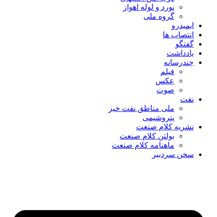
نورد و لوله اهواز
گروه ملی
ایمیدرو
انتصاب ها
گفتگو
یادداشت
چندرسانه
فیلم
عکس
صوت
نفت
ملی مناطق نفت خیز
پتروشیمی
نشریه کلام صنعت
بولتن کلام صنعت
ماهنامه کلام صنعت
سخن سردبیر