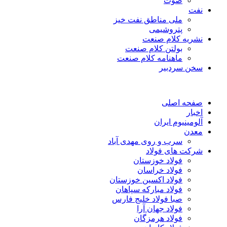
صوت
نفت
ملی مناطق نفت خیز
پتروشیمی
نشریه کلام صنعت
بولتن کلام صنعت
ماهنامه کلام صنعت
سخن سردبیر
صفحه اصلی
اخبار
آلومینیوم ایران
معدن
سرب و روی مهدی آباد
شرکت های فولاد
فولاد خوزستان
فولاد خراسان
فولاد اکسین خوزستان
فولاد مبارکه سپاهان
صبا فولاد خلیج فارس
فولاد جهان آرا
فولاد هرمزگان