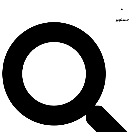
جستجو