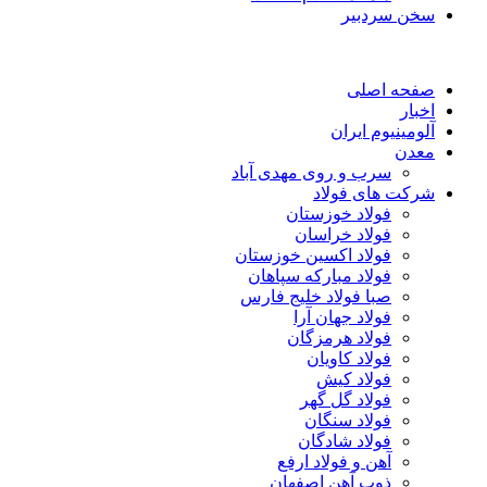
سخن سردبیر
صفحه اصلی
اخبار
آلومینیوم ایران
معدن
سرب و روی مهدی آباد
شرکت های فولاد
فولاد خوزستان
فولاد خراسان
فولاد اکسین خوزستان
فولاد مبارکه سپاهان
صبا فولاد خلیج فارس
فولاد جهان آرا
فولاد هرمزگان
فولاد کاویان
فولاد کیش
فولاد گل گهر
فولاد سنگان
فولاد شادگان
آهن و فولاد ارفع
ذوب آهن اصفهان