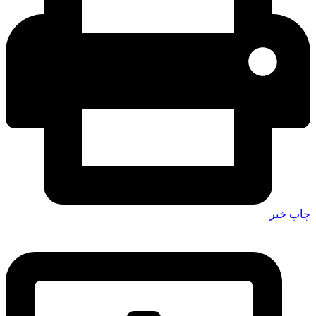
چاپ خبر