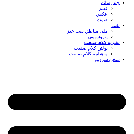
چندرسانه
فیلم
عکس
صوت
نفت
ملی مناطق نفت خیز
پتروشیمی
نشریه کلام صنعت
بولتن کلام صنعت
ماهنامه کلام صنعت
سخن سردبیر