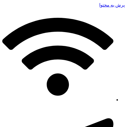
پرش به محتوا