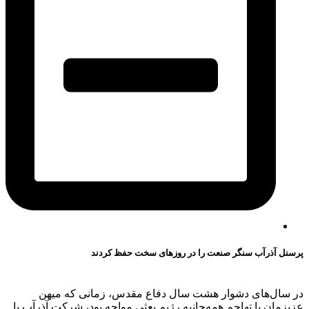
پرسنل آذرآب سنگر صنعت را در روزهای سخت حفظ کردند
در سال‌های دشوار هشت سال دفاع مقدس، زمانی که میهن
عزیزمان با تهاجم همه‌جانبه رژیم بعثی مواجه بود، شرکت آذرآب با