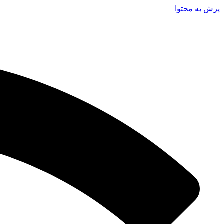
پرش به محتوا