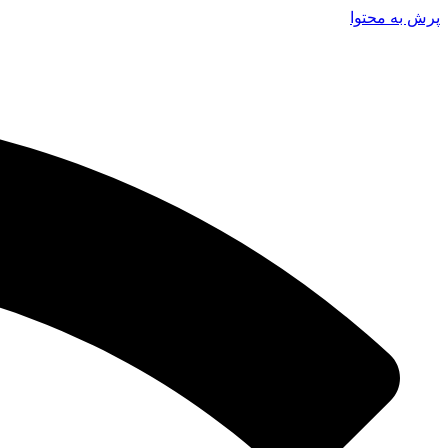
پرش به محتوا