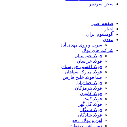
سخن سردبیر
صفحه اصلی
اخبار
آلومینیوم ایران
معدن
سرب و روی مهدی آباد
شرکت های فولاد
فولاد خوزستان
فولاد خراسان
فولاد اکسین خوزستان
فولاد مبارکه سپاهان
صبا فولاد خلیج فارس
فولاد جهان آرا
فولاد هرمزگان
فولاد کاویان
فولاد کیش
فولاد گل گهر
فولاد سنگان
فولاد شادگان
آهن و فولاد ارفع
ذوب آهن اصفهان