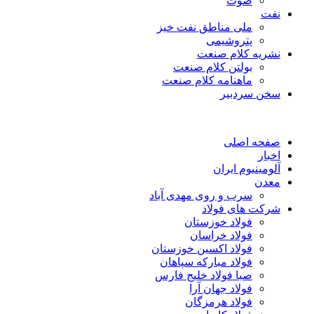
صوت
نفت
ملی مناطق نفت خیز
پتروشیمی
نشریه کلام صنعت
بولتن کلام صنعت
ماهنامه کلام صنعت
سخن سردبیر
صفحه اصلی
اخبار
آلومینیوم ایران
معدن
سرب و روی مهدی آباد
شرکت های فولاد
فولاد خوزستان
فولاد خراسان
فولاد اکسین خوزستان
فولاد مبارکه سپاهان
صبا فولاد خلیج فارس
فولاد جهان آرا
فولاد هرمزگان