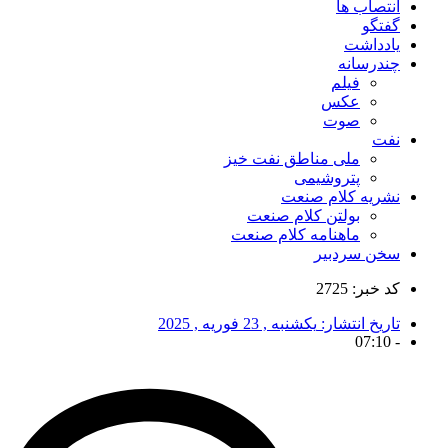
انتصاب ها
گفتگو
یادداشت
چندرسانه
فیلم
عکس
صوت
نفت
ملی مناطق نفت خیز
پتروشیمی
نشریه کلام صنعت
بولتن کلام صنعت
ماهنامه کلام صنعت
سخن سردبیر
کد خبر: 2725
تاریخ انتشار:
یکشنبه , 23 فوریه , 2025
07:10
-