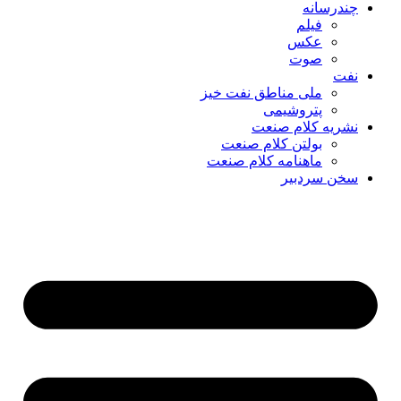
چندرسانه
فیلم
عکس
صوت
نفت
ملی مناطق نفت خیز
پتروشیمی
نشریه کلام صنعت
بولتن کلام صنعت
ماهنامه کلام صنعت
سخن سردبیر