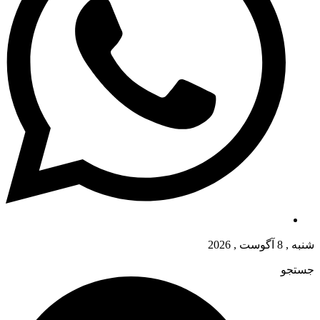
شنبه , 8 آگوست , 2026
جستجو