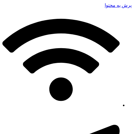
پرش به محتوا