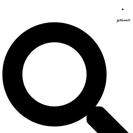
جستجو