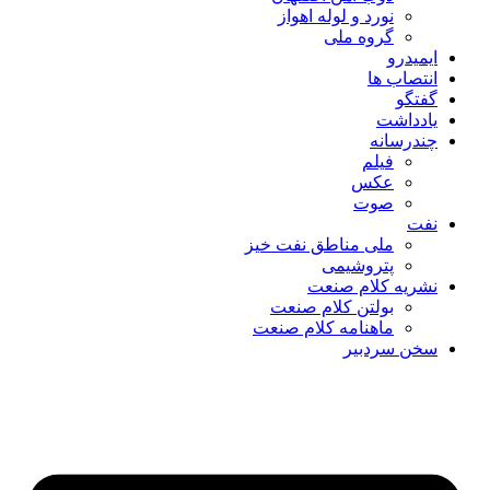
نورد و لوله اهواز
گروه ملی
ایمیدرو
انتصاب ها
گفتگو
یادداشت
چندرسانه
فیلم
عکس
صوت
نفت
ملی مناطق نفت خیز
پتروشیمی
نشریه کلام صنعت
بولتن کلام صنعت
ماهنامه کلام صنعت
سخن سردبیر