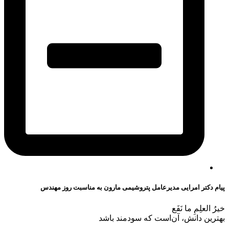
پیام دکتر امرایی مدیرعامل پتروشیمی مارون به مناسبت روز مهندس
خیرُ العلِمِ ما نَفَع
بهترین دانش، آن‌است که سودمند باشد