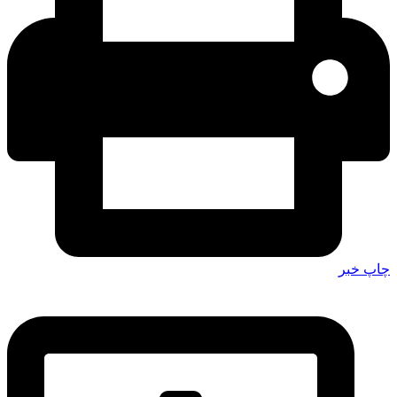
چاپ خبر