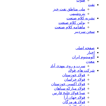
صوت
نفت
ملی مناطق نفت خیز
پتروشیمی
نشریه کلام صنعت
بولتن کلام صنعت
ماهنامه کلام صنعت
سخن سردبیر
صفحه اصلی
اخبار
آلومینیوم ایران
معدن
سرب و روی مهدی آباد
شرکت های فولاد
فولاد خوزستان
فولاد خراسان
فولاد اکسین خوزستان
فولاد مبارکه سپاهان
صبا فولاد خلیج فارس
فولاد جهان آرا
فولاد هرمزگان