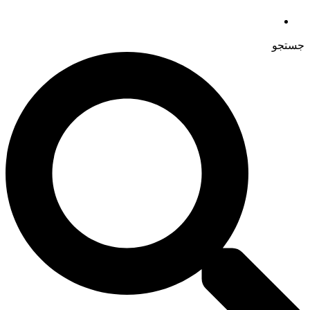
جستجو