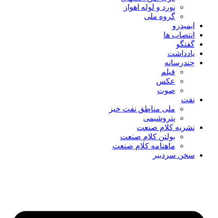
نورد و لوله اهواز
گروه ملی
ایمیدرو
انتصاب ها
گفتگو
یادداشت
چندرسانه
فیلم
عکس
صوت
نفت
ملی مناطق نفت خیز
پتروشیمی
نشریه کلام صنعت
بولتن کلام صنعت
ماهنامه کلام صنعت
سخن سردبیر