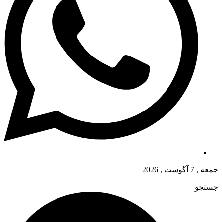
جمعه , 7 آگوست , 2026
جستجو