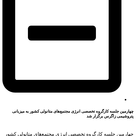
چهارمین جلسه کارگروه تخصصی انرژی مجتمع‌های متانولی کشور به میزبانی
پتروشیمی زاگرس برگزار شد
چهارمین جلسه کارگروه تخصصی انرژی مجتمع‌های متانولی کشور