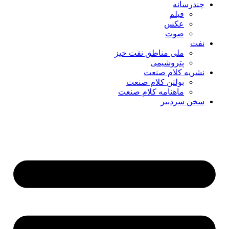
چندرسانه
فیلم
عکس
صوت
نفت
ملی مناطق نفت خیز
پتروشیمی
نشریه کلام صنعت
بولتن کلام صنعت
ماهنامه کلام صنعت
سخن سردبیر