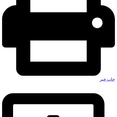
چاپ خبر