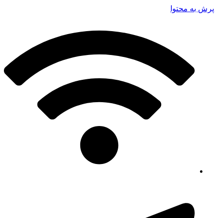
پرش به محتوا