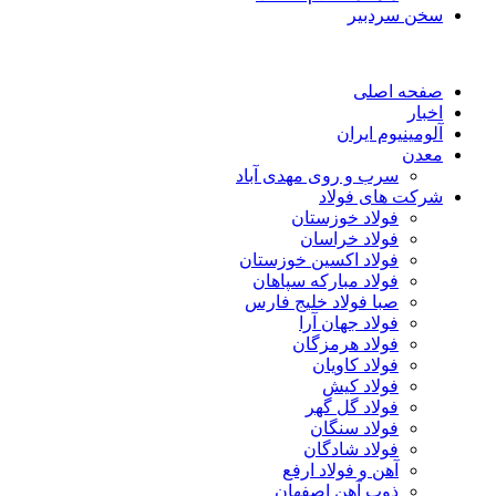
سخن سردبیر
صفحه اصلی
اخبار
آلومینیوم ایران
معدن
سرب و روی مهدی آباد
شرکت های فولاد
فولاد خوزستان
فولاد خراسان
فولاد اکسین خوزستان
فولاد مبارکه سپاهان
صبا فولاد خلیج فارس
فولاد جهان آرا
فولاد هرمزگان
فولاد کاویان
فولاد کیش
فولاد گل گهر
فولاد سنگان
فولاد شادگان
آهن و فولاد ارفع
ذوب آهن اصفهان