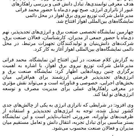
هدف معرفی توانمندی‌ها، تبادل دانش فنی و بررسی راهکارهای
عبور از ناترازی انرژی، صبح نهم دی‌ماه با حضور محمد فراتی
مدیرعامل شرکت توزیع نیروی برق اهواز در محل دائمی
نمایشگاه‌های بین‌المللی اهواز افتتاح شد.
چهارمین نمایشگاه تخصصی صنعت برق و انرژی‌های تجدیدپذیر، نهم
دی‌ماه با حضور جمعی از مدیران، کارشناسان، فعالان صنعت برق،
شرکت‌های دانش‌بنیان و تولیدکنندگان تجهیزات مرتبط، در محل
دائمی نمایشگاه‌های بین‌المللی اهواز آغاز به کار کرد.
به گزارش کلام صنعت، در آیین افتتاح این نمایشگاه، محمد فراتی
مدیرعامل شرکت توزیع نیروی برق اهواز، با اشاره به اهمیت
برگزاری چنین رویدادهایی اظهار کرد: نمایشگاه صنعت برق و
انرژی‌های تجدیدپذیر فرصتی ارزشمند برای هم‌افزایی میان
بخش‌های اجرایی، خصوصی و فناورانه است و می‌تواند نقش مؤثری
در معرفی راهکارهای عملی برای مدیریت مصرف و توسعه
انرژی‌های نو ایفا کند.
وی افزود: در شرایطی که ناترازی انرژی به یکی از چالش‌های جدی
کشور تبدیل شده، توجه به انرژی‌های تجدیدپذیر و استفاده از
ظرفیت‌های نوآورانه، ضرورتی اجتناب‌ناپذیر است و این نمایشگاه
بستر مناسبی برای تبادل تجربه، انتقال دانش و تعامل مستقیم میان
مدیران و فعالان صنعت محسوب می‌شود.