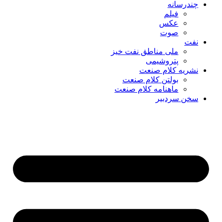
چندرسانه
فیلم
عکس
صوت
نفت
ملی مناطق نفت خیز
پتروشیمی
نشریه کلام صنعت
بولتن کلام صنعت
ماهنامه کلام صنعت
سخن سردبیر