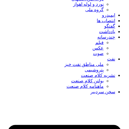
نورد و لوله اهواز
گروه ملی
ایمیدرو
انتصاب ها
گفتگو
یادداشت
چندرسانه
فیلم
عکس
صوت
نفت
ملی مناطق نفت خیز
پتروشیمی
نشریه کلام صنعت
بولتن کلام صنعت
ماهنامه کلام صنعت
سخن سردبیر