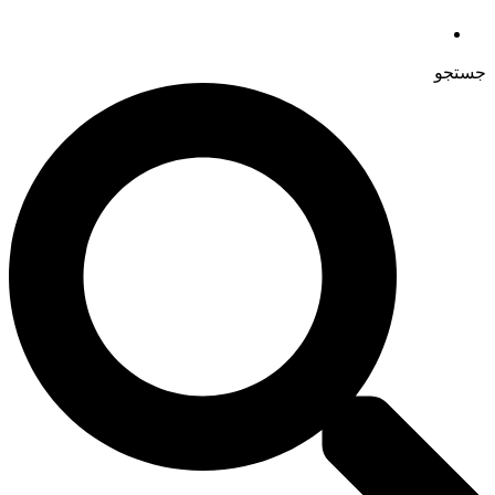
جستجو