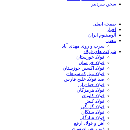
سخن سردبیر
صفحه اصلی
اخبار
آلومینیوم ایران
معدن
سرب و روی مهدی آباد
شرکت های فولاد
فولاد خوزستان
فولاد خراسان
فولاد اکسین خوزستان
فولاد مبارکه سپاهان
صبا فولاد خلیج فارس
فولاد جهان آرا
فولاد هرمزگان
فولاد کاویان
فولاد کیش
فولاد گل گهر
فولاد سنگان
فولاد شادگان
آهن و فولاد ارفع
ذوب آهن اصفهان