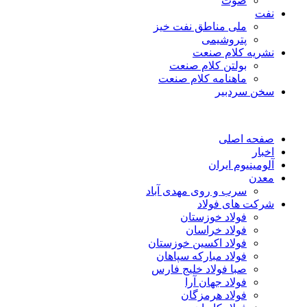
صوت
نفت
ملی مناطق نفت خیز
پتروشیمی
نشریه کلام صنعت
بولتن کلام صنعت
ماهنامه کلام صنعت
سخن سردبیر
صفحه اصلی
اخبار
آلومینیوم ایران
معدن
سرب و روی مهدی آباد
شرکت های فولاد
فولاد خوزستان
فولاد خراسان
فولاد اکسین خوزستان
فولاد مبارکه سپاهان
صبا فولاد خلیج فارس
فولاد جهان آرا
فولاد هرمزگان