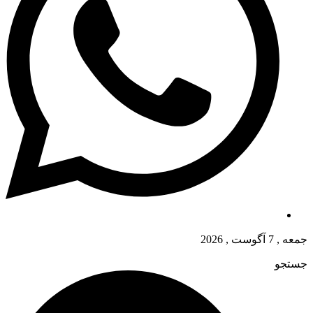
جمعه , 7 آگوست , 2026
جستجو