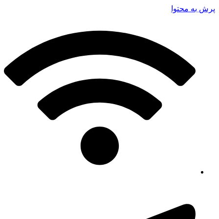
پرش به محتوا