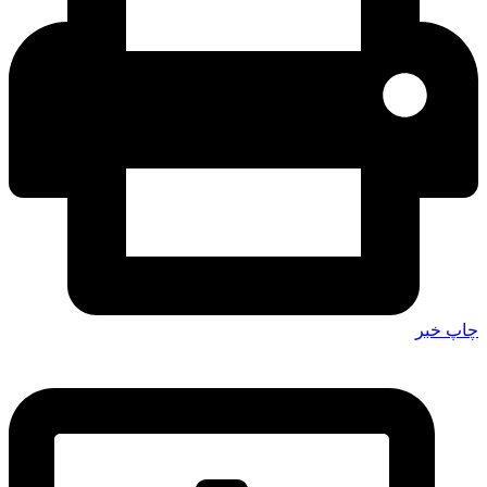
چاپ خبر