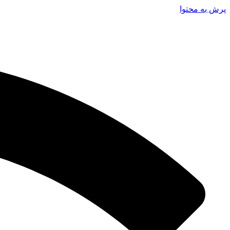
پرش به محتوا