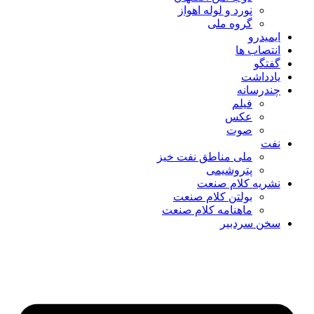
نورد و لوله اهواز
گروه ملی
ایمیدرو
انتصاب ها
گفتگو
یادداشت
چندرسانه
فیلم
عکس
صوت
نفت
ملی مناطق نفت خیز
پتروشیمی
نشریه کلام صنعت
بولتن کلام صنعت
ماهنامه کلام صنعت
سخن سردبیر