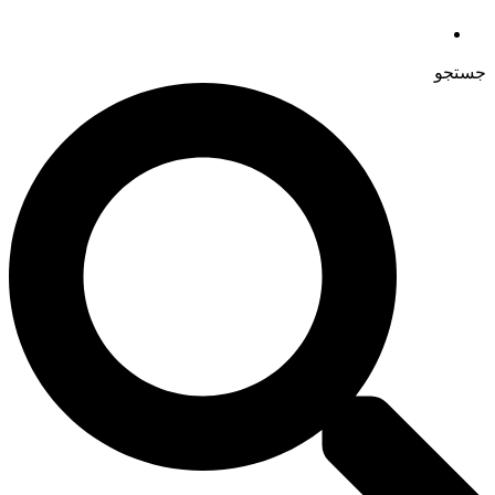
جستجو