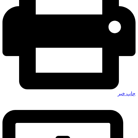
چاپ خبر