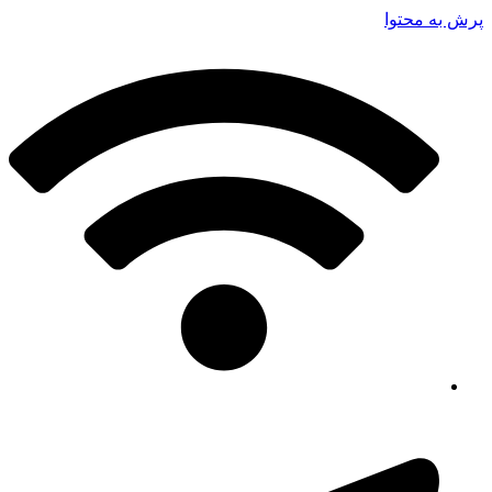
پرش به محتوا