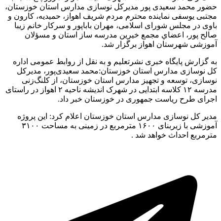
حضور محمد سعیدی پور مدیرکل نوسازی مدارس استان خوزستان،
مجتبی یوسفی نماینده محترم مردم شریف اهواز، حمیدیه، کارون و
باوی در مجلس شورای اسلامی، مهران باباپور و سرکار خانم زیبا
صالح پور، اعضاي مجمع خیرین مدرسه ساز استان و مسؤلان
آموزشی شهرستان اهواز برگزار شد.
به گزارش پایگاه خبری نشرتعلیم و به نقل از روابط عمومی اداره
کل نوسازی مدارس استان خوزستان:محمد سعیدی‌پور، مدیرکل
نوسازی، توسعه و تجهیز مدارس استان خوزستان، از کلنگ‌زنی
مدرسه ۱۲ کلاسه ابتدایی در شهرک اندیشه ناحیه ۲ اهواز در راستای
اجرای طرح ریاست جمهوری در خوزستان خبر داد.
مدیر کل نوسازی مدارس استان خوزستان اعلام کرد: این پروژه
آموزشی با زیربنای ۱۶۰۰ مترمربع در زمینی به مساحت ۳۱۰۰
مترمربع احداث خواهد شد .