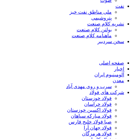
صوت
نفت
ملی مناطق نفت خیز
پتروشیمی
نشریه کلام صنعت
بولتن کلام صنعت
ماهنامه کلام صنعت
سخن سردبیر
صفحه اصلی
اخبار
آلومینیوم ایران
معدن
سرب و روی مهدی آباد
شرکت های فولاد
فولاد خوزستان
فولاد خراسان
فولاد اکسین خوزستان
فولاد مبارکه سپاهان
صبا فولاد خلیج فارس
فولاد جهان آرا
فولاد هرمزگان