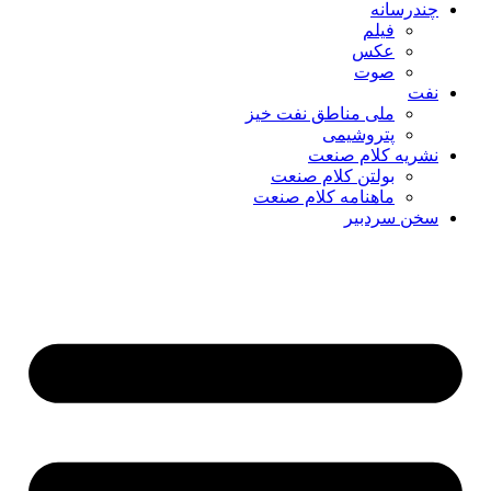
چندرسانه
فیلم
عکس
صوت
نفت
ملی مناطق نفت خیز
پتروشیمی
نشریه کلام صنعت
بولتن کلام صنعت
ماهنامه کلام صنعت
سخن سردبیر