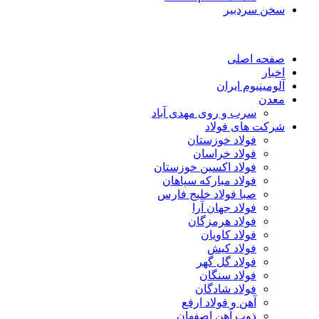
سخن سردبیر
صفحه اصلی
اخبار
آلومینیوم ایران
معدن
سرب و روی مهدی آباد
شرکت های فولاد
فولاد خوزستان
فولاد خراسان
فولاد اکسین خوزستان
فولاد مبارکه سپاهان
صبا فولاد خلیج فارس
فولاد جهان آرا
فولاد هرمزگان
فولاد کاویان
فولاد کیش
فولاد گل گهر
فولاد سنگان
فولاد شادگان
آهن و فولاد ارفع
ذوب آهن اصفهان