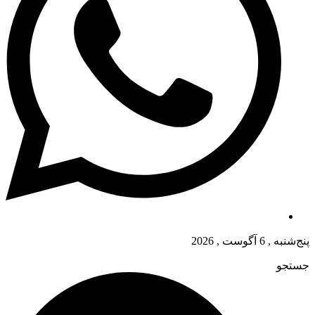
پنج‌شنبه , 6 آگوست , 2026
جستجو