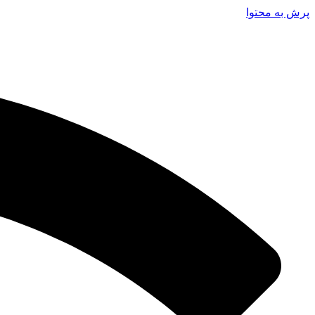
پرش به محتوا