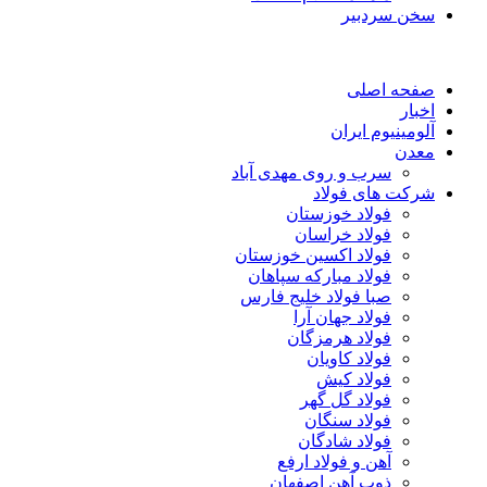
سخن سردبیر
صفحه اصلی
اخبار
آلومینیوم ایران
معدن
سرب و روی مهدی آباد
شرکت های فولاد
فولاد خوزستان
فولاد خراسان
فولاد اکسین خوزستان
فولاد مبارکه سپاهان
صبا فولاد خلیج فارس
فولاد جهان آرا
فولاد هرمزگان
فولاد کاویان
فولاد کیش
فولاد گل گهر
فولاد سنگان
فولاد شادگان
آهن و فولاد ارفع
ذوب آهن اصفهان