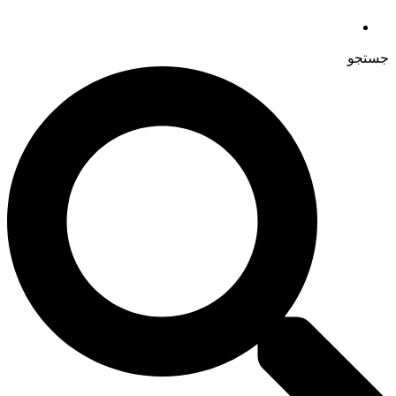
جستجو