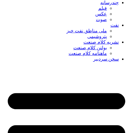
چندرسانه
فیلم
عکس
صوت
نفت
ملی مناطق نفت خیز
پتروشیمی
نشریه کلام صنعت
بولتن کلام صنعت
ماهنامه کلام صنعت
سخن سردبیر