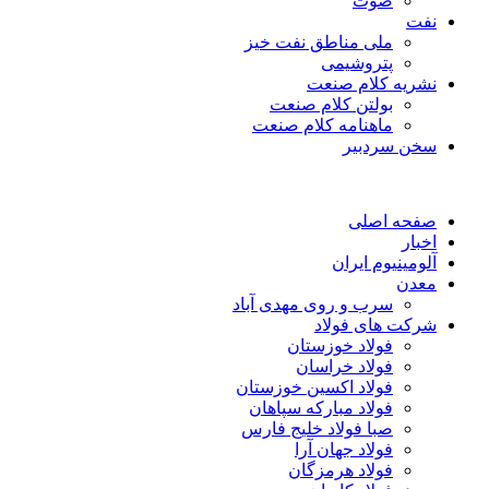
صوت
نفت
ملی مناطق نفت خیز
پتروشیمی
نشریه کلام صنعت
بولتن کلام صنعت
ماهنامه کلام صنعت
سخن سردبیر
صفحه اصلی
اخبار
آلومینیوم ایران
معدن
سرب و روی مهدی آباد
شرکت های فولاد
فولاد خوزستان
فولاد خراسان
فولاد اکسین خوزستان
فولاد مبارکه سپاهان
صبا فولاد خلیج فارس
فولاد جهان آرا
فولاد هرمزگان