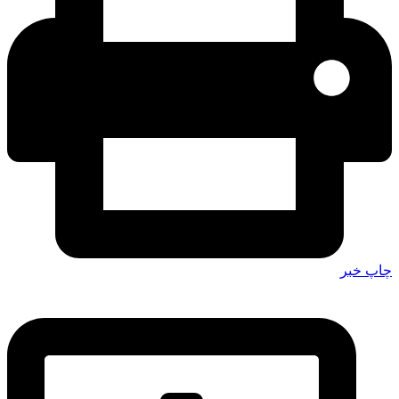
چاپ خبر