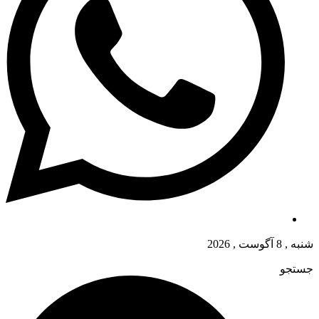
شنبه , 8 آگوست , 2026
جستجو