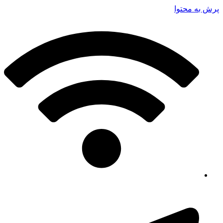
پرش به محتوا