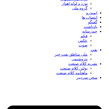
نورد و لوله اهواز
گروه ملی
ایمیدرو
انتصاب ها
گفتگو
یادداشت
چندرسانه
فیلم
عکس
صوت
نفت
ملی مناطق نفت خیز
پتروشیمی
نشریه کلام صنعت
بولتن کلام صنعت
ماهنامه کلام صنعت
سخن سردبیر