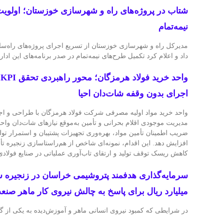
شتاب در پروژه‌های راه و شهرسازی خوزستان؛ اولویت
نیمه‌تمام
مدیرکل راه و شهرسازی خوزستان از تسریع اجرای پروژه‌های راه‌س
داد و اعلام کرد تکمیل طرح‌های نیمه‌تمام در صدر برنامه‌های این ادار
و
اجرای بدون وقفه شات‌دان احیا
مدیریت موجودی اقلام بحرانی و تأمین به‌موقع نیازهای شات‌دان واح
ضریب اطمینان تأمین مواد، بهره‌وری تجهیزات پشتیبان و استمرار تول
افزایش دهد. این اقدام، نمونه‌ای شاخص از هم‌راستاسازی زنجیره تأم
کاهش ریسک توقف تولید و ارتقای تاب‌آوری عملیاتی در صنایع فول
میلیارد ریال برای پاسخ به چالش نیروی کار ماهر صنع
در شرایطی که کمبود نیروی انسانی ماهر و آموزش‌دیده به یکی از گل