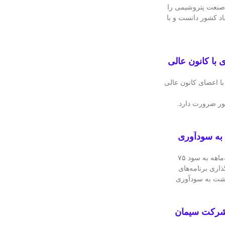
نعت پتروشیمی را
صاد کشور دانست و با
با کانون عالی
 اعضای کانون عالی
ور ضرورت دارد.
به سودآوری
شرکت فرآورده‌های نسوز ایران در عملکرد سه‌ماهه به سود ۷۵
ذاری برنامه‌های
زگشت به سودآوری
مگاواتی در شرکت سیمان