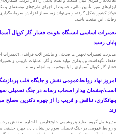
تعاملات راهبردی میان صنعت و نظام بانکی را آغاز کردند؛ همکاری‌ا
ابزارهای نوین تأمین مالی، حمایت از اجرای طرح‌های توسعه‌ای و 
فولاد کشور شکل گرفته و می‌تواند زمینه‌ساز افزایش سرمایه‌گذاری، 
رقابتی این صنعت باشد.
پایان رسید
مدیریت تعمیرات تجهیزات صنعتی و ماشین‌آلات فرآیندی (تعمیرات 
حفظ، نگهداشت و پایداری تولید نفت و گاز، عملیات بازبینی و تعمیر
فشار گاز کوپال آسماری را با موفقیت به انجام رساند.
امروز نهاد‌ روابط‌عمومی نقش و جایگاه قلب پردازشگر
است/چشمان بیدار اصحاب رسانه‌ در جنگ تحمیلی سوم‌
پنهانکاری، تناقض و فریب را از چهره دکترین «صلح مب
زند
مدیرعامل گروه صنایع پتروشیمی خلیج‌فارس با اشاره به نقش برجست
و روابط عمومی در جنگ تحمیلی سوم در نشان دادن چهره حقیقی سل