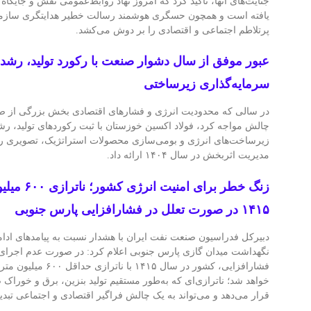
جنایت‌های آنها، تاکید کرد که امروز نهاد‌ روابط‌عمومی نقش و جایگ
یافته است و همچون حسگری هوشمند رسالت خطیر هدایتگری سازمان
پرتلاطم اجتماعی و اقتصادی را بر دوش می‌کشد.
عبور موفق از سال دشوار صنعت با رکورد تولید، رشد
سرمایه‌گذاری زیرساختی
در سالی که محدودیت انرژی و فشارهای اقتصادی بخش بزرگی از صنع
چالش مواجه کرد، فولاد اکسین خوزستان با ثبت رکوردهای تولید، رش
زیرساخت‌های انرژی و بومی‌سازی محصولات استراتژیک، تصویری رو
مدیریت اثربخش در سال ۱۴۰۴ ارائه داد.
زنگ خطر برای 
۱۴۱۵ در صورت تعلل در فشارافزایی پارس جنوبی
دبیرکل فدراسیون صنعت نفت ایران با هشدار نسبت به پیامدهای ادام
نگهداشت میدان گازی پارس جنوبی اعلام کرد: در صورت عدم اجرای ب
فشارافزایی، کشور در سال ۱۵
خواهد شد؛ ناترازی‌ای که به‌طور مستقیم تولید بنزین، برق و خوراک صن
قرار می‌دهد و می‌تواند به یک چالش فراگیر اقتصادی و اجتماعی تبد