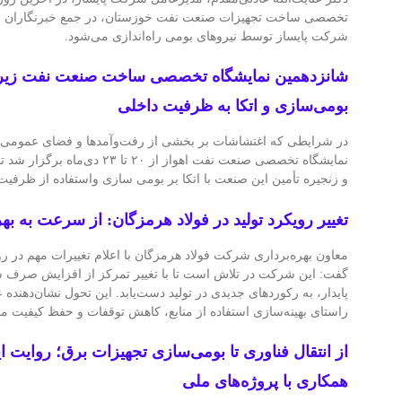
تخصصی ساخت تجهیزات صنعت نفت خوزستان، در جمع خبرنگاران اظ
شرکت پایساز توسط نیروهای بومی راه‌اندازی می‌شود.
شانزدهمین نمایشگاه تخصصی ساخت صنعت نفت زیر س
بومی‌سازی و اتکا به ظرفیت داخلی
در شرایطی که اغتشاشات بر بخشی از رفت‌وآمدها و فضای عمومی 
نمایشگاه تخصصی صنعت نفت اهواز از ۲۰ ت
و زنجیره تأمین این صنعت با اتکا بر بومی سازی واستفاده از ظرفی
تغییر رویکرد تولید در فولاد هرمزگان: از سرعت به بهره
معاون بهره‌برداری شرکت فولاد هرمزگان با اعلام تغییرات مهم در رو
گفت: این شرکت در تلاش است تا با تغییر تمرکز از افزایش صرف
پایدار، به رکوردهای جدیدی در تولید دست‌یابد. این تحول نشان‌دهنده 
راستای بهینه‌سازی استفاده از منابع، کاهش توقفات و حفظ کیفیت
از انتقال فناوری تا بومی‌سازی تجهیزات برق؛ روایت ا
همکاری با پروژه‌های ملی