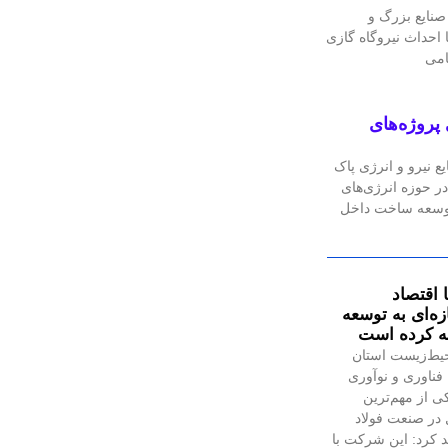
نایع بزرگ و
احداث نیروگاه گازی
پروژه‌های
 نیرو و انرژی پاک
ر حوزه انرژی‌های
 توسعه ساخت داخل
 اقتصاد
ه‌ای به توسعه
ئه کرده است
یط‌زیست استان
فناوری و نوآوری
ی از مهم‌ترین
در صنعت فولاد
 کرد: این شرکت با