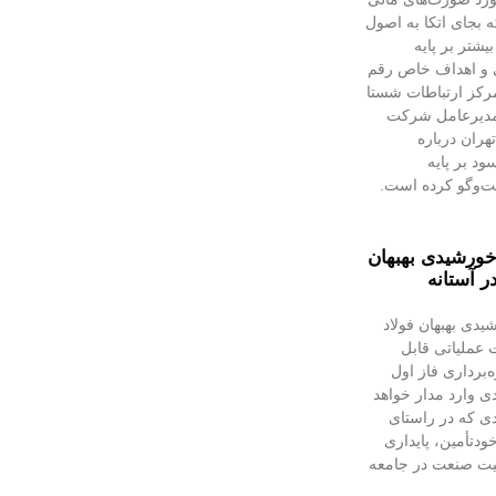
 بجای اتکا به اصول
شتر بر پایه
و اهداف خاص رقم
مرکز ارتباطات شستا
 مدیرعامل شرکت
هران درباره
د بر پایه
ت‌وگو کرده است.
 خورشیدی بهبهان
ر آستانه
یدی بهبهان فولاد
عملیاتی قابل‌
ه‌برداری فاز اول
دی وارد مدار خواهد
دی که در راستای
ودتأمین، پایداری
لیت صنعت در جامعه