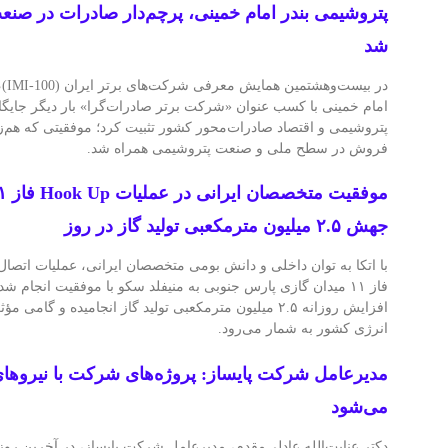
پتروشیمی بندر امام خمینی، پرچم‌دار صادرات در صنع
شد
در ب
امام خمینی با کسب عنوان «شرکت برتر صادرات‌گرا» بار دیگر جایگا
پتروشیمی و اقتصاد صادرات‌محور کشور تثبیت کرد؛ موفقیتی که هم‌زم
فروش در سطح ملی و صنعت پتروشیمی همراه شد.
جهش ۲.۵ میلیون مترمکعبی تولید گاز در روز
فاز ۱۱ میدان گازی پارس جنوبی به منیفلد سکو با موفقیت انجام ش
افزایش روزانه ۲.۵ میلیون مترمکعبی تولید گاز انجامیده و گ
انرژی کشور به شمار می‌رود.
مدیرعامل شرکت پایساز: پروژه‌های شرکت با نیروهای 
می‌شود
دکتر عنایت‌الله عادلی‌مقدم، مدیرعامل شرکت پایساز، در آخرین روز