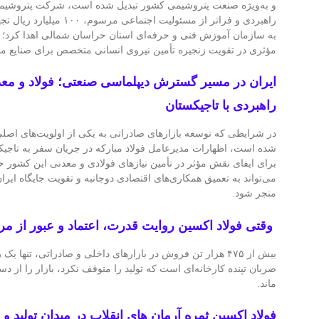
و به‌ویژه صنعت پتروشیمی کشور تبدیل شده است، شرکت پتروشیمی
راهبردی و فراتر از مسئولیت اجتم
به سازمان آموزش فنی و حرفه‌ای استان خراسان شمالی اهدا کرد؛ 
مؤثری در تقویت زنجیره تأمین نیروی انسانی متخصص برای صنایع منط
ایران در مسیر گسترش دیپلماسی صنعتی؛ فولاد و مع
راهبردی با تاجیکستان
در شرایطی که توسعه بازارهای صادراتی به یکی از اولویت‌های اصلی
شده است، اظهارات مدیرعامل فولاد مبارکه در جریان سفر به تاجیکس
برای ایفای نقش مؤثر در تأمین نیازهای فولادی و معدنی این کشور ح
می‌تواند به تعمیق همکاری‌های اقتصادی دوجانبه و تقویت جایگاه ایرا
منجر شود.
وقتی فولاد اکسین روایت قدرت، اعتماد و عبور از مر
بیش از ۴۷۵ هزار تن فروش در بازارهای داخلی و صادراتی، تنها 
ضربان تپنده کارخانه‌ای است که تولید را متوقف نکرد، بازار را از دست
ماند.
فولاد اکسین ثمره آرمان‌ های انقلاب در میدان تولید و