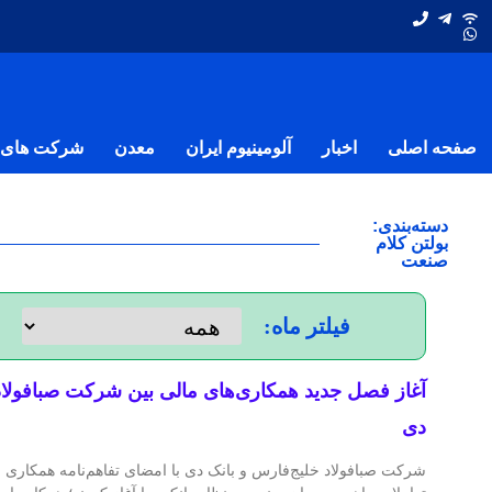
صفحه اصلی
اخبار
آلومینیوم ایران
معدن
شرکت های ف
دسته‌بندی:
بولتن کلام
صنعت
فیلتر ماه:
آغاز فصل جدید همکاری‌های مالی بین شرکت صبافولاد
دی
شرکت صبافولاد خلیج‌فارس و بانک دی با امضای تفاهم‌نامه همکاری 