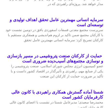
مدار خواهد شد. پروژه‌ای راهبردی که در
سرمایه انسانی مهمترین عامل تحقق اهداف تولیدی و
توسعه‌ای است
سرپرست مجتمع معدنی فسفات اسفوردی بافق در دومین نشست خود
با کارکنان مجتمع ضمن تاکید بر لزوم هم‌اندیشی و همفکری مستقیم با
کارکنان تصریح کرد: سرمایه انسانی مهمترین عامل تحقق
حمایت از کارکنان صنعت پتروشیمی در مسیر بازسازی
و نوسازی مجتمع‌های آسیب‌دیده ضروری است
عضو کمیسیون انرژی مجلس شورای اسلامی، صنعت پتروشیمی را
یکی از صنایع مهم، راهبردی و تأثیرگذار در اقتصاد کشور دانست و با
تأکید بر ضرورت حمایت از کارکنان این صنعت
شستا آماده گسترش همکاری راهبردی با کانون عالی
کارفرمایان کشور است
محمدرضا سعیدی؛ مدیرعامل شستا در نشست با اعضای کانون عالی
کارفرمایان کشور: