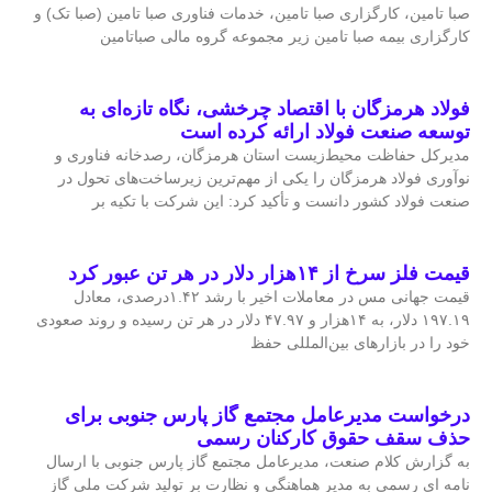
صبا تامین، کارگزاری صبا تامین، خدمات فناوری صبا تامین (صبا تک) و
کارگزاری بیمه صبا تامین زیر مجموعه گروه مالی صباتامین
فولاد هرمزگان با اقتصاد چرخشی، نگاه تازه‌ای به
توسعه صنعت فولاد ارائه کرده است
مدیرکل حفاظت محیط‌زیست استان هرمزگان، رصدخانه فناوری و
نوآوری فولاد هرمزگان را یکی از مهم‌ترین زیرساخت‌های تحول در
صنعت فولاد کشور دانست و تأکید کرد: این شرکت با تکیه بر
قیمت فلز سرخ از ۱۴هزار دلار در هر تن عبور کرد
قیمت جهانی مس در معاملات اخیر با رشد ۱.۴۲درصدی، معادل
۱۹۷.۱۹ دلار، به ۱۴هزار و ۴۷.۹۷ دلار در هر تن رسیده و روند صعودی
خود را در بازارهای بین‌المللی حفظ
درخواست مدیرعامل مجتمع گاز پارس جنوبی برای
حذف سقف حقوق کارکنان رسمی
به گزارش کلام صنعت، مدیرعامل مجتمع گاز پارس جنوبی با ارسال
نامه ای رسمی به مدیر هماهنگی و نظارت بر تولید شرکت ملی گاز