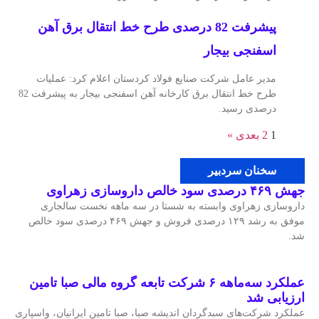
پیشرفت 82 درصدی طرح خط انتقال برق آهن
اسفنجی بیجار
مدیر عامل شرکت صنایع فولاد کردستان اعلام کرد: عملیات
طرح خط انتقال برق کارخانه آهن اسفنجی بیجار به پیشرفت 82
درصدی رسید.
1
2
بعدی »
سخنان سردبیر
جهش ۴۶۹ درصدی سود خالص داروسازی زهراوی
داروسازی زهراوی وابسته به شستا در سه ماهه نخست سالجاری
موفق به رشد ۱۲۹ درصدی فروش و جهش ۴۶۹ درصدی سود خالص
شد.
عملکرد سه‌ماهه ۶ شرکت‌ تابعه گروه مالی صبا تامین
ارزیابی شد
عملکرد شرکت‌های سبدگردان اندیشه صبا، صبا تامین ایرانیان، واسپاری