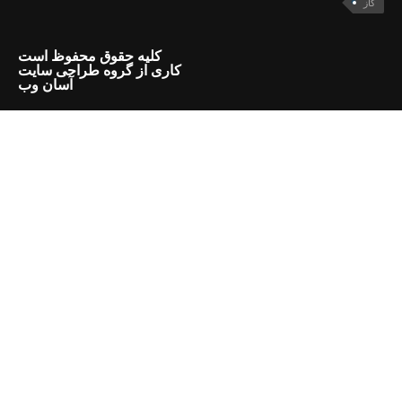
گاز
کلیه حقوق محفوظ است
کاری از گروه طراحی سایت
آسان وب