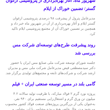
شهریور ماه، آغاز بهره‌برداری از پتروشیمی ارغوان
گستر/ تضمین خوراک از ایلام
مدیرعامل پترول از پیشرفت ۹۸ درصدی پتروشیمی ارغوان
گستر ایلام و آغاز بهره‌برداری از آن در شهریور ماه خبر داد و
همچنین بر تضمین خوراک آن از مجتمع پتروشیمی ایلام تاکید
کرد.
روند پیشرفت طرح‌های توسعه‌ای شرکت مس
بررسی شد
جلسه شورای توسعه شرکت ملی صنایع مس ایران با حضور
دکتر سیدمصطفی فیض مدیرعامل شرکت ملی مس و مدیران
ارشد شرکت و شرکت‌های تابعه و مجتمع‌های تولیدی برگزار شد.
گامی بلند در مسیر توسعه صنعتی ایران + فیلم
پروژه نورد گرم ۲ فولاد مبارکه، با ظرفیت تولید سالانه ۴.۲
میلیون تن ورق گرم و اشتغال‌زایی مستقیم برای ۹۴۰ نفر،
به‌عنوان یکی از بزرگترین پروژه‌های صنعت فولاد کشور محسوب
می‌شود و در حال حاضر هیچ پروژه مشابهی با این مقیاس و