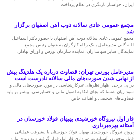
ایران، خواستار بازنگری در نظام پرداخت
مجمع عمومی عادی سالانه ذوب آهن اصفهان برگزار
شد
مجمع عمومی عادی سالانه ذوب آهن اصفهان با حضور دکتر اسماعیل
للـه گانی مدیرعامل بانک رفاه کارگران به عنوان رئیس مجمع،
نمایندگان سایر سهامداران، نماینده سازمان بورس و اوراق بهادار،
مدیرعامل بورس تهران: قضاوت درباره یک هلدینگ پیش
از نهایی شدن صورت‌های مالی سالانه نادرست است
در پی برخی اظهار نظرهای غیرکارشناسی در مورد صورت‌های مالی و
سود زیان شستا که بجای اتکا به اصول مالی و حسابرسی، بیشتر بر پایه
قضاوت‌‌های شخصی و اهداف خاص
فاز اول نیروگاه خورشیدی بهبهان فولاد خوزستان در
آستانه بهره‌برداری
پروژه نیروگاه خورشیدی بهبهان فولاد خوزستان با پیشرفت عملیاتی
قابل‌ توجه، در آستانه بهره‌برداری فاز اول قرار گرفته و به‌ زودی وارد