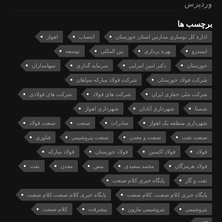
وردپرس
برچسب ها
اداره کل نوسازی مدارس استان خوزستان
انتصاب
اهواز
ایمیدرو
بهره برداری
بین المللی
توسعه
خوزستان
دکتر امین امرایی
سرمایه گذاری
سهامداران
شرکت فولاد خوزستان
شرکت فولاد مبارکه سپاهان
شرکت ملی حفاری ایران
شرکت های فولاد
شرکت های فولادی
شستا
شهرداری آبادان
شهرداری اهواز
شهرداری منطقه یک اهواز
صادرات
صنعت
صنعت فولاد
صنعت نفت
صنعت و معدن
صنعت پتروشیمی
فناوری
فولاد
فولاد اکسین
فولاد خوزستان
فولاد مبارکه
فولاد هرمزگان
محمد سعیدی
مس
معدن
نفت
نفت و گاز
پایگاه خبری کلام صنعت
پایگاه خبری کلام صنعت، کلام صنعت
پایگاه خبری کلام صنعت،کلام صنعت
پتروشیمی
پتروشیمی مارون
پیشرفت
کلام صنعت