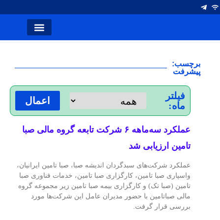
انتصاب ها
آلومینیوم ایران
صفحه اصلی
نشریه کلام صنعت
سخن سردبیر
شرکت های فولاد
برچسب:
پیشرفت
فیلتر
اعمال
ماه:
عملکرد سه‌ماهه ۶ شرکت‌ تابعه گروه مالی صبا
تامین ارزیابی شد
عملکرد شرکت‌های سبدگردان اندیشه صبا، صبا تامین ایرانیان،
واسپاری صبا تامین، کارگزاری صبا تامین، خدمات فناوری صبا
تامین (صبا تک) و کارگزاری بیمه صبا تامین زیر مجموعه گروه
مالی صباتامین با حضور مدیران عامل این شرکت‌ها مورد
بررسی قرار گرفت.