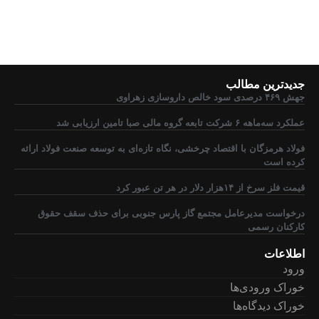
جدیدترین مطالب
جهش ۴۶۹ درصدی سود خالص داروسازی زهراوی
عملکرد سه‌ماهه ۶ شرکت‌ تابعه گروه مالی صبا تامین ارزیابی شد
فولاد هرمزگان با اقتصاد چرخشی، نگاه تازه‌ای به توسعه صنعت فولاد ارائه
کرده است
قیمت فلز سرخ از ۱۴هزار دلار در هر تن عبور کرد
درخواست مدیرعامل مجتمع گاز پارس جنوبی برای حذف سقف حقوق
کارکنان رسمی
اطلاعات
ورود
خوراک ورودی‌ها
خوراک دیدگاه‌ها