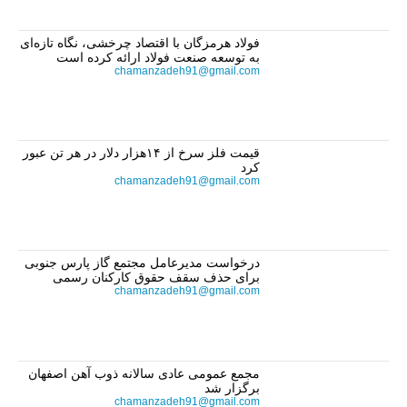
فولاد هرمزگان با اقتصاد چرخشی، نگاه تازه‌ای
به توسعه صنعت فولاد ارائه کرده است
chamanzadeh91@gmail.com
قیمت فلز سرخ از ۱۴هزار دلار در هر تن عبور
کرد
chamanzadeh91@gmail.com
درخواست مدیرعامل مجتمع گاز پارس جنوبی
برای حذف سقف حقوق کارکنان رسمی
chamanzadeh91@gmail.com
مجمع عمومی عادی سالانه ذوب آهن اصفهان
برگزار شد
chamanzadeh91@gmail.com