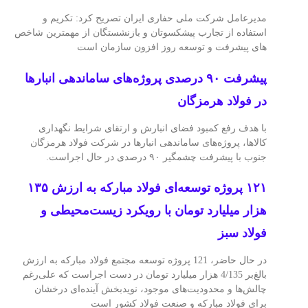
مدیرعامل شرکت ملی حفاری ایران تصریح کرد: تکریم و
استفاده از تجارب پیشکسوتان و بازنشستگان از مهمترین شاخص
های پیشرفت و توسعه روز افزون سازمان است
پیشرفت ۹۰ درصدی پروژه‌های ساماندهی انبارها
در فولاد هرمزگان
با هدف رفع کمبود فضای انبارش و ارتقای شرایط نگهداری
کالاها، پروژه‌های ساماندهی انبارها در شرکت فولاد هرمزگان
جنوب با پیشرفت چشمگیر ۹۰ درصدی در حال اجراست.
۱۲۱ پروژه توسعه‌ای فولاد مباركه به ارزش ۱۳۵
هزار میلیارد تومان با رویكرد زیست‌محیطی و
فولاد سبز
در حال حاضر، 121 پروژه توسعه مجتمع فولاد مبارکه به ارزش
بالغ‌بر 4/135 هزار میلیارد تومان در دست اجراست که علی‌رغم
چالش‌ها و محدودیت‌های موجود، نویدبخش آینده‌ای درخشان
برای فولاد مبارکه و صنعت فولاد کشور است