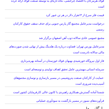
فولاد هرمزگان با اقتصاد چرخشی، نگاه تازه‌ای به توسعه صنعت فولاد ارائه کرده
است
قیمت فلز سرخ از ۱۴هزار دلار در هر تن عبور کرد
درخواست مدیرعامل مجتمع گاز پارس جنوبی برای حذف سقف حقوق کارکنان
رسمی
مجمع عمومی عادی سالانه ذوب آهن اصفهان برگزار شد
مدیرعامل بورس تهران: قضاوت درباره یک هلدینگ پیش از نهایی شدن صورت‌های
مالی سالانه نادرست است
فاز اول نیروگاه خورشیدی بهبهان فولاد خوزستان در آستانه بهره‌برداری
سرمایه انسانی مهمترین عامل تحقق اهداف تولیدی و توسعه‌ای است
حمایت از کارکنان صنعت پتروشیمی در مسیر بازسازی و نوسازی مجتمع‌های
آسیب‌دیده ضروری است
شستا آماده گسترش همکاری راهبردی با کانون عالی کارفرمایان کشور است
فرآورده‌های نسوز در مسیر بازگشت به سودآوری عملیاتی
بایگانی‌ها