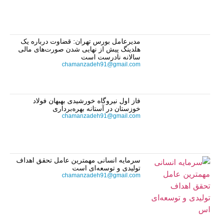
مدیرعامل بورس تهران: قضاوت درباره یک
هلدینگ پیش از نهایی شدن صورت‌های مالی
سالانه نادرست است
chamanzadeh91@gmail.com
فاز اول نیروگاه خورشیدی بهبهان فولاد
خوزستان در آستانه بهره‌برداری
chamanzadeh91@gmail.com
سرمایه انسانی مهمترین عامل تحقق اهداف
تولیدی و توسعه‌ای است
chamanzadeh91@gmail.com