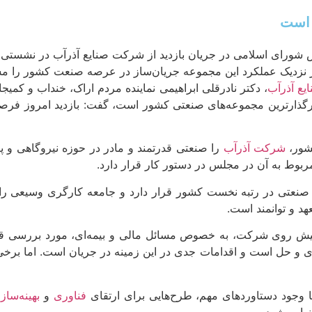
 است
س شورای اسلامی در جریان بازدید از شرکت صنایع آذرآب در نشستی با
ز نزدیک عملکرد این مجموعه جریان‌ساز در عرصه صنعت کشور را مش
ع آذرآب
، دکتر نادرقلی ابراهیمی نماینده مردم اراک، خنداب و کمی
یرگذارترین مجموعه‌های صنعتی کشور است، گفت: بازدید امروز فرصت
کشور،
شرکت آذرآب
را صنعتی قدرتمند و مادر در حوزه نیروگاهی و پ
ربوط به آن در مجلس در دستور کار قرار دارد.
ات صنعتی در رتبه نخست کشور قرار دارد و جامعه کارگری وسیعی را 
د و توانمند است.
ای پیش روی شرکت، به خصوص مسائل مالی و بیمه‌ای، مورد بررسی ق
ی و حل است و اقدامات جدی در این زمینه در جریان است. اما برخی 
وجود دستاوردهای مهم، طرح‌هایی برای ارتقای
فناوری
و
بهینه‌ساز
هایی شود.