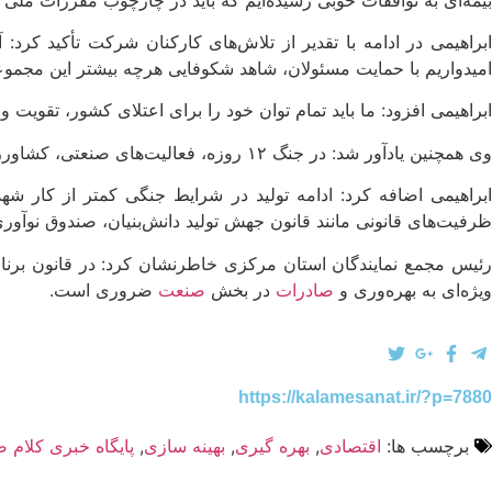
براهیمی در ادامه با تقدیر از تلاش‌های کارکنان شرکت تأکید کرد: 
امیدواریم با حمایت مسئولان، شاهد شکوفایی هرچه بیشتر این مجموع
ابراهیمی افزود: ما باید تمام توان خود را برای اعتلای کشور، تقوی
وی همچنین یادآور شد: در جنگ ۱۲ روزه، فعالیت‌های صنعتی، کشاورزی، خدمات و مسکن استان طبق روال عادی ادامه داشت که این یک افتخار بزرگ است.
ابراهیمی اضافه کرد: ادامه تولید در شرایط جنگی کمتر از کار شه
ظرفیت‌های قانونی مانند قانون جهش تولید دانش‌بنیان، صندوق نوآوری و
رئیس مجمع نمایندگان استان مرکزی خاطرنشان کرد: در قانون برنا
ویژه‌ای به بهره‌وری و
صادرات
در بخش
صنعت
ضروری است.
https://kalamesanat.ir/?p=7880
برچسب ها:
اقتصادی
,
بهره گیری
,
بهینه سازی
,
پایگاه خبری کلام