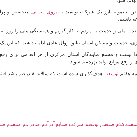
آذرآب نمونه بارز یک شرکت توانمند با
نیروی انسانی
متخصص و پرانگ
ه باشیم.
ت وحدت ملی و خدمت به مردم به کار گیریم و همبستگی ملی را روز به 
دا نیست و مجمع نمایندگان استان مرکزی از هر اقدامی برای رفع م
 رفع موانع تولید بهره‌مند شوند.
مه هفتم
توسعه
 صنعت،کلام صنعت
,
توسعه
,
شرکت صنایع آذرآب
,
صادرات
,
صنعت
,
صن