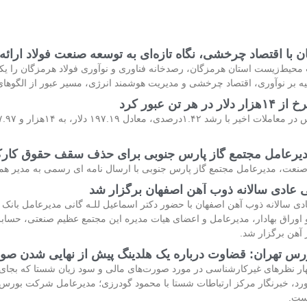
ن با اقتصاد چرخشی، نگاه تازه‌ای به توسعه صنعت فولاد ارائ
حیط‌زیست استان هرمزگان، رصدخانه فناوری و نوآوری فولاد هرمزگان را یکی 
ه بر نوآوری، اقتصاد چرخشی و مدیریت هوشمند انرژی، مسیر عبور از الگوها
 هر تن عبور کرد
رعامل مجتمع گاز پارس جنوبی برای حذف سقف حقوق کار
صنعت، مدیرعامل مجتمع گاز پارس جنوبی با ارسال نامه ای رسمی به مدیر هم
عادی سالانه ذوب آهن اصفهان برگزار شد
 سالانه ذوب آهن اصفهان با حضور دکتر اسماعیل للـه گانی مدیرعامل بانک رف
ر آهن برگزار شد.
رس تهران: قضاوت درباره یک هلدینگ پیش از نهایی شدن صو
ار نظرهای غیرکارشناسی در مورد صورت‌های مالی و سود زیان شستا که بجای 
د، خبرنگار مرکز ارتباطات شستا با محمود گودرزی؛ مدیرعامل شرکت بورس او
ست.