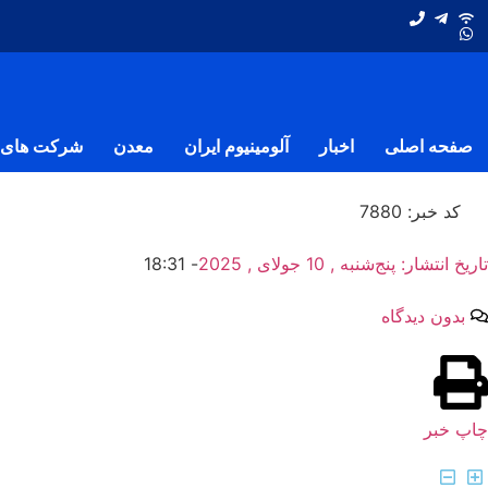
صفحه اصلی
اخبار
آلومینیوم ایران
معدن
شرکت های ف
کد خبر: 7880
تاریخ انتشار:
پنج‌شنبه , 10 جولای , 2025
-
18:31
بدون دیدگاه
چاپ خبر