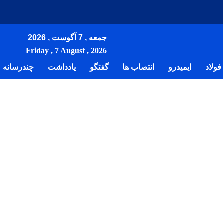
جمعه , 7 آگوست , 2026
Friday , 7 August , 2026
ولاد
ایمیدرو
انتصاب ها
گفتگو
یادداشت
چندرسانه