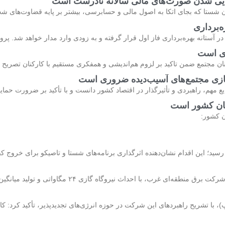
هایی شدن صورت‌های مالی سالانه نادرست است
 شستا که بجای اتکا به اصول مالی و حسابرسی، بیشتر بر پایه قضاوت‌‌های
ه‌برداری
ر آستانه بهره‌برداری فاز اول قرار گرفته و به‌ زودی وارد مدار خواهد شد. پرو
ای است
مجتمع ضمن تاکید بر لزوم هم‌اندیشی و همفکری مستقیم با کارکنان تصریح 
ازی مجتمع‌های آسیب‌دیده ضروری است
م، راهبردی و تأثیرگذار در اقتصاد کشور دانست و با تأکید بر ضرورت حمای
یان کشور است
ن کشور:
اث نیروگاه گازی ۲۴ مگاواتی و تولید میانگین ۱۸ مگاوات برق، گامی
پ)، با تشریح راهبردهای این شرکت در حوزه انرژی‌های تجدیدپذیر، تأکید کرد: