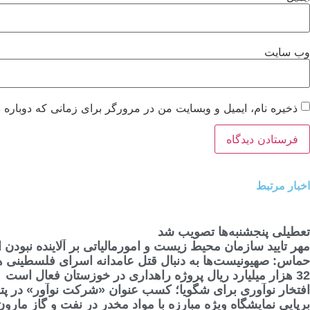
وب‌ سایت
ذخیره نام، ایمیل و وبسایت من در مرورگر برای زمانی که دوباره 
اخبار مرتبط
تعطیلی پنجشنبه‌ها تصویب شد
مهر تایید سازمان محیط زیست و امورمالیاتی بر آلاینده نبو
حماس: صهیونیست‌ها به دنبال قتل عامدانه اسرای فلسطینی ه
32 هزار میلیارد ریال پروژه راهداری در خوزستان فعال است
افتخار نوآوری برای شگویا؛ کسب عنوان «شرکت نوآور» در پت
برپایی نمایشگاه ویژه مبارزه با مواد مخدر در نفت و گاز مارون